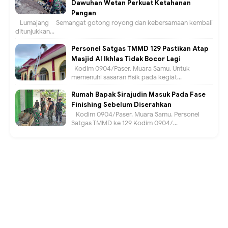
Dawuhan Wetan Perkuat Ketahanan
Pangan
Lumajang – Semangat gotong royong dan kebersamaan kembali
ditunjukkan...
Personel Satgas TMMD 129 Pastikan Atap
Masjid Al Ikhlas Tidak Bocor Lagi
Kodim 0904/Paser, Muara Samu. Untuk
memenuhi sasaran fisik pada kegiat...
Rumah Bapak Sirajudin Masuk Pada Fase
Finishing Sebelum Diserahkan
Kodim 0904/Paser, Muara Samu. Personel
Satgas TMMD ke 129 Kodim 0904/...