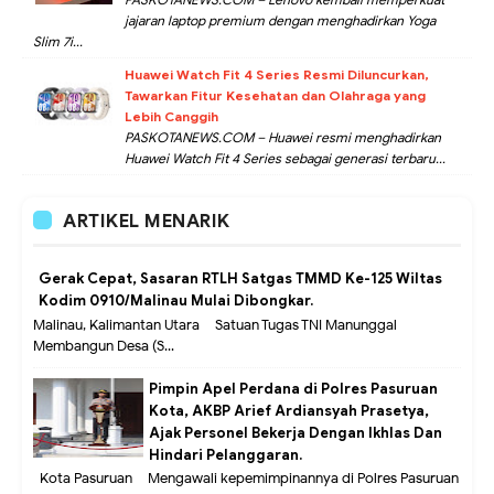
jajaran laptop premium dengan menghadirkan Yoga
Slim 7i...
Huawei Watch Fit 4 Series Resmi Diluncurkan,
Tawarkan Fitur Kesehatan dan Olahraga yang
Lebih Canggih
PASKOTANEWS.COM – Huawei resmi menghadirkan
Huawei Watch Fit 4 Series sebagai generasi terbaru...
ARTIKEL MENARIK
Gerak Cepat, Sasaran RTLH Satgas TMMD Ke-125 Wiltas
Kodim 0910/Malinau Mulai Dibongkar.
Malinau, Kalimantan Utara – Satuan Tugas TNI Manunggal
Membangun Desa (S...
Pimpin Apel Perdana di Polres Pasuruan
Kota, AKBP Arief Ardiansyah Prasetya,
Ajak Personel Bekerja Dengan Ikhlas Dan
Hindari Pelanggaran.
Kota Pasuruan – Mengawali kepemimpinannya di Polres Pasuruan