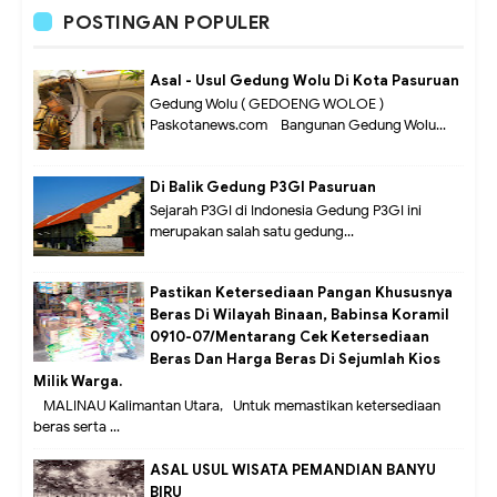
POSTINGAN POPULER
Asal - Usul Gedung Wolu Di Kota Pasuruan
Gedung Wolu ( GEDOENG WOLOE )
Paskotanews.com - Bangunan Gedung Wolu...
Di Balik Gedung P3GI Pasuruan
Sejarah P3GI di Indonesia Gedung P3GI ini
merupakan salah satu gedung...
Pastikan Ketersediaan Pangan Khususnya
Beras Di Wilayah Binaan, Babinsa Koramil
0910-07/Mentarang Cek Ketersediaan
Beras Dan Harga Beras Di Sejumlah Kios
Milik Warga.
MALINAU Kalimantan Utara,- Untuk memastikan ketersediaan
beras serta ...
ASAL USUL WISATA PEMANDIAN BANYU
BIRU