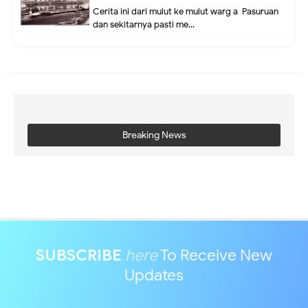
Cerita ini dari mulut ke mulut warg a Pasuruan
dan sekitarnya pasti me...
Breaking News
SUBSCRIBE
here
To Receive New
Updates