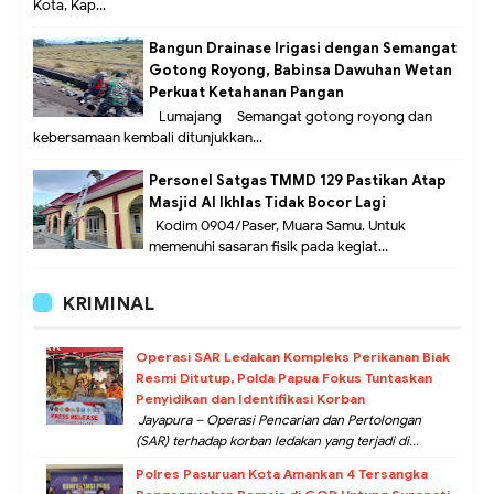
Kota, Kap...
Bangun Drainase Irigasi dengan Semangat
Gotong Royong, Babinsa Dawuhan Wetan
Perkuat Ketahanan Pangan
Lumajang – Semangat gotong royong dan
kebersamaan kembali ditunjukkan...
Personel Satgas TMMD 129 Pastikan Atap
Masjid Al Ikhlas Tidak Bocor Lagi
Kodim 0904/Paser, Muara Samu. Untuk
memenuhi sasaran fisik pada kegiat...
KRIMINAL
Operasi SAR Ledakan Kompleks Perikanan Biak
Resmi Ditutup, Polda Papua Fokus Tuntaskan
Penyidikan dan Identifikasi Korban
Jayapura – Operasi Pencarian dan Pertolongan
(SAR) terhadap korban ledakan yang terjadi di...
Polres Pasuruan Kota Amankan 4 Tersangka