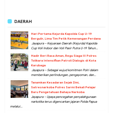
DAERAH
Hari Pertama Kejurda Kapolda Cup U-19
Bergulir, Lima Tim Petik Kemenangan Perdana
Jayapura – Kejuaraan Daerah (Kejurda) Kapolda
Cup Voli Indoor dan Voli Pasir Putra U-19 Tahun...
Hadir Beri Rasa Aman, Regu Siaga III Polres
Tolikara Intensifkan Patroli Dialogis di Kota
Karubaga
Jayapura – Sebagai wujud komitmen Polri dalam
memberikan perlindungan, pengayoman, dan...
Tanamkan Kesadaran Sejak Dini,
Satresnarkoba Polres Sarmi Bekali Pelajar
Baru Pengetahuan Bahaya Narkoba
Jayapura – Upaya pencegahan penyalahgunaan
narkotika terus digencarkan jajaran Polda Papua
melalui...