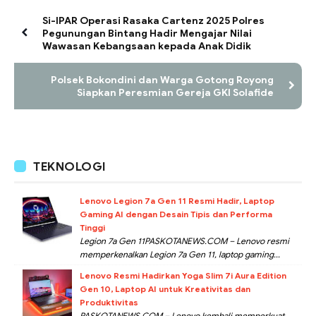
Si-IPAR Operasi Rasaka Cartenz 2025 Polres
Pegunungan Bintang Hadir Mengajar Nilai
Wawasan Kebangsaan kepada Anak Didik
Polsek Bokondini dan Warga Gotong Royong
Siapkan Peresmian Gereja GKI Solafide
TEKNOLOGI
Lenovo Legion 7a Gen 11 Resmi Hadir, Laptop
Gaming AI dengan Desain Tipis dan Performa
Tinggi
Legion 7a Gen 11PASKOTANEWS.COM – Lenovo resmi
memperkenalkan Legion 7a Gen 11, laptop gaming...
Lenovo Resmi Hadirkan Yoga Slim 7i Aura Edition
Gen 10, Laptop AI untuk Kreativitas dan
Produktivitas
PASKOTANEWS.COM – Lenovo kembali memperkuat