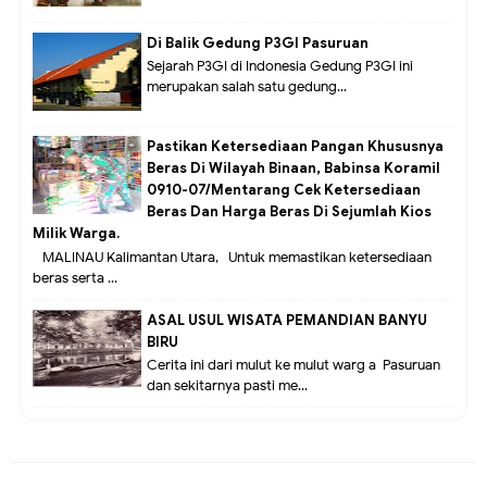
Di Balik Gedung P3GI Pasuruan
Sejarah P3GI di Indonesia Gedung P3GI ini
merupakan salah satu gedung...
Pastikan Ketersediaan Pangan Khususnya
Beras Di Wilayah Binaan, Babinsa Koramil
0910-07/Mentarang Cek Ketersediaan
Beras Dan Harga Beras Di Sejumlah Kios
Milik Warga.
MALINAU Kalimantan Utara,- Untuk memastikan ketersediaan
beras serta ...
ASAL USUL WISATA PEMANDIAN BANYU
BIRU
Cerita ini dari mulut ke mulut warg a Pasuruan
dan sekitarnya pasti me...