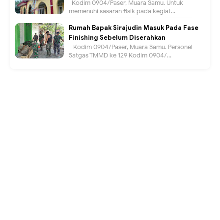
Kodim 0904/Paser, Muara Samu. Untuk
memenuhi sasaran fisik pada kegiat...
Rumah Bapak Sirajudin Masuk Pada Fase
Finishing Sebelum Diserahkan
Kodim 0904/Paser, Muara Samu. Personel
Satgas TMMD ke 129 Kodim 0904/...