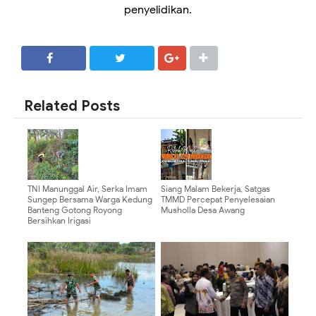
penyelidikan.
SHARE
SHARE
Related Posts
TNI Manunggal Air, Serka Imam
Siang Malam Bekerja, Satgas
Sungep Bersama Warga Kedung
TMMD Percepat Penyelesaian
Banteng Gotong Royong
Musholla Desa Awang
Bersihkan Irigasi