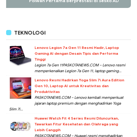
Polwan Pertama Berprestasi di Sesko AD
TEKNOLOGI
Lenovo Legion 7a Gen 11 Resmi Hadir, Laptop
Gaming AI dengan Desain Tipis dan Performa
Tinggi
Legion 7a Gen 11PASKOTANEWS.COM – Lenovo resmi
memperkenalkan Legion 7a Gen 11, laptop gaming...
Lenovo Resmi Hadirkan Yoga Slim 7i Aura Edition
Gen 10, Laptop AI untuk Kreativitas dan
Produktivitas
PASKOTANEWS.COM – Lenovo kembali memperkuat
jajaran laptop premium dengan menghadirkan Yoga
Slim 7i...
Huawei Watch Fit 4 Series Resmi Diluncurkan,
Tawarkan Fitur Kesehatan dan Olahraga yang
Lebih Canggih
PASKOTANEWS.COM – Huawei resmi menghadirkan