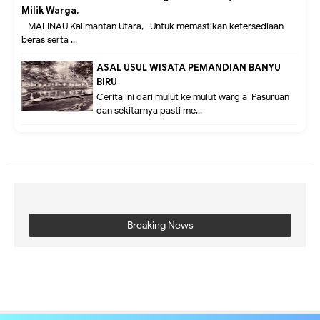
Milik Warga.
MALINAU Kalimantan Utara,- Untuk memastikan ketersediaan
beras serta ...
ASAL USUL WISATA PEMANDIAN BANYU
BIRU
Cerita ini dari mulut ke mulut warg a Pasuruan
dan sekitarnya pasti me...
Breaking News