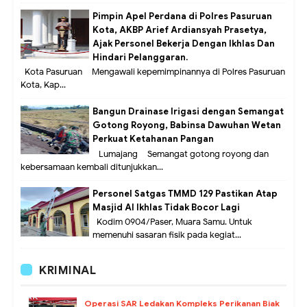
Pimpin Apel Perdana di Polres Pasuruan
Kota, AKBP Arief Ardiansyah Prasetya,
Ajak Personel Bekerja Dengan Ikhlas Dan
Hindari Pelanggaran.
Kota Pasuruan – Mengawali kepemimpinannya di Polres Pasuruan
Kota, Kap...
Bangun Drainase Irigasi dengan Semangat
Gotong Royong, Babinsa Dawuhan Wetan
Perkuat Ketahanan Pangan
Lumajang – Semangat gotong royong dan
kebersamaan kembali ditunjukkan...
Personel Satgas TMMD 129 Pastikan Atap
Masjid Al Ikhlas Tidak Bocor Lagi
Kodim 0904/Paser, Muara Samu. Untuk
memenuhi sasaran fisik pada kegiat...
KRIMINAL
Operasi SAR Ledakan Kompleks Perikanan Biak