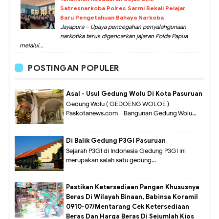
Satresnarkoba Polres Sarmi Bekali Pelajar
Baru Pengetahuan Bahaya Narkoba
Jayapura – Upaya pencegahan penyalahgunaan
narkotika terus digencarkan jajaran Polda Papua
melalui...
POSTINGAN POPULER
Asal - Usul Gedung Wolu Di Kota Pasuruan
Gedung Wolu ( GEDOENG WOLOE )
Paskotanews.com - Bangunan Gedung Wolu...
Di Balik Gedung P3GI Pasuruan
Sejarah P3GI di Indonesia Gedung P3GI ini
merupakan salah satu gedung...
Pastikan Ketersediaan Pangan Khususnya
Beras Di Wilayah Binaan, Babinsa Koramil
0910-07/Mentarang Cek Ketersediaan
Beras Dan Harga Beras Di Sejumlah Kios