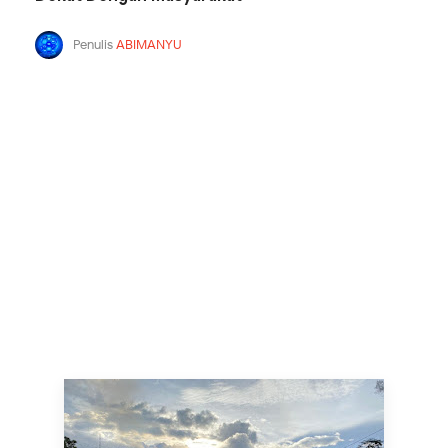
Penulis
ABIMANYU