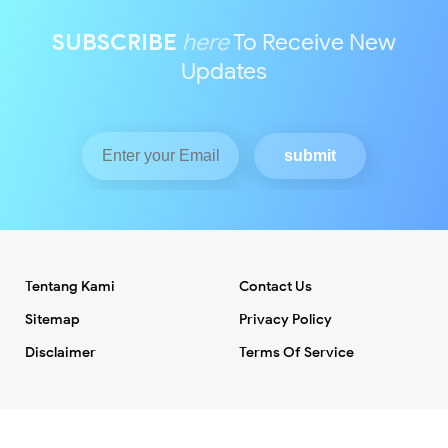
SUBSCRIBE
here
To Receive New
Updates
Tentang Kami
Contact Us
Sitemap
Privacy Policy
Disclaimer
Terms Of Service