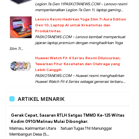
Legion 7a Gen 11PASKOTANEWS.COM – Lenovo resmi
memperkenalkan Legion 7a Gen 11, laptop gaming...
Lenovo Resmi Hadirkan Yoga Slim 7i Aura Edition
Gen 10, Laptop AI untuk Kreativitas dan
Produktivitas
PASKOTANEWS.COM – Lenovo kembali memperkuat
jajaran laptop premium dengan menghadirkan Yoga
Slim 7i...
Huawei Watch Fit 4 Series Resmi Diluncurkan,
Tawarkan Fitur Kesehatan dan Olahraga yang
Lebih Canggih
PASKOTANEWS.COM – Huawei resmi menghadirkan
Huawei Watch Fit 4 Series sebagai generasi terbaru...
ARTIKEL MENARIK
Gerak Cepat, Sasaran RTLH Satgas TMMD Ke-125 Wiltas
Kodim 0910/Malinau Mulai Dibongkar.
Malinau, Kalimantan Utara – Satuan Tugas TNI Manunggal
Membangun Desa (S...