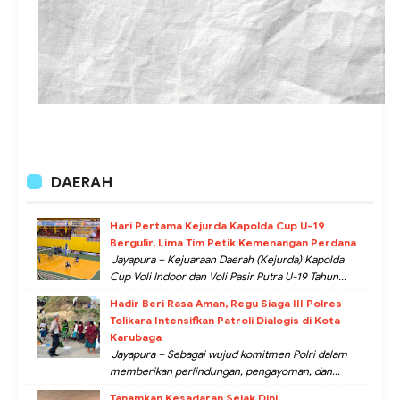
DAERAH
Hari Pertama Kejurda Kapolda Cup U-19
Bergulir, Lima Tim Petik Kemenangan Perdana
Jayapura – Kejuaraan Daerah (Kejurda) Kapolda
Cup Voli Indoor dan Voli Pasir Putra U-19 Tahun...
Hadir Beri Rasa Aman, Regu Siaga III Polres
Tolikara Intensifkan Patroli Dialogis di Kota
Karubaga
Jayapura – Sebagai wujud komitmen Polri dalam
memberikan perlindungan, pengayoman, dan...
Tanamkan Kesadaran Sejak Dini,