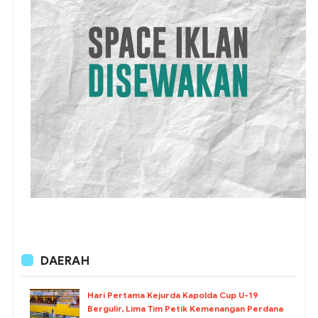
DAERAH
Hari Pertama Kejurda Kapolda Cup U-19
Bergulir, Lima Tim Petik Kemenangan Perdana