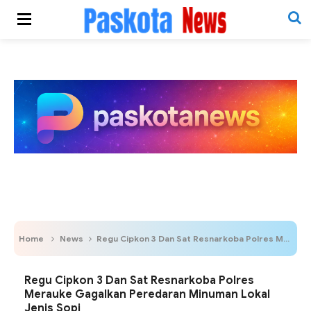
Home
News
Regu Cipkon 3 Dan Sat Resnarkoba Polres Merauke Gagalkan Peredaran Minuman Lokal Jenis Sopi
Regu Cipkon 3 Dan Sat Resnarkoba Polres
Merauke Gagalkan Peredaran Minuman Lokal
Jenis Sopi