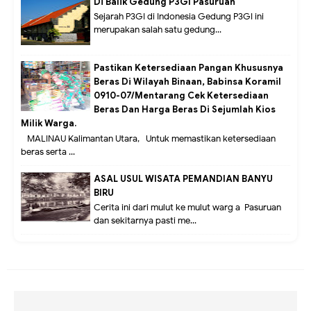
Di Balik Gedung P3GI Pasuruan
Sejarah P3GI di Indonesia Gedung P3GI ini
merupakan salah satu gedung...
Pastikan Ketersediaan Pangan Khususnya
Beras Di Wilayah Binaan, Babinsa Koramil
0910-07/Mentarang Cek Ketersediaan
Beras Dan Harga Beras Di Sejumlah Kios
Milik Warga.
MALINAU Kalimantan Utara,- Untuk memastikan ketersediaan
beras serta ...
ASAL USUL WISATA PEMANDIAN BANYU
BIRU
Cerita ini dari mulut ke mulut warg a Pasuruan
dan sekitarnya pasti me...