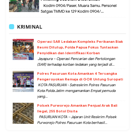
Kodim 0904/Paser, Muara Samu. Personel
Satgas TMMD ke 129 Kodim 0904/...
KRIMINAL
Operasi SAR Ledakan Kompleks Perikanan Biak
Resmi Ditutup, Polda Papua Fokus Tuntaskan
Penyidikan dan Identifikasi Korban
Jayapura – Operasi Pencarian dan Pertolongan
(SAR) terhadap korban ledakan yang terjadi di...
Polres Pasuruan Kota Amankan 4 Tersangka
Pengeroyokan Remaja di GOR Untung Suropati
KOTA PASURUAN - Satreskrim Polres Pasuruan
Kota Polda Jatim mengamankan Empat pemuda
yang...
Polsek Purworejo Amankan Penjual Arak Bali
Ilegal, 255 Botol Disita
PASURUAN KOTA – Jajaran Unit Reskrim Polsek
Purworejo Polres Pasuruan Kota berhasil...