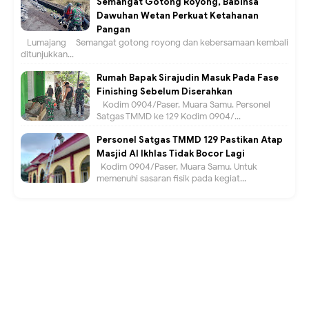
Semangat Gotong Royong, Babinsa
Dawuhan Wetan Perkuat Ketahanan
Pangan
Lumajang – Semangat gotong royong dan kebersamaan kembali
ditunjukkan...
Rumah Bapak Sirajudin Masuk Pada Fase
Finishing Sebelum Diserahkan
Kodim 0904/Paser, Muara Samu. Personel
Satgas TMMD ke 129 Kodim 0904/...
Personel Satgas TMMD 129 Pastikan Atap
Masjid Al Ikhlas Tidak Bocor Lagi
Kodim 0904/Paser, Muara Samu. Untuk
memenuhi sasaran fisik pada kegiat...