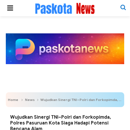
Home
News
Wujudkan Sinergi TNI–Polri dan Forkopimda, Polres Pasuruan Kota Siaga Hadapi Potensi Bencana Alam
Wujudkan Sinergi TNI–Polri dan Forkopimda,
Polres Pasuruan Kota Siaga Hadapi Potensi
Bencana Alam