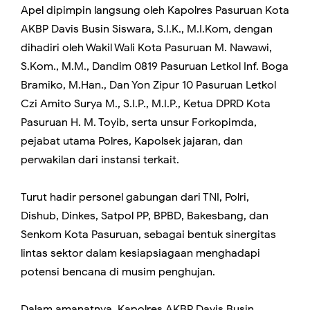
Apel dipimpin langsung oleh Kapolres Pasuruan Kota
AKBP Davis Busin Siswara, S.I.K., M.I.Kom, dengan
dihadiri oleh Wakil Wali Kota Pasuruan M. Nawawi,
S.Kom., M.M., Dandim 0819 Pasuruan Letkol Inf. Boga
Bramiko, M.Han., Dan Yon Zipur 10 Pasuruan Letkol
Czi Amito Surya M., S.I.P., M.I.P., Ketua DPRD Kota
Pasuruan H. M. Toyib, serta unsur Forkopimda,
pejabat utama Polres, Kapolsek jajaran, dan
perwakilan dari instansi terkait.
Turut hadir personel gabungan dari TNI, Polri,
Dishub, Dinkes, Satpol PP, BPBD, Bakesbang, dan
Senkom Kota Pasuruan, sebagai bentuk sinergitas
lintas sektor dalam kesiapsiagaan menghadapi
potensi bencana di musim penghujan.
Dalam amanatnya, Kapolres AKBP Davis Busin