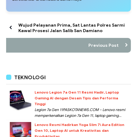
Wujud Pelayanan Prima, Sat Lantas Polres Sarmi
Kawal Prosesi Jalan Salib San Damiano
Previous Post
TEKNOLOGI
Lenovo Legion 7a Gen 11 Resmi Hadir, Laptop
Gaming AI dengan Desain Tipis dan Performa
Tinggi
Legion 7a Gen 11PASKOTANEWS.COM – Lenovo resmi
memperkenalkan Legion 7a Gen 11, laptop gaming...
Lenovo Resmi Hadirkan Yoga Slim 7i Aura Edition
Gen 10, Laptop AI untuk Kreativitas dan
Produktivitas