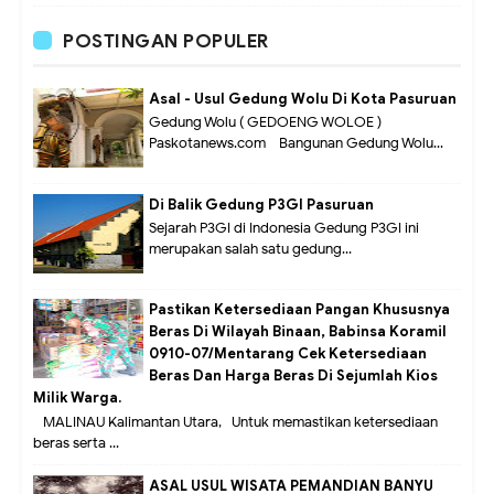
POSTINGAN POPULER
Asal - Usul Gedung Wolu Di Kota Pasuruan
Gedung Wolu ( GEDOENG WOLOE )
Paskotanews.com - Bangunan Gedung Wolu...
Di Balik Gedung P3GI Pasuruan
Sejarah P3GI di Indonesia Gedung P3GI ini
merupakan salah satu gedung...
Pastikan Ketersediaan Pangan Khususnya
Beras Di Wilayah Binaan, Babinsa Koramil
0910-07/Mentarang Cek Ketersediaan
Beras Dan Harga Beras Di Sejumlah Kios
Milik Warga.
MALINAU Kalimantan Utara,- Untuk memastikan ketersediaan
beras serta ...
ASAL USUL WISATA PEMANDIAN BANYU