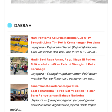
DAERAH
Hari Pertama Kejurda Kapolda Cup U-19
Bergulir, Lima Tim Petik Kemenangan Perdana
Jayapura – Kejuaraan Daerah (Kejurda) Kapolda
Cup Voli Indoor dan Voli Pasir Putra U-19 Tahun...
Hadir Beri Rasa Aman, Regu Siaga III Polres
Tolikara Intensifkan Patroli Dialogis di Kota
Karubaga
Jayapura – Sebagai wujud komitmen Polri dalam
memberikan perlindungan, pengayoman, dan...
Tanamkan Kesadaran Sejak Dini,
Satresnarkoba Polres Sarmi Bekali Pelajar
Baru Pengetahuan Bahaya Narkoba
Jayapura – Upaya pencegahan penyalahgunaan
narkotika terus digencarkan jajaran Polda Papua
melalui...