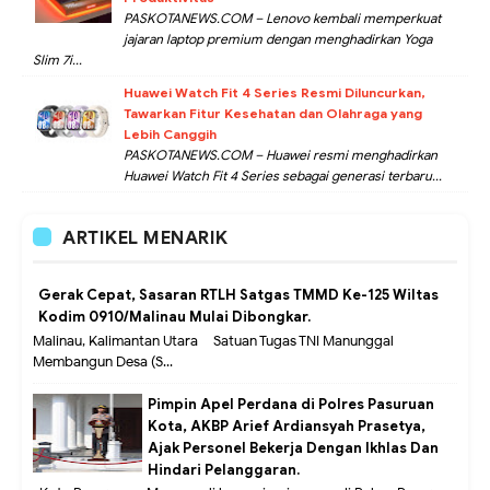
PASKOTANEWS.COM – Lenovo kembali memperkuat
jajaran laptop premium dengan menghadirkan Yoga
Slim 7i...
Huawei Watch Fit 4 Series Resmi Diluncurkan,
Tawarkan Fitur Kesehatan dan Olahraga yang
Lebih Canggih
PASKOTANEWS.COM – Huawei resmi menghadirkan
Huawei Watch Fit 4 Series sebagai generasi terbaru...
ARTIKEL MENARIK
Gerak Cepat, Sasaran RTLH Satgas TMMD Ke-125 Wiltas
Kodim 0910/Malinau Mulai Dibongkar.
Malinau, Kalimantan Utara – Satuan Tugas TNI Manunggal
Membangun Desa (S...
Pimpin Apel Perdana di Polres Pasuruan
Kota, AKBP Arief Ardiansyah Prasetya,
Ajak Personel Bekerja Dengan Ikhlas Dan
Hindari Pelanggaran.