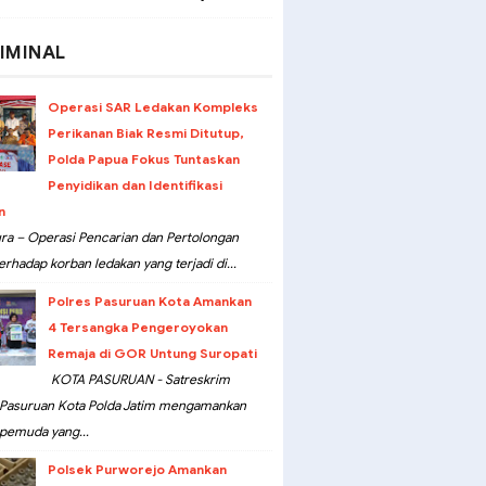
IMINAL
Operasi SAR Ledakan Kompleks
Perikanan Biak Resmi Ditutup,
Polda Papua Fokus Tuntaskan
Penyidikan dan Identifikasi
n
ra – Operasi Pencarian dan Pertolongan
erhadap korban ledakan yang terjadi di...
Polres Pasuruan Kota Amankan
4 Tersangka Pengeroyokan
Remaja di GOR Untung Suropati
KOTA PASURUAN - Satreskrim
 Pasuruan Kota Polda Jatim mengamankan
pemuda yang...
Polsek Purworejo Amankan