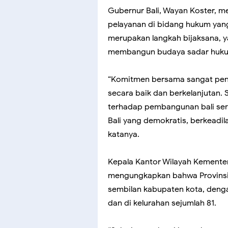
Gubernur Bali, Wayan Koster, 
pelayanan di bidang hukum yan
merupakan langkah bijaksana, 
membangun budaya sadar huku
“Komitmen bersama sangat pen
secara baik dan berkelanjutan. 
terhadap pembangunan bali se
Bali yang demokratis, berkeadila
katanya.
Kepala Kantor Wilayah Kementer
mengungkapkan bahwa Provinsi 
sembilan kabupaten kota, deng
dan di kelurahan sejumlah 81.