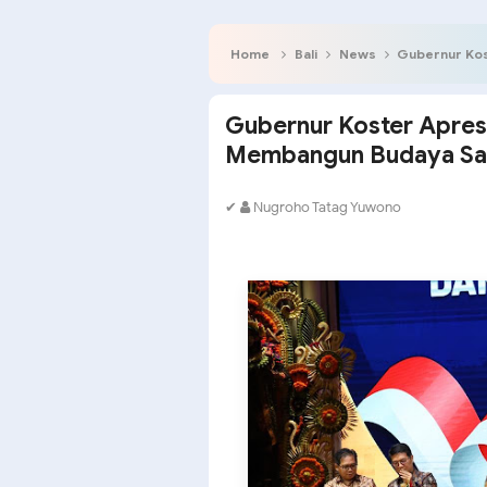
Home
Bali
News
Gubernur Koste
Gubernur Koster Apres
Membangun Budaya Sa
✔
Nugroho Tatag Yuwono