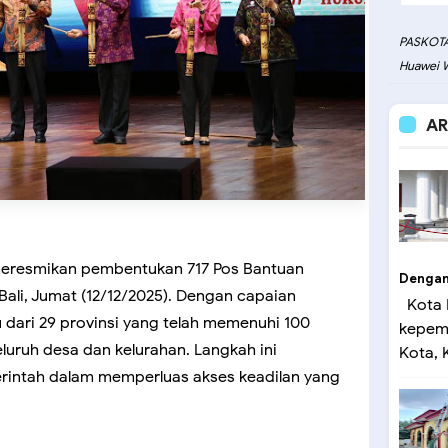
PASKOTA
Huawei W
AR
meresmikan pembentukan 717 Pos Bantuan
Dengan 
ali, Jumat (12/12/2025). Dengan capaian
Kota 
tu dari 29 provinsi yang telah memenuhi 100
kepemi
luruh desa dan kelurahan. Langkah ini
Kota, K
rintah dalam memperluas akses keadilan yang