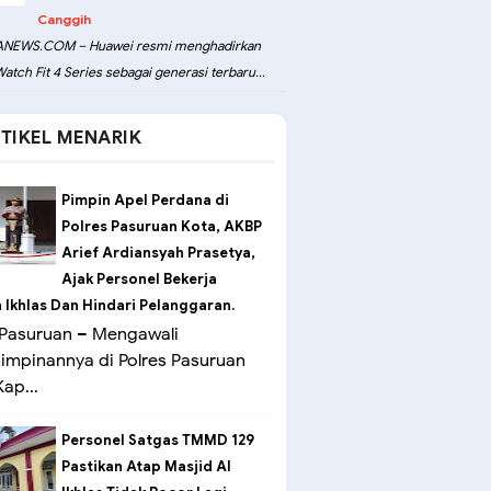
Canggih
NEWS.COM – Huawei resmi menghadirkan
atch Fit 4 Series sebagai generasi terbaru...
TIKEL MENARIK
Pimpin Apel Perdana di
Polres Pasuruan Kota, AKBP
Arief Ardiansyah Prasetya,
Ajak Personel Bekerja
Ikhlas Dan Hindari Pelanggaran.
Pasuruan – Mengawali
mpinannya di Polres Pasuruan
ap...
Personel Satgas TMMD 129
Pastikan Atap Masjid Al