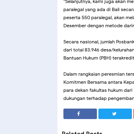
“Selanjutnya, kami juga akan m
paralegal yang ada di Bali sec
peserta 550 paralegal, akan me
Desember dengan metode darin
Secara nasional, jumlah Posban
dari total 83.946 desa/kelurahan
Bantuan Hukum (PBH) terakredi
Dalam rangkaian peresmian ter
Komitmen Bersama antara Kepal
para dekan fakultas hukum dari 
dukungan terhadap pengembang
SHARE
SHARE