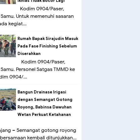
Ikhlas Tidak Bocor Lagi
Kodim 0904/Paser,
 Samu. Untuk memenuhi sasaran
ada kegiat...
Rumah Bapak Sirajudin Masuk
Pada Fase Finishing Sebelum
Diserahkan
Kodim 0904/Paser,
 Samu. Personel Satgas TMMD ke
dim 0904/...
Bangun Drainase Irigasi
dengan Semangat Gotong
Royong, Babinsa Dawuhan
Wetan Perkuat Ketahanan
ang – Semangat gotong royong
bersamaan kembali ditunjukkan...