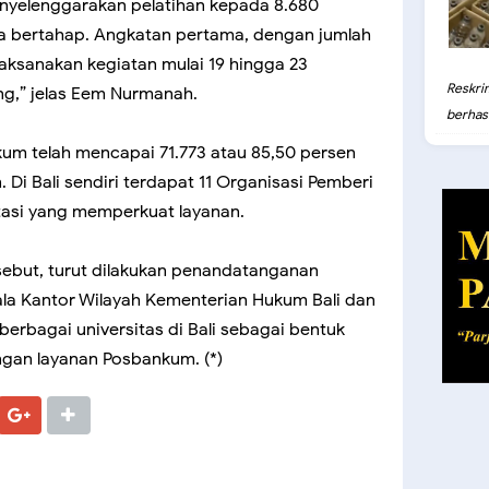
enyelenggarakan pelatihan kepada 8.680
ara bertahap. Angkatan pertama, dengan jumlah
laksanakan kegiatan mulai 19 hingga 23
Reskri
g,” jelas Eem Nurmanah.
berhasil
kum telah mencapai 71.773 atau 85,50 persen
. Di Bali sendiri terdapat 11 Organisasi Pemberi
tasi yang memperkuat layanan.
sebut, turut dilakukan penandatanganan
a Kantor Wilayah Kementerian Hukum Bali dan
berbagai universitas di Bali sebagai bentuk
an layanan Posbankum. (*)