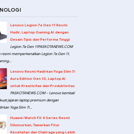
KNOLOGI
Lenovo Legion 7a Gen 11 Resmi
Hadir, Laptop Gaming AI dengan
Desain Tipis dan Performa Tinggi
Legion 7a Gen 11PASKOTANEWS.COM
 resmi memperkenalkan Legion 7a Gen 11,
ming...
Lenovo Resmi Hadirkan Yoga Slim 7i
Aura Edition Gen 10, Laptop AI
untuk Kreativitas dan Produktivitas
PASKOTANEWS.COM – Lenovo kembali
at jajaran laptop premium dengan
rkan Yoga Slim 7i...
Huawei Watch Fit 4 Series Resmi
Diluncurkan, Tawarkan Fitur
Kesehatan dan Olahraga yang Lebih