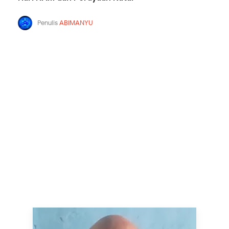
Penulis
ABIMANYU