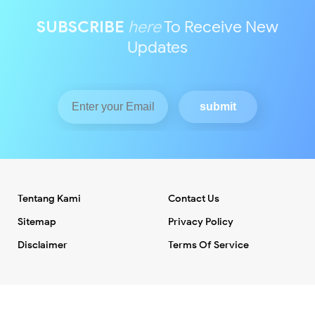
SUBSCRIBE
here
To Receive New
Updates
Tentang Kami
Contact Us
Sitemap
Privacy Policy
Disclaimer
Terms Of Service