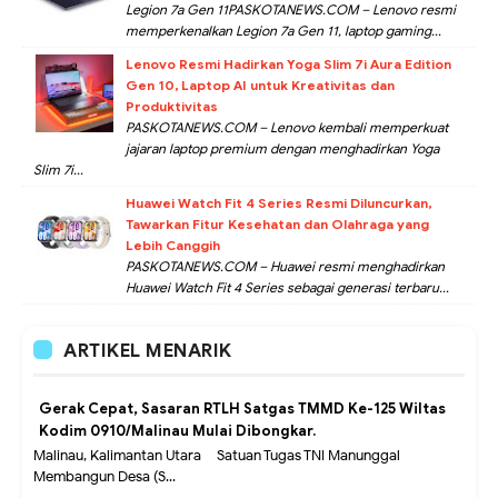
Legion 7a Gen 11PASKOTANEWS.COM – Lenovo resmi
memperkenalkan Legion 7a Gen 11, laptop gaming...
Lenovo Resmi Hadirkan Yoga Slim 7i Aura Edition
Gen 10, Laptop AI untuk Kreativitas dan
Produktivitas
PASKOTANEWS.COM – Lenovo kembali memperkuat
jajaran laptop premium dengan menghadirkan Yoga
Slim 7i...
Huawei Watch Fit 4 Series Resmi Diluncurkan,
Tawarkan Fitur Kesehatan dan Olahraga yang
Lebih Canggih
PASKOTANEWS.COM – Huawei resmi menghadirkan
Huawei Watch Fit 4 Series sebagai generasi terbaru...
ARTIKEL MENARIK
Gerak Cepat, Sasaran RTLH Satgas TMMD Ke-125 Wiltas
Kodim 0910/Malinau Mulai Dibongkar.
Malinau, Kalimantan Utara – Satuan Tugas TNI Manunggal
Membangun Desa (S...