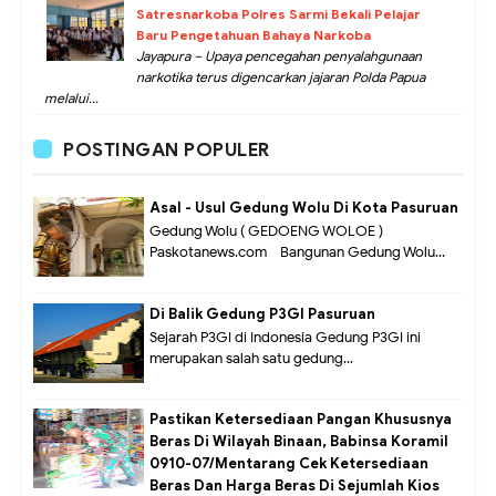
Satresnarkoba Polres Sarmi Bekali Pelajar
Baru Pengetahuan Bahaya Narkoba
Jayapura – Upaya pencegahan penyalahgunaan
narkotika terus digencarkan jajaran Polda Papua
melalui...
POSTINGAN POPULER
Asal - Usul Gedung Wolu Di Kota Pasuruan
Gedung Wolu ( GEDOENG WOLOE )
Paskotanews.com - Bangunan Gedung Wolu...
Di Balik Gedung P3GI Pasuruan
Sejarah P3GI di Indonesia Gedung P3GI ini
merupakan salah satu gedung...
Pastikan Ketersediaan Pangan Khususnya
Beras Di Wilayah Binaan, Babinsa Koramil
0910-07/Mentarang Cek Ketersediaan
Beras Dan Harga Beras Di Sejumlah Kios