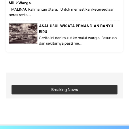
Milik Warga.
MALINAU Kalimantan Utara,- Untuk memastikan ketersediaan
beras serta ...
ASAL USUL WISATA PEMANDIAN BANYU
BIRU
Cerita ini dari mulut ke mulut warg a Pasuruan
dan sekitarnya pasti me...
Breaking News