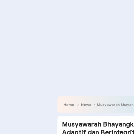
Home
News
Musyawarah Bhayangk
Musyawarah Bhayangkar
Adaptif dan Berintegri