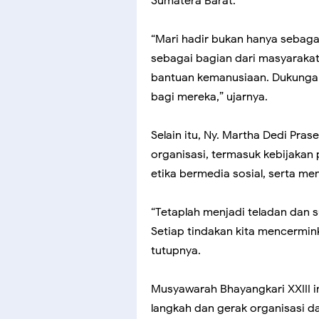
Sumatera Barat.
“Mari hadir bukan hanya sebaga
sebagai bagian dari masyaraka
bantuan kemanusiaan. Dukungan 
bagi mereka,” ujarnya.
Selain itu, Ny. Martha Dedi Pra
organisasi, termasuk kebijaka
etika bermedia sosial, serta men
“Tetaplah menjadi teladan dan 
Setiap tindakan kita mencermin
tutupnya.
Musyawarah Bhayangkari XXIII 
langkah dan gerak organisasi 