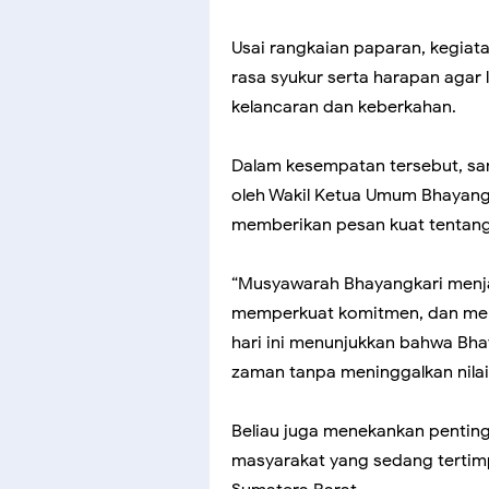
Usai rangkaian paparan, kegiat
rasa syukur serta harapan aga
kelancaran dan keberkahan.
Dalam kesempatan tersebut, s
oleh Wakil Ketua Umum Bhayangk
memberikan pesan kuat tentang
“Musyawarah Bhayangkari menja
memperkuat komitmen, dan menj
hari ini menunjukkan bahwa B
zaman tanpa meninggalkan nilai-
Beliau juga menekankan penting
masyarakat yang sedang tertim