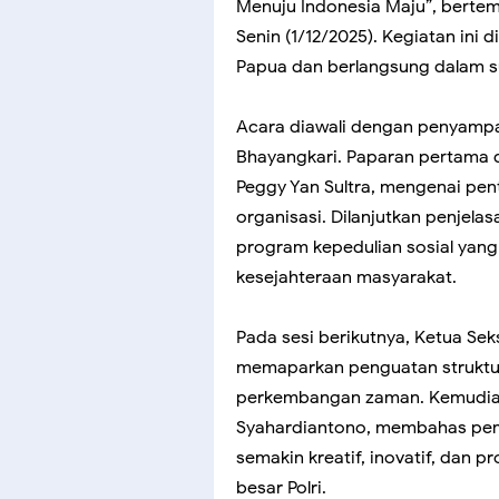
Menuju Indonesia Maju”, bertem
Senin (1/12/2025). Kegiatan ini 
Papua dan berlangsung dalam 
Acara diawali dengan penyampa
Bhayangkari. Paparan pertama 
Peggy Yan Sultra, mengenai pen
organisasi. Dilanjutkan penjelasa
program kepedulian sosial yan
kesejahteraan masyarakat.
Pada sesi berikutnya, Ketua Seks
memaparkan penguatan struktur
perkembangan zaman. Kemudian 
Syahardiantono, membahas pe
semakin kreatif, inovatif, dan 
besar Polri.