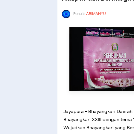
Penulis
ABIMANYU
Jayapura - Bhayangkari Daera
Bhayangkari XXIII dengan tema 
Wujudkan Bhayangkari yang Berd