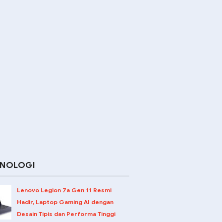
KNOLOGI
Lenovo Legion 7a Gen 11 Resmi
Hadir, Laptop Gaming AI dengan
Desain Tipis dan Performa Tinggi