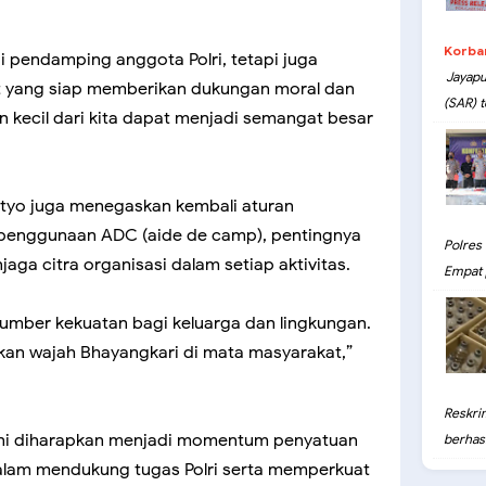
Korba
i pendamping anggota Polri, tetapi juga
Jayapu
t yang siap memberikan dukungan moral dan
(SAR) t
kecil dari kita dapat menjadi semangat besar
setyo juga menegaskan kembali aturan
n penggunaan ADC (aide de camp), pentingnya
Polres
jaga citra organisasi dalam setiap aktivitas.
Empat 
sumber kekuatan bagi keluarga dan lingkungan.
kan wajah Bhayangkari di mata masyarakat,”
Reskri
ini diharapkan menjadi momentum penyatuan
berhasil
dalam mendukung tugas Polri serta memperkuat