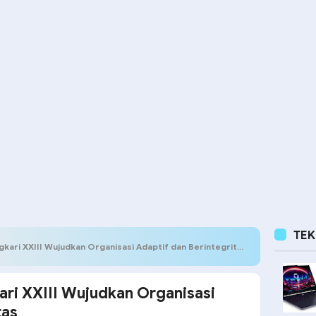
TE
ari XXIII Wujudkan Organisasi Adaptif dan Berintegritas
i XXIII Wujudkan Organisasi
tas