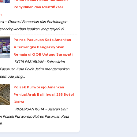
Penyidikan dan Identifikasi
n
ra – Operasi Pencarian dan Pertolongan
erhadap korban ledakan yang terjadi di...
Polres Pasuruan Kota Amankan
4 Tersangka Pengeroyokan
Remaja di GOR Untung Suropati
KOTA PASURUAN - Satreskrim
 Pasuruan Kota Polda Jatim mengamankan
pemuda yang...
Polsek Purworejo Amankan
Penjual Arak Bali Ilegal, 255 Botol
Disita
PASURUAN KOTA – Jajaran Unit
m Polsek Purworejo Polres Pasuruan Kota
...