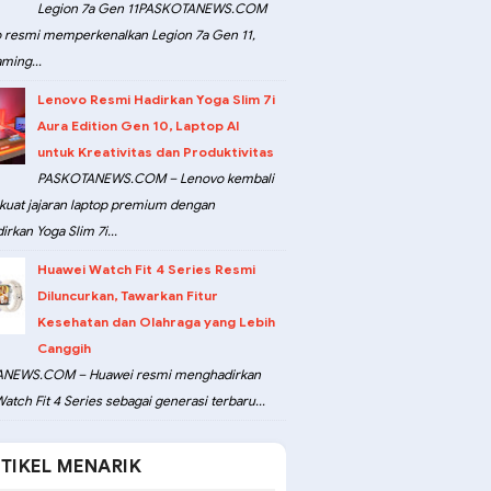
Legion 7a Gen 11PASKOTANEWS.COM
 resmi memperkenalkan Legion 7a Gen 11,
ming...
Lenovo Resmi Hadirkan Yoga Slim 7i
Aura Edition Gen 10, Laptop AI
untuk Kreativitas dan Produktivitas
PASKOTANEWS.COM – Lenovo kembali
at jajaran laptop premium dengan
rkan Yoga Slim 7i...
Huawei Watch Fit 4 Series Resmi
Diluncurkan, Tawarkan Fitur
Kesehatan dan Olahraga yang Lebih
Canggih
NEWS.COM – Huawei resmi menghadirkan
atch Fit 4 Series sebagai generasi terbaru...
TIKEL MENARIK