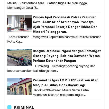
Malinau, Kalimantan Utara – Satuan Tugas TNI Manunggal
Membangun Desa (S...
Pimpin Apel Perdana di Polres Pasuruan
Kota, AKBP Arief Ardiansyah Prasetya,
Ajak Personel Bekerja Dengan Ikhlas Dan
Hindari Pelanggaran.
Kota Pasuruan – Mengawali kepemimpinannya di Polres Pasuruan
Kota, Kap...
Bangun Drainase Irigasi dengan Semangat
Gotong Royong, Babinsa Dawuhan Wetan
Perkuat Ketahanan Pangan
Lumajang – Semangat gotong royong dan
kebersamaan kembali ditunjukkan...
Personel Satgas TMMD 129 Pastikan Atap
Masjid Al Ikhlas Tidak Bocor Lagi
Kodim 0904/Paser, Muara Samu. Untuk
memenuhi sasaran fisik pada kegiat...
KRIMINAL