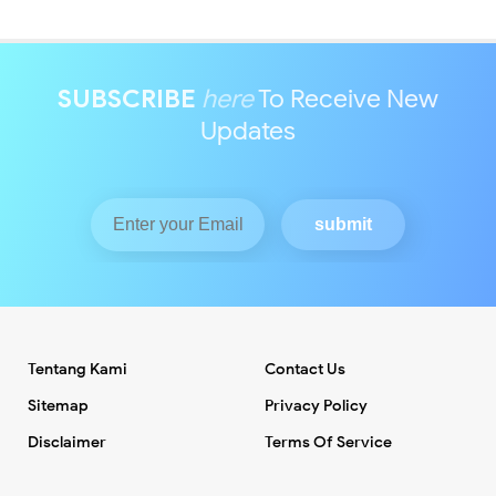
SUBSCRIBE
here
To Receive New
Updates
Tentang Kami
Contact Us
Sitemap
Privacy Policy
Disclaimer
Terms Of Service