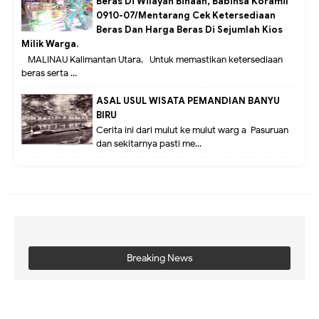
Beras Di Wilayah Binaan, Babinsa Koramil
0910-07/Mentarang Cek Ketersediaan
Beras Dan Harga Beras Di Sejumlah Kios
Milik Warga.
MALINAU Kalimantan Utara,- Untuk memastikan ketersediaan
beras serta ...
ASAL USUL WISATA PEMANDIAN BANYU
BIRU
Cerita ini dari mulut ke mulut warg a Pasuruan
dan sekitarnya pasti me...
Breaking News