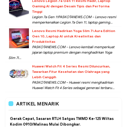
Lenovo Legion 7a Gen 11 Resmi Hadir, Laptop
Gaming AI dengan Desain Tipis dan Performa
Tinggi
Legion 7a Gen 11PASKOTANEWS.COM – Lenovo resmi
memperkenalkan Legion 7a Gen 11, laptop gaming...
Lenovo Resmi Hadirkan Yoga Slim 7i Aura Edition
Gen 10, Laptop AI untuk Kreativitas dan
Produktivitas
PASKOTANEWS.COM – Lenovo kembali memperkuat
jajaran laptop premium dengan menghadirkan Yoga
Slim 7i...
Huawei Watch Fit 4 Series Resmi Diluncurkan,
Tawarkan Fitur Kesehatan dan Olahraga yang
Lebih Canggih
PASKOTANEWS.COM – Huawei resmi menghadirkan
Huawei Watch Fit 4 Series sebagai generasi terbaru...
ARTIKEL MENARIK
Gerak Cepat, Sasaran RTLH Satgas TMMD Ke-125 Wiltas
Kodim 0910/Malinau Mulai Dibongkar.