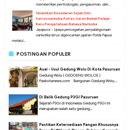
memberikan perlindungan, pengayoman, dan...
Tanamkan Kesadaran Sejak Dini,
Satresnarkoba Polres Sarmi Bekali Pelajar
Baru Pengetahuan Bahaya Narkoba
Jayapura – Upaya pencegahan penyalahgunaan
narkotika terus digencarkan jajaran Polda Papua
melalui...
POSTINGAN POPULER
Asal - Usul Gedung Wolu Di Kota Pasuruan
Gedung Wolu ( GEDOENG WOLOE )
Paskotanews.com - Bangunan Gedung Wolu...
Di Balik Gedung P3GI Pasuruan
Sejarah P3GI di Indonesia Gedung P3GI ini
merupakan salah satu gedung...
Pastikan Ketersediaan Pangan Khususnya