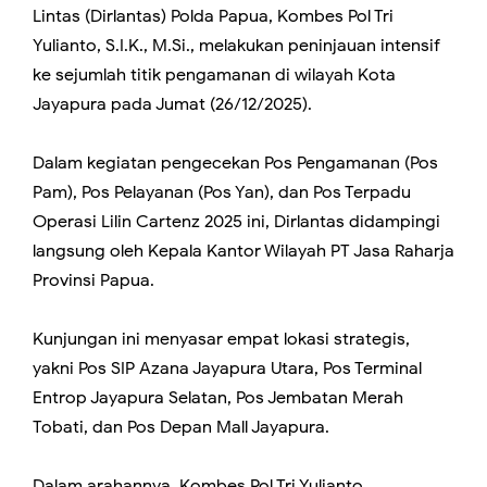
Lintas (Dirlantas) Polda Papua, Kombes Pol Tri
Yulianto, S.I.K., M.Si., melakukan peninjauan intensif
ke sejumlah titik pengamanan di wilayah Kota
Jayapura pada Jumat (26/12/2025).
Dalam kegiatan pengecekan Pos Pengamanan (Pos
Pam), Pos Pelayanan (Pos Yan), dan Pos Terpadu
Operasi Lilin Cartenz 2025 ini, Dirlantas didampingi
langsung oleh Kepala Kantor Wilayah PT Jasa Raharja
Provinsi Papua.
Kunjungan ini menyasar empat lokasi strategis,
yakni Pos SIP Azana Jayapura Utara, Pos Terminal
Entrop Jayapura Selatan, Pos Jembatan Merah
Tobati, dan Pos Depan Mall Jayapura.
Dalam arahannya, Kombes Pol Tri Yulianto