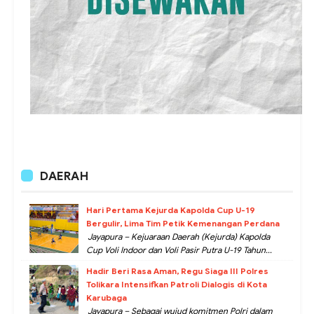
DAERAH
Hari Pertama Kejurda Kapolda Cup U-19
Bergulir, Lima Tim Petik Kemenangan Perdana
Jayapura – Kejuaraan Daerah (Kejurda) Kapolda
Cup Voli Indoor dan Voli Pasir Putra U-19 Tahun...
Hadir Beri Rasa Aman, Regu Siaga III Polres
Tolikara Intensifkan Patroli Dialogis di Kota
Karubaga
Jayapura – Sebagai wujud komitmen Polri dalam