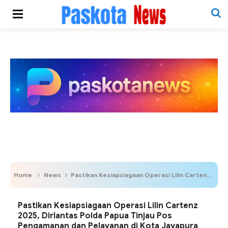
Home
News
Pastikan Kesiapsiagaan Operasi Lilin Cartenz 2025, Dirlantas Polda Papua Tinjau Pos Pengamanan dan Pelayanan di Kota Jayapura
Pastikan Kesiapsiagaan Operasi Lilin Cartenz
2025, Dirlantas Polda Papua Tinjau Pos
Pengamanan dan Pelayanan di Kota Jayapura