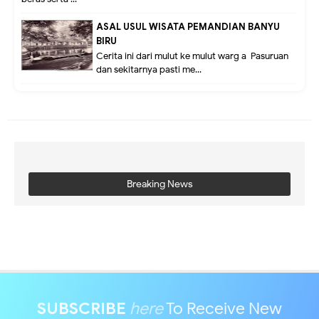
ASAL USUL WISATA PEMANDIAN BANYU
BIRU
Cerita ini dari mulut ke mulut warg a Pasuruan
dan sekitarnya pasti me...
Breaking News
SUBSCRIBE
here
To Receive New