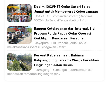
Kodim 1002/HST Gelar Safari Salat
Jumat untuk Mempererat Kebersamaan
BARABAI – Komandan Kodim (Dandim)
1002/Hulu Sungai Tengah Letkol Inf ...
Bangun Keteladanan dari Internal, Bid
Propam Polda Papua Gelar Operasi
Gaktibplin Kendaraan Personel
Jayapura –Bid Propam Polda Papua
melaksanakan Operasi Penegakan Ketert...
Perkuat Kebersamaan, Babinsa
Kalipenggung Bersama Warga Bersihkan
Lingkungan Jalan Dusun
Lumajang – Semangat kebersamaan dan
kepedulian terhadap lingkungan ter...