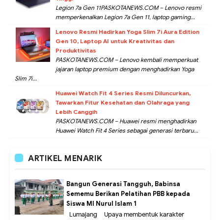
Legion 7a Gen 11PASKOTANEWS.COM – Lenovo resmi
memperkenalkan Legion 7a Gen 11, laptop gaming...
Lenovo Resmi Hadirkan Yoga Slim 7i Aura Edition
Gen 10, Laptop AI untuk Kreativitas dan
Produktivitas
PASKOTANEWS.COM – Lenovo kembali memperkuat
jajaran laptop premium dengan menghadirkan Yoga
Slim 7i...
Huawei Watch Fit 4 Series Resmi Diluncurkan,
Tawarkan Fitur Kesehatan dan Olahraga yang
Lebih Canggih
PASKOTANEWS.COM – Huawei resmi menghadirkan
Huawei Watch Fit 4 Series sebagai generasi terbaru...
ARTIKEL MENARIK
Bangun Generasi Tangguh, Babinsa
Sememu Berikan Pelatihan PBB kepada
Siswa MI Nurul Islam 1
Lumajang – Upaya membentuk karakter