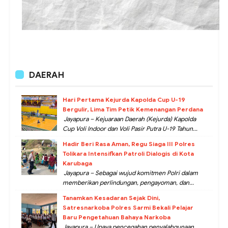
DAERAH
Hari Pertama Kejurda Kapolda Cup U-19
Bergulir, Lima Tim Petik Kemenangan Perdana
Jayapura – Kejuaraan Daerah (Kejurda) Kapolda
Cup Voli Indoor dan Voli Pasir Putra U-19 Tahun...
Hadir Beri Rasa Aman, Regu Siaga III Polres
Tolikara Intensifkan Patroli Dialogis di Kota
Karubaga
Jayapura – Sebagai wujud komitmen Polri dalam
memberikan perlindungan, pengayoman, dan...
Tanamkan Kesadaran Sejak Dini,
Satresnarkoba Polres Sarmi Bekali Pelajar
Baru Pengetahuan Bahaya Narkoba
Jayapura – Upaya pencegahan penyalahgunaan