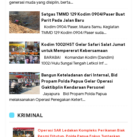
generasi muda yang disiplin, berta...
Satgas TMMD 129 Kodim 0904/Paser Buat
Parit Pada Jalan Baru
Kodim 0904/Paser, Muara Samu. Kegiatan
TMMD 129 Kodim 0904/Paser suda...
Kodim 1002/HST Gelar Safari Salat Jumat
untuk Mempererat Kebersamaan
BARABAI – Komandan Kodim (Dandim)
1002/Hulu Sungai Tengah Letkol Inf ...
Bangun Keteladanan dari Internal, Bid
Propam Polda Papua Gelar Operasi
Gaktibplin Kendaraan Personel
Jayapura –Bid Propam Polda Papua
melaksanakan Operasi Penegakan Ketert...
KRIMINAL
Operasi SAR Ledakan Kompleks Perikanan Biak
Resmi Ditutup, Polda Papua Fokus Tuntaskan