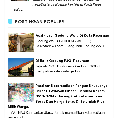
narkotika terus digencarkan jajaran Polda Papua
melalui...
POSTINGAN POPULER
Asal - Usul Gedung Wolu Di Kota Pasuruan
Gedung Wolu ( GEDOENG WOLOE )
Paskotanews.com - Bangunan Gedung Wolu...
Di Balik Gedung P3GI Pasuruan
Sejarah P3GI di Indonesia Gedung P3GI ini
merupakan salah satu gedung...
Pastikan Ketersediaan Pangan Khususnya
Beras Di Wilayah Binaan, Babinsa Koramil
0910-07/Mentarang Cek Ketersediaan
Beras Dan Harga Beras Di Sejumlah Kios
Milik Warga.
MALINAU Kalimantan Utara,- Untuk memastikan ketersediaan
beras serta ...