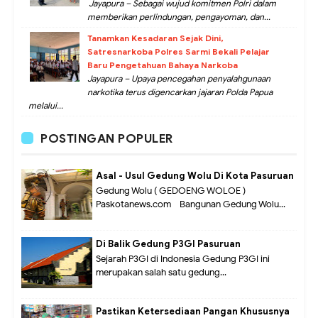
Jayapura – Sebagai wujud komitmen Polri dalam
memberikan perlindungan, pengayoman, dan...
Tanamkan Kesadaran Sejak Dini,
Satresnarkoba Polres Sarmi Bekali Pelajar
Baru Pengetahuan Bahaya Narkoba
Jayapura – Upaya pencegahan penyalahgunaan
narkotika terus digencarkan jajaran Polda Papua
melalui...
POSTINGAN POPULER
Asal - Usul Gedung Wolu Di Kota Pasuruan
Gedung Wolu ( GEDOENG WOLOE )
Paskotanews.com - Bangunan Gedung Wolu...
Di Balik Gedung P3GI Pasuruan
Sejarah P3GI di Indonesia Gedung P3GI ini
merupakan salah satu gedung...
Pastikan Ketersediaan Pangan Khususnya