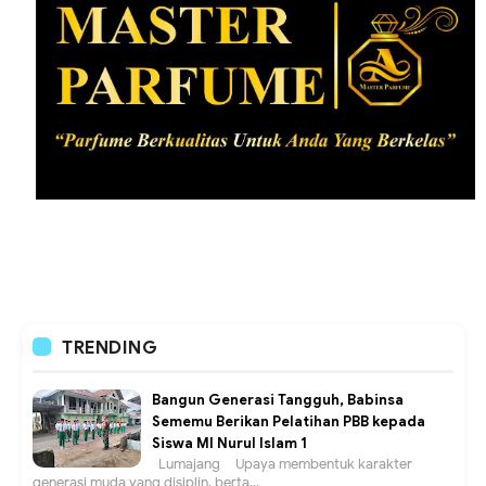
TRENDING
Bangun Generasi Tangguh, Babinsa
Sememu Berikan Pelatihan PBB kepada
Siswa MI Nurul Islam 1
Lumajang – Upaya membentuk karakter
generasi muda yang disiplin, berta...