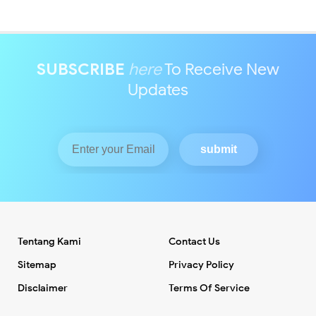
SUBSCRIBE
here
To Receive New
Updates
Tentang Kami
Contact Us
Sitemap
Privacy Policy
Disclaimer
Terms Of Service