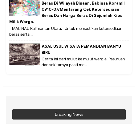
Beras Di Wilayah Binaan, Babinsa Koramil
0910-07/Mentarang Cek Ketersediaan
Beras Dan Harga Beras Di Sejumlah Kios
Milik Warga.
MALINAU Kalimantan Utara,- Untuk memastikan ketersediaan
beras serta ...
ASAL USUL WISATA PEMANDIAN BANYU
BIRU
Cerita ini dari mulut ke mulut warg a Pasuruan
dan sekitarnya pasti me...
Breaking News