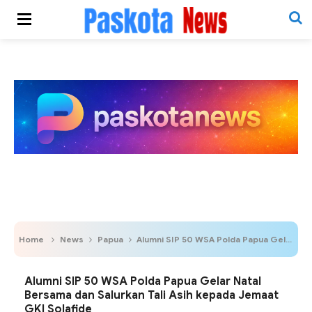
Home
News
Papua
Alumni SIP 50 WSA Polda Papua Gelar Natal Bersama dan Salurkan Tali Asih kepada Jemaat GKI Solafide
Alumni SIP 50 WSA Polda Papua Gelar Natal
Bersama dan Salurkan Tali Asih kepada Jemaat
GKI Solafide