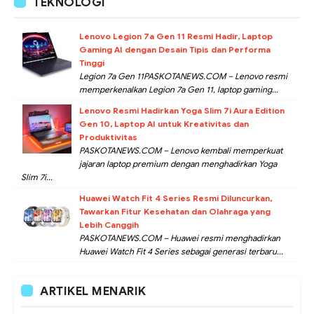
TEKNOLOGI
Lenovo Legion 7a Gen 11 Resmi Hadir, Laptop
Gaming AI dengan Desain Tipis dan Performa
Tinggi
Legion 7a Gen 11PASKOTANEWS.COM – Lenovo resmi
memperkenalkan Legion 7a Gen 11, laptop gaming...
Lenovo Resmi Hadirkan Yoga Slim 7i Aura Edition
Gen 10, Laptop AI untuk Kreativitas dan
Produktivitas
PASKOTANEWS.COM – Lenovo kembali memperkuat
jajaran laptop premium dengan menghadirkan Yoga
Slim 7i...
Huawei Watch Fit 4 Series Resmi Diluncurkan,
Tawarkan Fitur Kesehatan dan Olahraga yang
Lebih Canggih
PASKOTANEWS.COM – Huawei resmi menghadirkan
Huawei Watch Fit 4 Series sebagai generasi terbaru...
ARTIKEL MENARIK