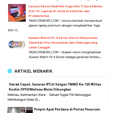
Lenovo Resmi Hadirkan Yoga Slim 7i Aura Edition
Gen 10, Laptop AI untuk Kreativitas dan
Produktivitas
PASKOTANEWS.COM – Lenovo kembali memperkuat
jajaran laptop premium dengan menghadirkan Yoga
Slim 7i...
Huawei Watch Fit 4 Series Resmi Diluncurkan,
Tawarkan Fitur Kesehatan dan Olahraga yang
Lebih Canggih
PASKOTANEWS.COM – Huawei resmi menghadirkan
Huawei Watch Fit 4 Series sebagai generasi terbaru...
ARTIKEL MENARIK
Gerak Cepat, Sasaran RTLH Satgas TMMD Ke-125 Wiltas
Kodim 0910/Malinau Mulai Dibongkar.
Malinau, Kalimantan Utara – Satuan Tugas TNI Manunggal
Membangun Desa (S...
Pimpin Apel Perdana di Polres Pasuruan