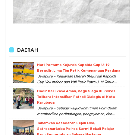
DAERAH
Hari Pertama Kejurda Kapolda Cup U-19
Bergulir, Lima Tim Petik Kemenangan Perdana
Jayapura – Kejuaraan Daerah (Kejurda) Kapolda
Cup Voli Indoor dan Voli Pasir Putra U-19 Tahun...
Hadir Beri Rasa Aman, Regu Siaga III Polres
Tolikara Intensifkan Patroli Dialogis di Kota
Karubaga
Jayapura – Sebagai wujud komitmen Polri dalam
memberikan perlindungan, pengayoman, dan...
Tanamkan Kesadaran Sejak Dini,
Satresnarkoba Polres Sarmi Bekali Pelajar
Baru Pengetahuan Bahaya Narkoba