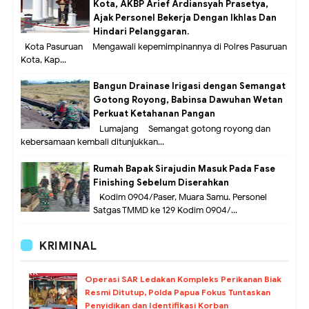
Kota, AKBP Arief Ardiansyah Prasetya,
Ajak Personel Bekerja Dengan Ikhlas Dan
Hindari Pelanggaran.
Kota Pasuruan – Mengawali kepemimpinannya di Polres Pasuruan
Kota, Kap...
Bangun Drainase Irigasi dengan Semangat
Gotong Royong, Babinsa Dawuhan Wetan
Perkuat Ketahanan Pangan
Lumajang – Semangat gotong royong dan
kebersamaan kembali ditunjukkan...
Rumah Bapak Sirajudin Masuk Pada Fase
Finishing Sebelum Diserahkan
Kodim 0904/Paser, Muara Samu. Personel
Satgas TMMD ke 129 Kodim 0904/...
KRIMINAL
Operasi SAR Ledakan Kompleks Perikanan Biak
Resmi Ditutup, Polda Papua Fokus Tuntaskan
Penyidikan dan Identifikasi Korban