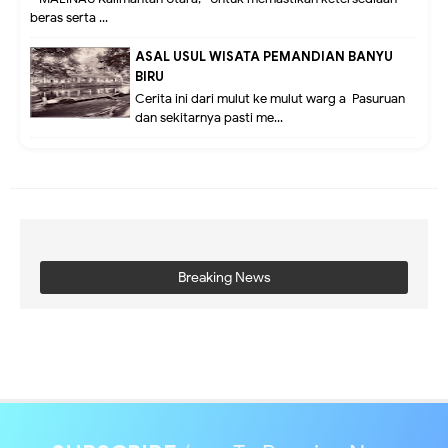
beras serta ...
ASAL USUL WISATA PEMANDIAN BANYU
BIRU
Cerita ini dari mulut ke mulut warg a Pasuruan
dan sekitarnya pasti me...
Breaking News