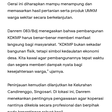
Gerai ini diharapkan mampu menampung dan
memasarkan hasil pertanian serta produk UMKM
warga sekitar secara berkelanjutan.
Danrem 083/Bdj menegaskan bahwa pembangunan
KDKMP harus benar-benar memberi manfaat
langsung bagi masyarakat. “KDKMP bukan sekadar
bangunan fisik, tetapi simbol kedaulatan ekonomi
desa. Kita kawal agar pembangunannya tepat waktu
dan segera memberi dampak nyata bagi
kesejahteraan warga,” ujarnya.
Peninjauan kemudian dilanjutkan ke Kelurahan
Candirenggo, Singosari. Di lokasi ini, Danrem
menekankan pentingnya pengawasan agar koperasi
nantinya dikelola secara profesional dan berpihak
pada kepentingan rakyat kecil.