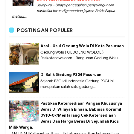
Jayapura – Upaya pencegahan penyalahgunaan
narkotika terus digencarkan jajaran Polda Papua
melalui...
POSTINGAN POPULER
Asal - Usul Gedung Wolu Di Kota Pasuruan
Gedung Wolu ( GEDOENG WOLOE )
Paskotanews.com - Bangunan Gedung Wolu...
Di Balik Gedung P3GI Pasuruan
Sejarah P3GI di Indonesia Gedung P3GI ini
merupakan salah satu gedung...
Pastikan Ketersediaan Pangan Khususnya
Beras Di Wilayah Binaan, Babinsa Koramil
0910-07/Mentarang Cek Ketersediaan
Beras Dan Harga Beras Di Sejumlah Kios
Milik Warga.
MALINAU Kalimantan Utara,- Untuk memastikan ketersediaan