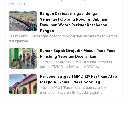
Kota, Kap...
Bangun Drainase Irigasi dengan
Semangat Gotong Royong, Babinsa
Dawuhan Wetan Perkuat Ketahanan
Pangan
Lumajang – Semangat gotong royong dan kebersamaan kembali
ditunjukkan...
Rumah Bapak Sirajudin Masuk Pada Fase
Finishing Sebelum Diserahkan
Kodim 0904/Paser, Muara Samu. Personel
Satgas TMMD ke 129 Kodim 0904/...
Personel Satgas TMMD 129 Pastikan Atap
Masjid Al Ikhlas Tidak Bocor Lagi
Kodim 0904/Paser, Muara Samu. Untuk
memenuhi sasaran fisik pada kegiat...