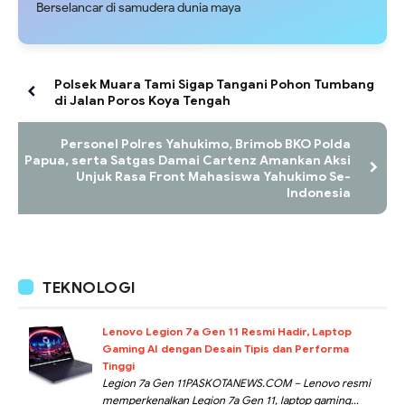
Berselancar di samudera dunia maya
Polsek Muara Tami Sigap Tangani Pohon Tumbang
di Jalan Poros Koya Tengah
Personel Polres Yahukimo, Brimob BKO Polda
Papua, serta Satgas Damai Cartenz Amankan Aksi
Unjuk Rasa Front Mahasiswa Yahukimo Se-
Indonesia
TEKNOLOGI
Lenovo Legion 7a Gen 11 Resmi Hadir, Laptop
Gaming AI dengan Desain Tipis dan Performa
Tinggi
Legion 7a Gen 11PASKOTANEWS.COM – Lenovo resmi
memperkenalkan Legion 7a Gen 11, laptop gaming...