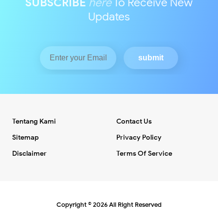
SUBSCRIBE
here
To Receive New
Updates
Tentang Kami
Contact Us
Sitemap
Privacy Policy
Disclaimer
Terms Of Service
Copyright ©
2026
All Right Reserved