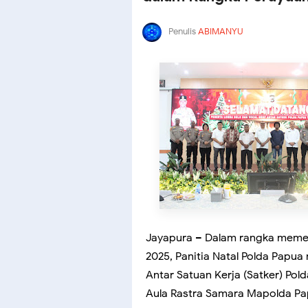
Penulis
ABIMANYU
Jayapura – Dalam rangka memer
2025, Panitia Natal Polda Papu
Antar Satuan Kerja (Satker) Pol
Aula Rastra Samara Mapolda Pa