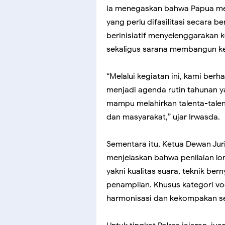
Ia menegaskan bahwa Papua memi
yang perlu difasilitasi secara b
berinisiatif menyelenggarakan 
sekaligus sarana membangun kep
“Melalui kegiatan ini, kami ber
menjadi agenda rutin tahunan ya
mampu melahirkan talenta-tale
dan masyarakat,” ujar Irwasda.
Sementara itu, Ketua Dewan Jur
menjelaskan bahwa penilaian l
yakni kualitas suara, teknik ber
penampilan. Khusus kategori vo
harmonisasi dan kekompakan se