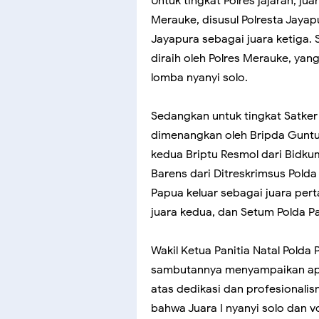
Untuk tingkat Polres jajaran, ju
Merauke, disusul Polresta Jayap
Jayapura sebagai juara ketiga. 
diraih oleh Polres Merauke, yan
lomba nyanyi solo.
Sedangkan untuk tingkat Satker 
dimenangkan oleh Bripda Guntu
kedua Briptu Resmol dari Bidkum
Barens dari Ditreskrimsus Polda
Papua keluar sebagai juara pert
juara kedua, dan Setum Polda Pa
Wakil Ketua Panitia Natal Pold
sambutannya menyampaikan apre
atas dedikasi dan profesionali
bahwa Juara I nyanyi solo dan v