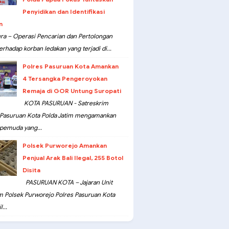
Penyidikan dan Identifikasi
n
ra – Operasi Pencarian dan Pertolongan
erhadap korban ledakan yang terjadi di...
Polres Pasuruan Kota Amankan
4 Tersangka Pengeroyokan
Remaja di GOR Untung Suropati
KOTA PASURUAN - Satreskrim
 Pasuruan Kota Polda Jatim mengamankan
pemuda yang...
Polsek Purworejo Amankan
Penjual Arak Bali Ilegal, 255 Botol
Disita
PASURUAN KOTA – Jajaran Unit
m Polsek Purworejo Polres Pasuruan Kota
...