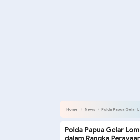
Home
News
Polda Papua Gelar Lomb
Polda Papua Gelar Lom
dalam Rangka Perayaan