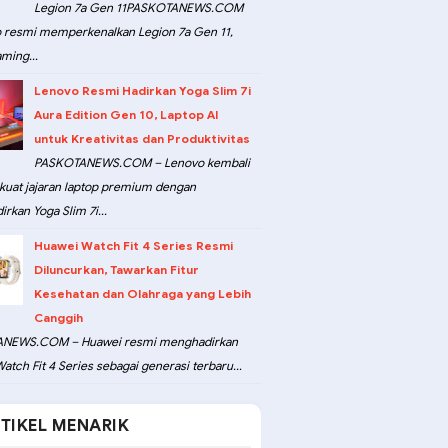
Legion 7a Gen 11PASKOTANEWS.COM
 resmi memperkenalkan Legion 7a Gen 11,
ming...
Lenovo Resmi Hadirkan Yoga Slim 7i
Aura Edition Gen 10, Laptop AI
untuk Kreativitas dan Produktivitas
PASKOTANEWS.COM – Lenovo kembali
at jajaran laptop premium dengan
rkan Yoga Slim 7i...
Huawei Watch Fit 4 Series Resmi
Diluncurkan, Tawarkan Fitur
Kesehatan dan Olahraga yang Lebih
Canggih
NEWS.COM – Huawei resmi menghadirkan
atch Fit 4 Series sebagai generasi terbaru...
TIKEL MENARIK