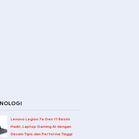
KNOLOGI
Lenovo Legion 7a Gen 11 Resmi
Hadir, Laptop Gaming AI dengan
Desain Tipis dan Performa Tinggi