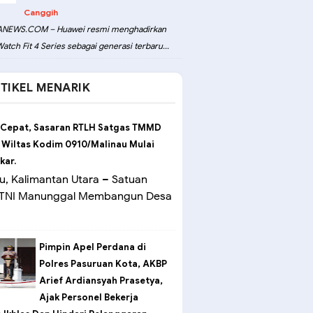
Canggih
NEWS.COM – Huawei resmi menghadirkan
atch Fit 4 Series sebagai generasi terbaru...
TIKEL MENARIK
 Cepat, Sasaran RTLH Satgas TMMD
 Wiltas Kodim 0910/Malinau Mulai
kar.
u, Kalimantan Utara – Satuan
 TNI Manunggal Membangun Desa
Pimpin Apel Perdana di
Polres Pasuruan Kota, AKBP
Arief Ardiansyah Prasetya,
Ajak Personel Bekerja