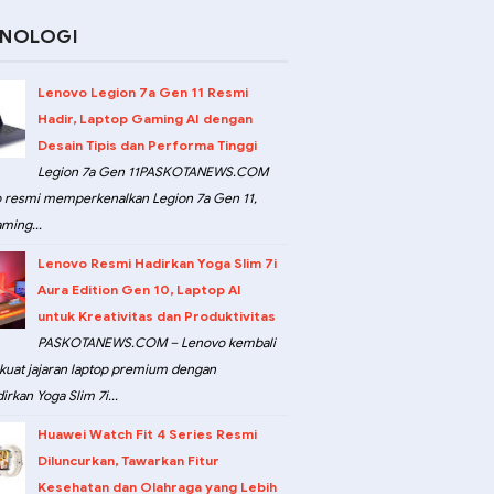
KNOLOGI
Lenovo Legion 7a Gen 11 Resmi
Hadir, Laptop Gaming AI dengan
Desain Tipis dan Performa Tinggi
Legion 7a Gen 11PASKOTANEWS.COM
 resmi memperkenalkan Legion 7a Gen 11,
ming...
Lenovo Resmi Hadirkan Yoga Slim 7i
Aura Edition Gen 10, Laptop AI
untuk Kreativitas dan Produktivitas
PASKOTANEWS.COM – Lenovo kembali
at jajaran laptop premium dengan
rkan Yoga Slim 7i...
Huawei Watch Fit 4 Series Resmi
Diluncurkan, Tawarkan Fitur
Kesehatan dan Olahraga yang Lebih