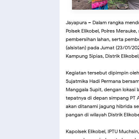
Jayapura – Dalam rangka mend
Polsek Elikobel, Polres Merauk
pembersihan lahan, serta pembe
(alsistan) pada Jumat (23/01/20
Kampung Sipias, Distrik Elikobe
Kegiatan tersebut dipimpin oleh 
Sujatmika Hadi Permana bersama
Manggala Supit, dengan lokasi l
tepatnya di depan simpang PT A
akan ditanami jagung hibrida s
pangan di wilayah Distrik Elikobe
Kapolsek Elikobel, IPTU Muchsin