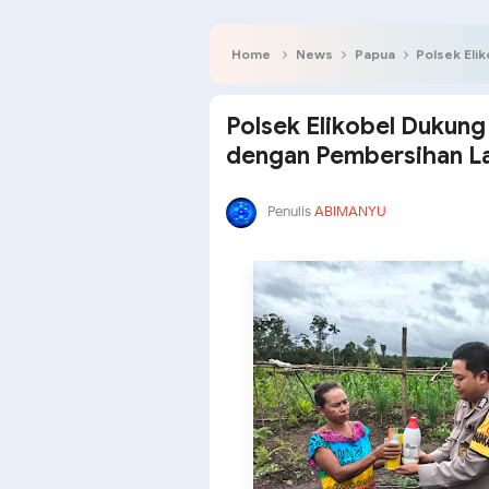
Home
News
Papua
Polsek Elikobel
Polsek Elikobel Dukun
dengan Pembersihan La
Penulis
ABIMANYU