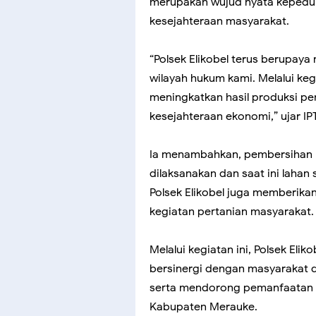
merupakan wujud nyata kepeduli
kesejahteraan masyarakat.
“Polsek Elikobel terus berupa
wilayah hukum kami. Melalui keg
meningkatkan hasil produksi pe
kesejahteraan ekonomi,” ujar I
Ia menambahkan, pembersihan la
dilaksanakan dan saat ini lahan 
Polsek Elikobel juga memberika
kegiatan pertanian masyarakat.
Melalui kegiatan ini, Polsek El
bersinergi dengan masyarakat
serta mendorong pemanfaatan la
Kabupaten Merauke.