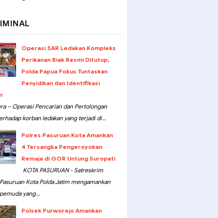
IMINAL
Operasi SAR Ledakan Kompleks
Perikanan Biak Resmi Ditutup,
Polda Papua Fokus Tuntaskan
Penyidikan dan Identifikasi
n
ra – Operasi Pencarian dan Pertolongan
erhadap korban ledakan yang terjadi di...
Polres Pasuruan Kota Amankan
4 Tersangka Pengeroyokan
Remaja di GOR Untung Suropati
KOTA PASURUAN - Satreskrim
 Pasuruan Kota Polda Jatim mengamankan
pemuda yang...
Polsek Purworejo Amankan