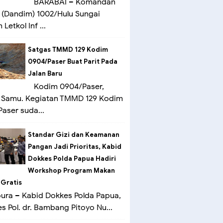
BARABAI – Komandan
(Dandim) 1002/Hulu Sungai
Letkol Inf ...
Satgas TMMD 129 Kodim
0904/Paser Buat Parit Pada
Jalan Baru
Kodim 0904/Paser,
 Samu. Kegiatan TMMD 129 Kodim
aser suda...
Standar Gizi dan Keamanan
Pangan Jadi Prioritas, Kabid
Dokkes Polda Papua Hadiri
Workshop Program Makan
 Gratis
ra – Kabid Dokkes Polda Papua,
 Pol. dr. Bambang Pitoyo Nu...