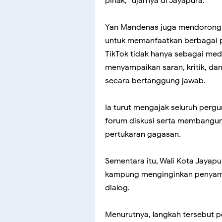
pihak,” ujarnya di Jayapura.
Yan Mandenas juga mendorong 
untuk memanfaatkan berbagai p
TikTok tidak hanya sebagai medi
menyampaikan saran, kritik, da
secara bertanggung jawab.
Ia turut mengajak seluruh perg
forum diskusi serta membangun
pertukaran gagasan.
Sementara itu, Wali Kota Jayapu
kampung menginginkan penyampai
dialog.
Menurutnya, langkah tersebut 