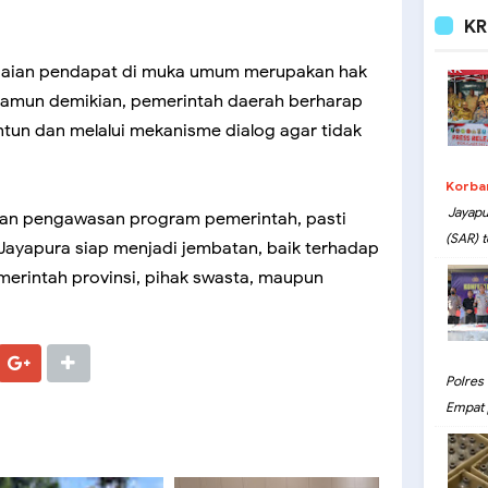
KR
aian pendapat di muka umum merupakan hak
amun demikian, pemerintah daerah berharap
ntun dan melalui mekanisme dialog agar tidak
Korba
Jayapu
engan pengawasan program pemerintah, pasti
(SAR) t
a Jayapura siap menjadi jembatan, baik terhadap
merintah provinsi, pihak swasta, maupun
Polres
Empat 