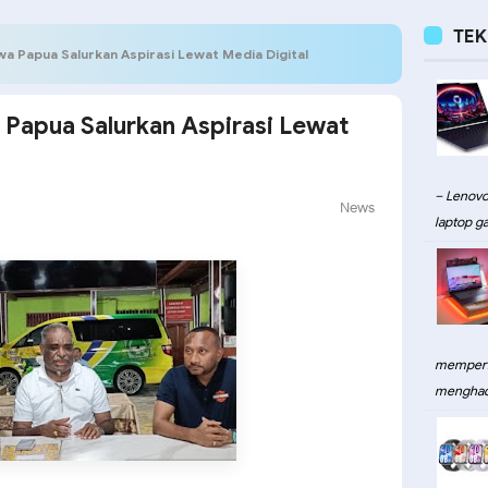
TE
wa Papua Salurkan Aspirasi Lewat Media Digital
 Papua Salurkan Aspirasi Lewat
– Lenovo
News
laptop ga
memperku
menghadi