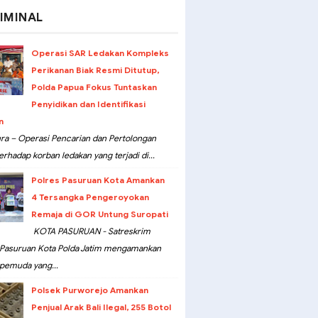
IMINAL
Operasi SAR Ledakan Kompleks
Perikanan Biak Resmi Ditutup,
Polda Papua Fokus Tuntaskan
Penyidikan dan Identifikasi
n
ra – Operasi Pencarian dan Pertolongan
erhadap korban ledakan yang terjadi di...
Polres Pasuruan Kota Amankan
4 Tersangka Pengeroyokan
Remaja di GOR Untung Suropati
KOTA PASURUAN - Satreskrim
 Pasuruan Kota Polda Jatim mengamankan
pemuda yang...
Polsek Purworejo Amankan
Penjual Arak Bali Ilegal, 255 Botol