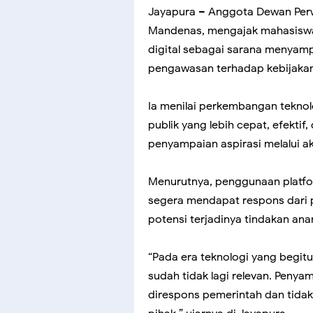
Jayapura – Anggota Dewan Perwa
Mandenas, mengajak mahasiswa
digital sebagai sarana menyamp
pengawasan terhadap kebijakan
Ia menilai perkembangan teknol
publik yang lebih cepat, efekti
penyampaian aspirasi melalui ak
Menurutnya, penggunaan platfo
segera mendapat respons dari 
potensi terjadinya tindakan an
“Pada era teknologi yang begitu 
sudah tidak lagi relevan. Penyam
direspons pemerintah dan tid