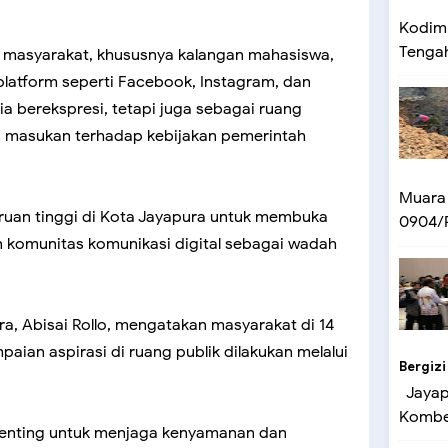
Kodim 
Tengah 
masyarakat, khususnya kalangan mahasiswa,
latform seperti Facebook, Instagram, dan
a berekspresi, tetapi juga sebagai ruang
n masukan terhadap kebijakan pemerintah
Muara
uruan tinggi di Kota Jayapura untuk membuka
0904/P
 komunitas komunikasi digital sebagai wadah
ra, Abisai Rollo, mengatakan masyarakat di 14
an aspirasi di ruang publik dilakukan melalui
Bergizi
Jayapu
Kombes
penting untuk menjaga kenyamanan dan