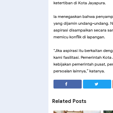
ketertiban di Kota Jayapura.
Ia menegaskan bahwa penyamp
yang dijamin undang-undang. N
aspirasi disampaikan secara sa
memicu konflik di lapangan.
“Jika aspirasi itu berkaitan d
kami fasilitasi. Pemerintah Kot
kebijakan pemerintah pusat, pe
persoalan lainnya,” katanya.
SHARE
SHARE
Related Posts