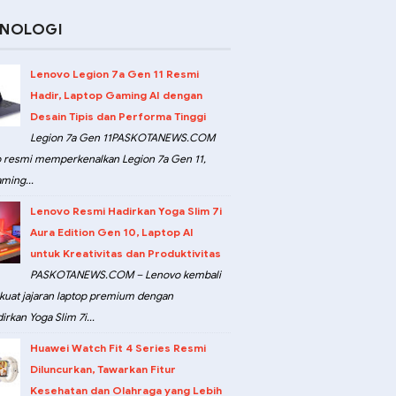
KNOLOGI
Lenovo Legion 7a Gen 11 Resmi
Hadir, Laptop Gaming AI dengan
Desain Tipis dan Performa Tinggi
Legion 7a Gen 11PASKOTANEWS.COM
 resmi memperkenalkan Legion 7a Gen 11,
ming...
Lenovo Resmi Hadirkan Yoga Slim 7i
Aura Edition Gen 10, Laptop AI
untuk Kreativitas dan Produktivitas
PASKOTANEWS.COM – Lenovo kembali
at jajaran laptop premium dengan
rkan Yoga Slim 7i...
Huawei Watch Fit 4 Series Resmi
Diluncurkan, Tawarkan Fitur
Kesehatan dan Olahraga yang Lebih