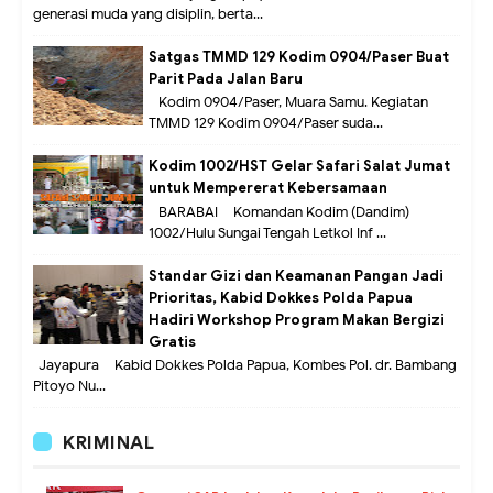
generasi muda yang disiplin, berta...
Satgas TMMD 129 Kodim 0904/Paser Buat
Parit Pada Jalan Baru
Kodim 0904/Paser, Muara Samu. Kegiatan
TMMD 129 Kodim 0904/Paser suda...
Kodim 1002/HST Gelar Safari Salat Jumat
untuk Mempererat Kebersamaan
BARABAI – Komandan Kodim (Dandim)
1002/Hulu Sungai Tengah Letkol Inf ...
Standar Gizi dan Keamanan Pangan Jadi
Prioritas, Kabid Dokkes Polda Papua
Hadiri Workshop Program Makan Bergizi
Gratis
Jayapura – Kabid Dokkes Polda Papua, Kombes Pol. dr. Bambang
Pitoyo Nu...
KRIMINAL