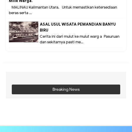
Milik Warga.
MALINAU Kalimantan Utara,- Untuk memastikan ketersediaan
beras serta ...
ASAL USUL WISATA PEMANDIAN BANYU
BIRU
Cerita ini dari mulut ke mulut warg a Pasuruan
dan sekitarnya pasti me...
Breaking News