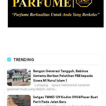
TRENDING
Bangun Generasi Tangguh, Babinsa
Sememu Berikan Pelatihan PBB kepada
Siswa MI Nurul Islam 1
Lumajang – Upaya membentuk karakter
generasi muda yang disiplin, berta...
Satgas TMMD 129 Kodim 0904/Paser Buat
Parit Pada Jalan Baru