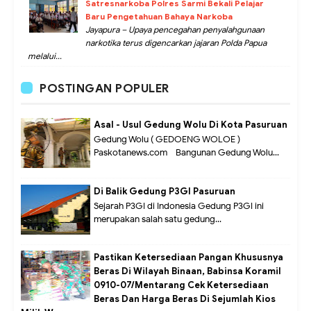
Satresnarkoba Polres Sarmi Bekali Pelajar
Baru Pengetahuan Bahaya Narkoba
Jayapura – Upaya pencegahan penyalahgunaan
narkotika terus digencarkan jajaran Polda Papua
melalui...
POSTINGAN POPULER
Asal - Usul Gedung Wolu Di Kota Pasuruan
Gedung Wolu ( GEDOENG WOLOE )
Paskotanews.com - Bangunan Gedung Wolu...
Di Balik Gedung P3GI Pasuruan
Sejarah P3GI di Indonesia Gedung P3GI ini
merupakan salah satu gedung...
Pastikan Ketersediaan Pangan Khususnya
Beras Di Wilayah Binaan, Babinsa Koramil
0910-07/Mentarang Cek Ketersediaan
Beras Dan Harga Beras Di Sejumlah Kios