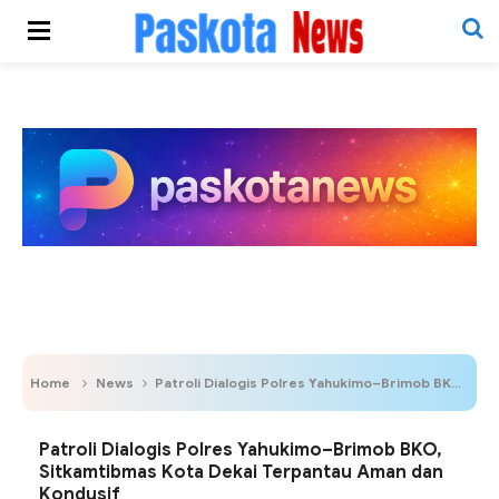
Home
News
Patroli Dialogis Polres Yahukimo–Brimob BKO, Sitkamtibmas Kota Dekai Terpantau Aman dan Kondusif
Patroli Dialogis Polres Yahukimo–Brimob BKO,
Sitkamtibmas Kota Dekai Terpantau Aman dan
Kondusif