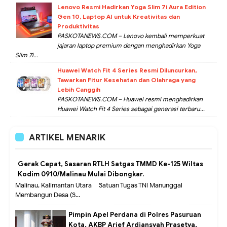
Lenovo Resmi Hadirkan Yoga Slim 7i Aura Edition
Gen 10, Laptop AI untuk Kreativitas dan
Produktivitas
PASKOTANEWS.COM – Lenovo kembali memperkuat
jajaran laptop premium dengan menghadirkan Yoga
Slim 7i...
Huawei Watch Fit 4 Series Resmi Diluncurkan,
Tawarkan Fitur Kesehatan dan Olahraga yang
Lebih Canggih
PASKOTANEWS.COM – Huawei resmi menghadirkan
Huawei Watch Fit 4 Series sebagai generasi terbaru...
ARTIKEL MENARIK
Gerak Cepat, Sasaran RTLH Satgas TMMD Ke-125 Wiltas
Kodim 0910/Malinau Mulai Dibongkar.
Malinau, Kalimantan Utara – Satuan Tugas TNI Manunggal
Membangun Desa (S...
Pimpin Apel Perdana di Polres Pasuruan
Kota, AKBP Arief Ardiansyah Prasetya,