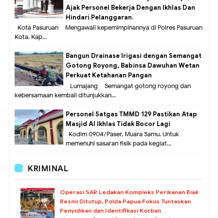
Ajak Personel Bekerja Dengan Ikhlas Dan
Hindari Pelanggaran.
Kota Pasuruan – Mengawali kepemimpinannya di Polres Pasuruan
Kota, Kap...
Bangun Drainase Irigasi dengan Semangat
Gotong Royong, Babinsa Dawuhan Wetan
Perkuat Ketahanan Pangan
Lumajang – Semangat gotong royong dan
kebersamaan kembali ditunjukkan...
Personel Satgas TMMD 129 Pastikan Atap
Masjid Al Ikhlas Tidak Bocor Lagi
Kodim 0904/Paser, Muara Samu. Untuk
memenuhi sasaran fisik pada kegiat...
KRIMINAL
Operasi SAR Ledakan Kompleks Perikanan Biak
Resmi Ditutup, Polda Papua Fokus Tuntaskan
Penyidikan dan Identifikasi Korban