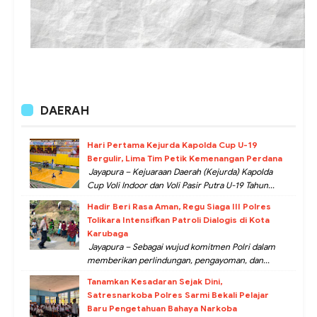
DAERAH
Hari Pertama Kejurda Kapolda Cup U-19
Bergulir, Lima Tim Petik Kemenangan Perdana
Jayapura – Kejuaraan Daerah (Kejurda) Kapolda
Cup Voli Indoor dan Voli Pasir Putra U-19 Tahun...
Hadir Beri Rasa Aman, Regu Siaga III Polres
Tolikara Intensifkan Patroli Dialogis di Kota
Karubaga
Jayapura – Sebagai wujud komitmen Polri dalam
memberikan perlindungan, pengayoman, dan...
Tanamkan Kesadaran Sejak Dini,
Satresnarkoba Polres Sarmi Bekali Pelajar
Baru Pengetahuan Bahaya Narkoba