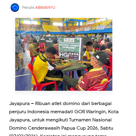
Penulis
ABIMANYU
Jayapura – Ribuan atlet domino dari berbagai
penjuru Indonesia memadati GOR Waringin, Kota
Jayapura, untuk mengikuti Turnamen Nasional
Domino Cenderawasih Papua Cup 2026, Sabtu