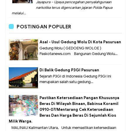
Jayapura – Upaya pencegahan penyalahgunaan
narkotika terus digencarkan jajaran Polda Papua
melalui...
POSTINGAN POPULER
Asal - Usul Gedung Wolu Di Kota Pasuruan
Gedung Wolu ( GEDOENG WOLOE )
Paskotanews.com - Bangunan Gedung Wolu...
Di Balik Gedung P3GI Pasuruan
Sejarah P3GI di Indonesia Gedung P3GI ini
merupakan salah satu gedung...
Pastikan Ketersediaan Pangan Khususnya
Beras Di Wilayah Binaan, Babinsa Koramil
0910-07/Mentarang Cek Ketersediaan
Beras Dan Harga Beras Di Sejumlah Kios
Milik Warga.
MALINAU Kalimantan Utara,- Untuk memastikan ketersediaan