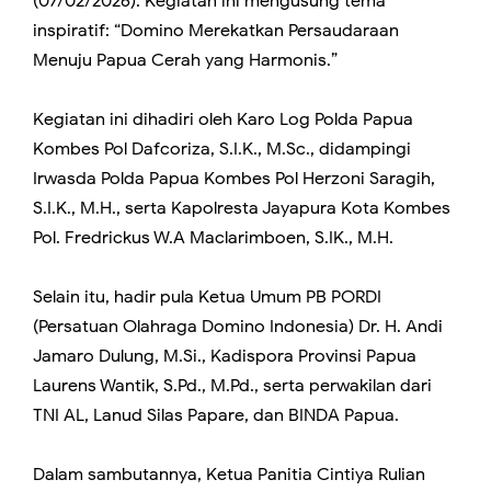
(07/02/2026). Kegiatan ini mengusung tema
inspiratif: “Domino Merekatkan Persaudaraan
Menuju Papua Cerah yang Harmonis.”
Kegiatan ini dihadiri oleh Karo Log Polda Papua
Kombes Pol Dafcoriza, S.I.K., M.Sc., didampingi
Irwasda Polda Papua Kombes Pol Herzoni Saragih,
S.I.K., M.H., serta Kapolresta Jayapura Kota Kombes
Pol. Fredrickus W.A Maclarimboen, S.IK., M.H.
Selain itu, hadir pula Ketua Umum PB PORDI
(Persatuan Olahraga Domino Indonesia) Dr. H. Andi
Jamaro Dulung, M.Si., Kadispora Provinsi Papua
Laurens Wantik, S.Pd., M.Pd., serta perwakilan dari
TNI AL, Lanud Silas Papare, dan BINDA Papua.
Dalam sambutannya, Ketua Panitia Cintiya Rulian