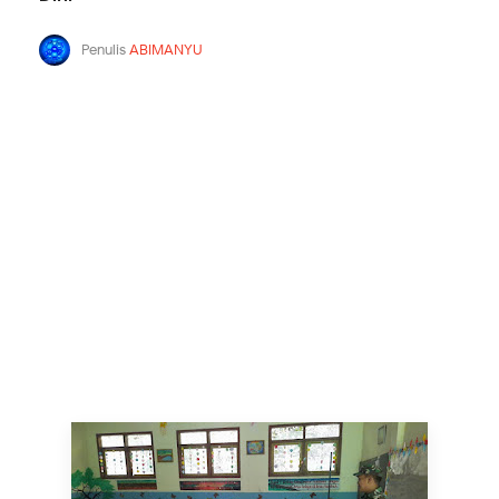
Penulis
ABIMANYU