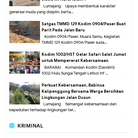
Lumajang – Upaya membentuk karakter
generasi muda yang disiplin, berta...
Satgas TMMD 129 Kodim 0904/Paser Buat
Parit Pada Jalan Baru
Kodim 0904/Paser, Muara Samu. Kegiatan
TMMD 129 Kodim 0904/Paser suda...
Kodim 1002/HST Gelar Safari Salat Jumat
untuk Mempererat Kebersamaan
BARABAI – Komandan Kodim (Dandim)
1002/Hulu Sungai Tengah Letkol Inf ...
Perkuat Kebersamaan, Babinsa
Kalipenggung Bersama Warga Bersihkan
Lingkungan Jalan Dusun
Lumajang – Semangat kebersamaan dan
kepedulian terhadap lingkungan ter...
KRIMINAL