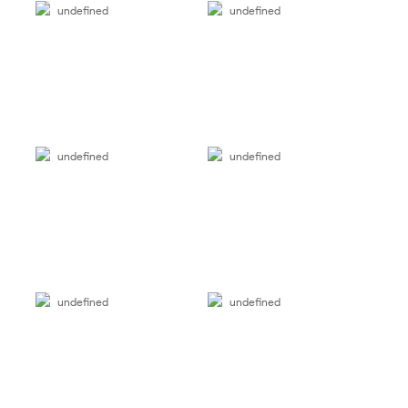
undefined
undefined
undefined
undefined
undefined
undefined