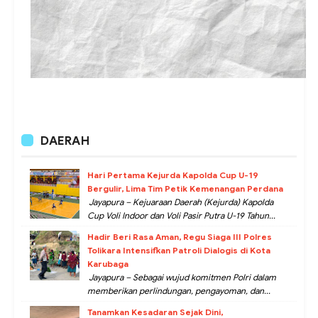
DAERAH
Hari Pertama Kejurda Kapolda Cup U-19
Bergulir, Lima Tim Petik Kemenangan Perdana
Jayapura – Kejuaraan Daerah (Kejurda) Kapolda
Cup Voli Indoor dan Voli Pasir Putra U-19 Tahun...
Hadir Beri Rasa Aman, Regu Siaga III Polres
Tolikara Intensifkan Patroli Dialogis di Kota
Karubaga
Jayapura – Sebagai wujud komitmen Polri dalam
memberikan perlindungan, pengayoman, dan...
Tanamkan Kesadaran Sejak Dini,