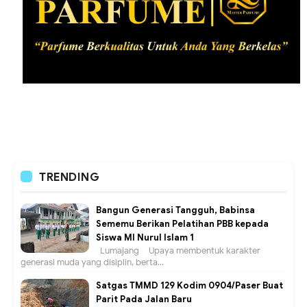
TRENDING
Bangun Generasi Tangguh, Babinsa
Sememu Berikan Pelatihan PBB kepada
Siswa MI Nurul Islam 1
Lumajang – Upaya membentuk karakter
generasi muda yang disiplin, berta...
Satgas TMMD 129 Kodim 0904/Paser Buat
Parit Pada Jalan Baru