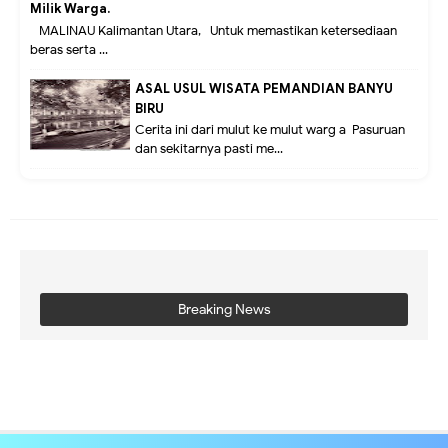
Milik Warga.
MALINAU Kalimantan Utara,- Untuk memastikan ketersediaan
beras serta ...
ASAL USUL WISATA PEMANDIAN BANYU
BIRU
Cerita ini dari mulut ke mulut warg a Pasuruan
dan sekitarnya pasti me...
Breaking News