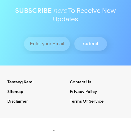
SUBSCRIBE
here
To Receive New
Updates
Tentang Kami
Contact Us
Sitemap
Privacy Policy
Disclaimer
Terms Of Service