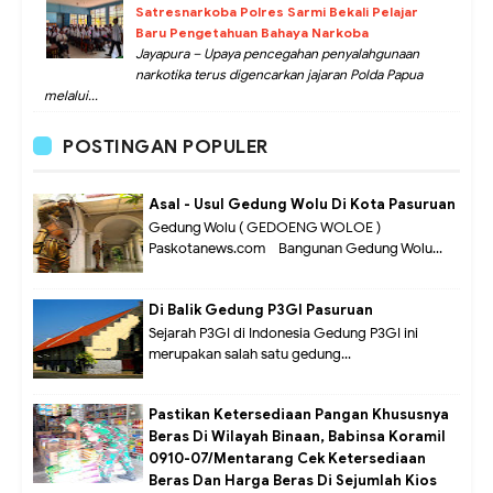
Satresnarkoba Polres Sarmi Bekali Pelajar
Baru Pengetahuan Bahaya Narkoba
Jayapura – Upaya pencegahan penyalahgunaan
narkotika terus digencarkan jajaran Polda Papua
melalui...
POSTINGAN POPULER
Asal - Usul Gedung Wolu Di Kota Pasuruan
Gedung Wolu ( GEDOENG WOLOE )
Paskotanews.com - Bangunan Gedung Wolu...
Di Balik Gedung P3GI Pasuruan
Sejarah P3GI di Indonesia Gedung P3GI ini
merupakan salah satu gedung...
Pastikan Ketersediaan Pangan Khususnya
Beras Di Wilayah Binaan, Babinsa Koramil
0910-07/Mentarang Cek Ketersediaan
Beras Dan Harga Beras Di Sejumlah Kios