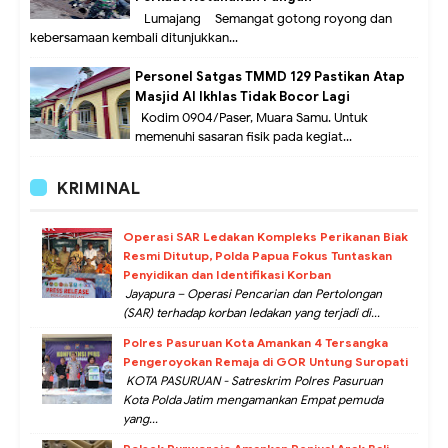
Lumajang – Semangat gotong royong dan
kebersamaan kembali ditunjukkan...
Personel Satgas TMMD 129 Pastikan Atap
Masjid Al Ikhlas Tidak Bocor Lagi
Kodim 0904/Paser, Muara Samu. Untuk
memenuhi sasaran fisik pada kegiat...
KRIMINAL
Operasi SAR Ledakan Kompleks Perikanan Biak
Resmi Ditutup, Polda Papua Fokus Tuntaskan
Penyidikan dan Identifikasi Korban
Jayapura – Operasi Pencarian dan Pertolongan
(SAR) terhadap korban ledakan yang terjadi di...
Polres Pasuruan Kota Amankan 4 Tersangka
Pengeroyokan Remaja di GOR Untung Suropati
KOTA PASURUAN - Satreskrim Polres Pasuruan
Kota Polda Jatim mengamankan Empat pemuda
yang...