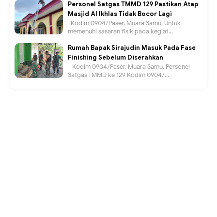
Personel Satgas TMMD 129 Pastikan Atap
Masjid Al Ikhlas Tidak Bocor Lagi
Kodim 0904/Paser, Muara Samu. Untuk
memenuhi sasaran fisik pada kegiat...
Rumah Bapak Sirajudin Masuk Pada Fase
Finishing Sebelum Diserahkan
Kodim 0904/Paser, Muara Samu. Personel
Satgas TMMD ke 129 Kodim 0904/...