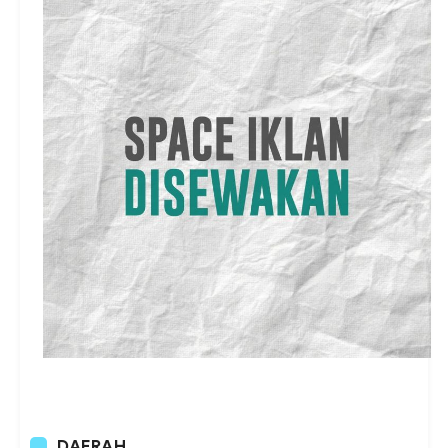
DAERAH