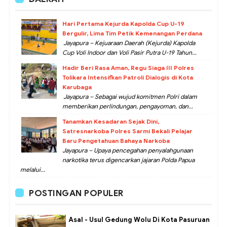
Hari Pertama Kejurda Kapolda Cup U-19
Bergulir, Lima Tim Petik Kemenangan Perdana
Jayapura – Kejuaraan Daerah (Kejurda) Kapolda
Cup Voli Indoor dan Voli Pasir Putra U-19 Tahun...
Hadir Beri Rasa Aman, Regu Siaga III Polres
Tolikara Intensifkan Patroli Dialogis di Kota
Karubaga
Jayapura – Sebagai wujud komitmen Polri dalam
memberikan perlindungan, pengayoman, dan...
Tanamkan Kesadaran Sejak Dini,
Satresnarkoba Polres Sarmi Bekali Pelajar
Baru Pengetahuan Bahaya Narkoba
Jayapura – Upaya pencegahan penyalahgunaan
narkotika terus digencarkan jajaran Polda Papua
melalui...
POSTINGAN POPULER
Asal - Usul Gedung Wolu Di Kota Pasuruan