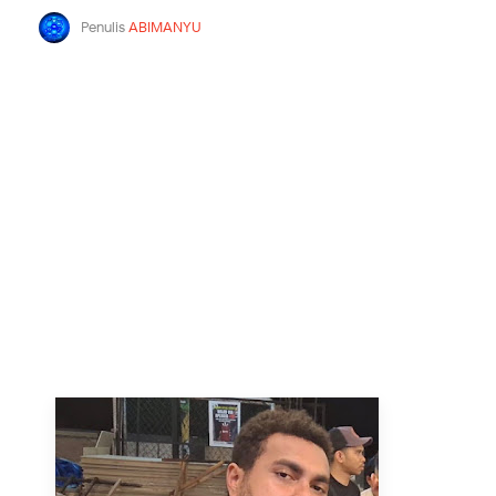
Penulis
ABIMANYU