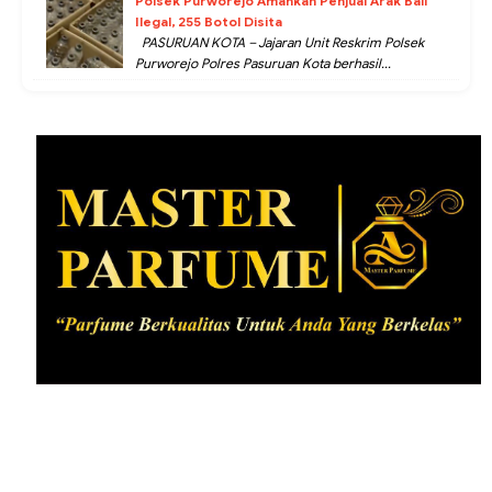
Polsek Purworejo Amankan Penjual Arak Bali
Ilegal, 255 Botol Disita
PASURUAN KOTA – Jajaran Unit Reskrim Polsek
Purworejo Polres Pasuruan Kota berhasil...