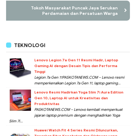
Tokoh Masyarakat Puncak Jaya Serukan
Perdamaian dan Persatuan Warga
TEKNOLOGI
Lenovo Legion 7a Gen 11 Resmi Hadir, Laptop
Gaming AI dengan Desain Tipis dan Performa
Tinggi
Legion 7a Gen 11PASKOTANEWS.COM – Lenovo resmi
memperkenalkan Legion 7a Gen 11, laptop gaming...
Lenovo Resmi Hadirkan Yoga Slim 7i Aura Edition
Gen 10, Laptop AI untuk Kreativitas dan
Produktivitas
PASKOTANEWS.COM – Lenovo kembali memperkuat
jajaran laptop premium dengan menghadirkan Yoga
Slim 7i...
Huawei Watch Fit 4 Series Resmi Diluncurkan,
Tawarkan Fitur Kesehatan dan Olahraga yang