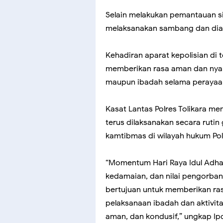
Selain melakukan pemantauan si
melaksanakan sambang dan dia
Kehadiran aparat kepolisian d
memberikan rasa aman dan nyam
maupun ibadah selama perayaan
Kasat Lantas Polres Tolikara 
terus dilaksanakan secara ruti
kamtibmas di wilayah hukum Polr
“Momentum Hari Raya Idul Ad
kedamaian, dan nilai pengorbanan
bertujuan untuk memberikan ra
pelaksanaan ibadah dan aktivita
aman, dan kondusif,” ungkap Ipd