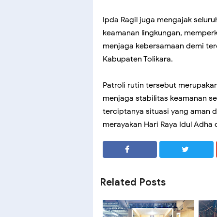
Ipda Ragil juga mengajak selu
keamanan lingkungan, memperku
menjaga kebersamaan demi terc
Kabupaten Tolikara.
Patroli rutin tersebut merupaka
menjaga stabilitas keamanan s
terciptanya situasi yang aman 
merayakan Hari Raya Idul Adha
SHARE
SHARE
Related Posts