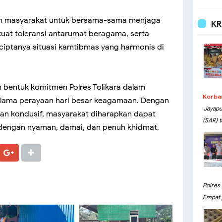
ruh masyarakat untuk bersama-sama menjaga
KR
at toleransi antarumat beragama, serta
iptanya situasi kamtibmas yang harmonis di
n bentuk komitmen Polres Tolikara dalam
Korba
elama perayaan hari besar keagamaan. Dengan
Jayapu
dan kondusif, masyarakat diharapkan dapat
(SAR) t
 dengan nyaman, damai, dan penuh khidmat.
Polres
Empat 