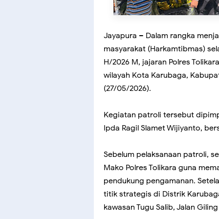
Jayapura – Dalam rangka menja
masyarakat (Harkamtibmas) sel
H/2026 M, jajaran Polres Tolika
wilayah Kota Karubaga, Kabupa
(27/05/2026).
Kegiatan patroli tersebut dipimp
Ipda Ragil Slamet Wijiyanto, ber
Sebelum pelaksanaan patroli, s
Mako Polres Tolikara guna mem
pendukung pengamanan. Setelah
titik strategis di Distrik Karuba
kawasan Tugu Salib, Jalan Gilin