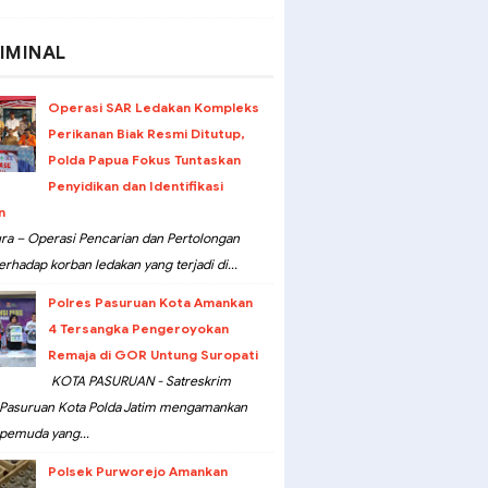
IMINAL
Operasi SAR Ledakan Kompleks
Perikanan Biak Resmi Ditutup,
Polda Papua Fokus Tuntaskan
Penyidikan dan Identifikasi
n
ra – Operasi Pencarian dan Pertolongan
erhadap korban ledakan yang terjadi di...
Polres Pasuruan Kota Amankan
4 Tersangka Pengeroyokan
Remaja di GOR Untung Suropati
KOTA PASURUAN - Satreskrim
 Pasuruan Kota Polda Jatim mengamankan
pemuda yang...
Polsek Purworejo Amankan