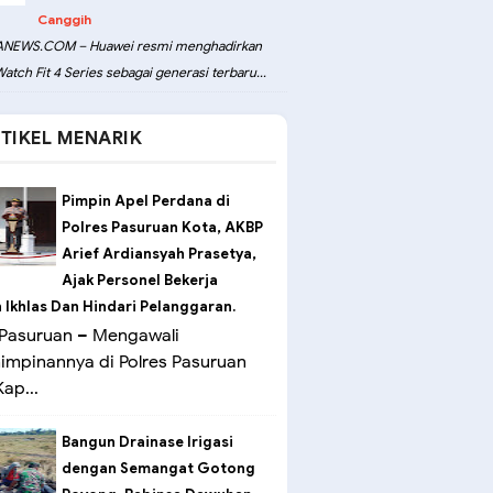
Canggih
NEWS.COM – Huawei resmi menghadirkan
atch Fit 4 Series sebagai generasi terbaru...
TIKEL MENARIK
Pimpin Apel Perdana di
Polres Pasuruan Kota, AKBP
Arief Ardiansyah Prasetya,
Ajak Personel Bekerja
Ikhlas Dan Hindari Pelanggaran.
Pasuruan – Mengawali
mpinannya di Polres Pasuruan
ap...
Bangun Drainase Irigasi
dengan Semangat Gotong