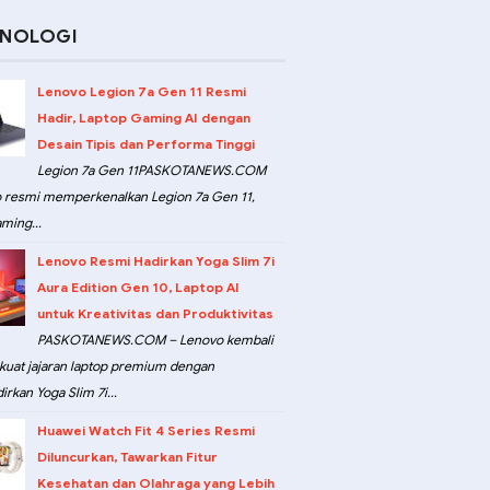
KNOLOGI
Lenovo Legion 7a Gen 11 Resmi
Hadir, Laptop Gaming AI dengan
Desain Tipis dan Performa Tinggi
Legion 7a Gen 11PASKOTANEWS.COM
 resmi memperkenalkan Legion 7a Gen 11,
ming...
Lenovo Resmi Hadirkan Yoga Slim 7i
Aura Edition Gen 10, Laptop AI
untuk Kreativitas dan Produktivitas
PASKOTANEWS.COM – Lenovo kembali
at jajaran laptop premium dengan
rkan Yoga Slim 7i...
Huawei Watch Fit 4 Series Resmi
Diluncurkan, Tawarkan Fitur
Kesehatan dan Olahraga yang Lebih