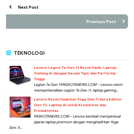
Next Post
Previous Post
TEKNOLOGI
Lenovo Legion 7a Gen 11 Resmi Hadir, Laptop
Gaming AI dengan Desain Tipis dan Performa
Tinggi
Legion 7a Gen 11PASKOTANEWS.COM – Lenovo resmi
memperkenalkan Legion 7a Gen 11, laptop gaming...
Lenovo Resmi Hadirkan Yoga Slim 7i Aura Edition
Gen 10, Laptop AI untuk Kreativitas dan
Produktivitas
PASKOTANEWS.COM – Lenovo kembali memperkuat
jajaran laptop premium dengan menghadirkan Yoga
Slim 7i...