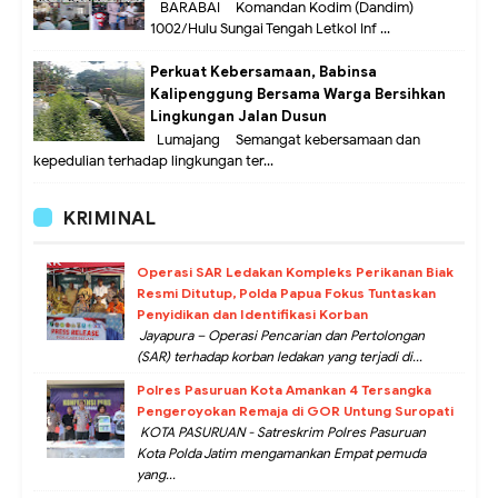
BARABAI – Komandan Kodim (Dandim)
1002/Hulu Sungai Tengah Letkol Inf ...
Perkuat Kebersamaan, Babinsa
Kalipenggung Bersama Warga Bersihkan
Lingkungan Jalan Dusun
Lumajang – Semangat kebersamaan dan
kepedulian terhadap lingkungan ter...
KRIMINAL
Operasi SAR Ledakan Kompleks Perikanan Biak
Resmi Ditutup, Polda Papua Fokus Tuntaskan
Penyidikan dan Identifikasi Korban
Jayapura – Operasi Pencarian dan Pertolongan
(SAR) terhadap korban ledakan yang terjadi di...
Polres Pasuruan Kota Amankan 4 Tersangka
Pengeroyokan Remaja di GOR Untung Suropati
KOTA PASURUAN - Satreskrim Polres Pasuruan
Kota Polda Jatim mengamankan Empat pemuda
yang...