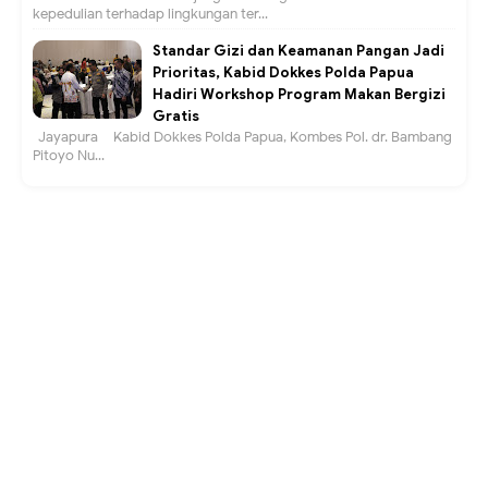
kepedulian terhadap lingkungan ter...
Standar Gizi dan Keamanan Pangan Jadi
Prioritas, Kabid Dokkes Polda Papua
Hadiri Workshop Program Makan Bergizi
Gratis
Jayapura – Kabid Dokkes Polda Papua, Kombes Pol. dr. Bambang
Pitoyo Nu...