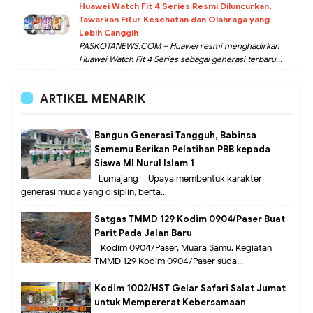
Huawei Watch Fit 4 Series Resmi Diluncurkan,
Tawarkan Fitur Kesehatan dan Olahraga yang
Lebih Canggih
PASKOTANEWS.COM – Huawei resmi menghadirkan
Huawei Watch Fit 4 Series sebagai generasi terbaru...
ARTIKEL MENARIK
Bangun Generasi Tangguh, Babinsa
Sememu Berikan Pelatihan PBB kepada
Siswa MI Nurul Islam 1
Lumajang – Upaya membentuk karakter
generasi muda yang disiplin, berta...
Satgas TMMD 129 Kodim 0904/Paser Buat
Parit Pada Jalan Baru
Kodim 0904/Paser, Muara Samu. Kegiatan
TMMD 129 Kodim 0904/Paser suda...
Kodim 1002/HST Gelar Safari Salat Jumat
untuk Mempererat Kebersamaan