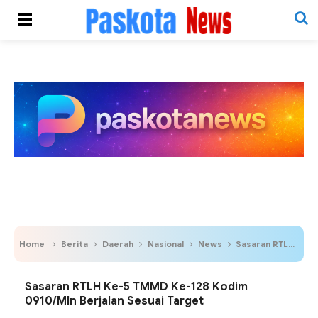
Home
Berita
Daerah
Nasional
News
Sasaran RTLH Ke-5 TMMD Ke-128 Kodim 0910/Mln Berjalan Sesuai Target
Sasaran RTLH Ke-5 TMMD Ke-128 Kodim
0910/Mln Berjalan Sesuai Target