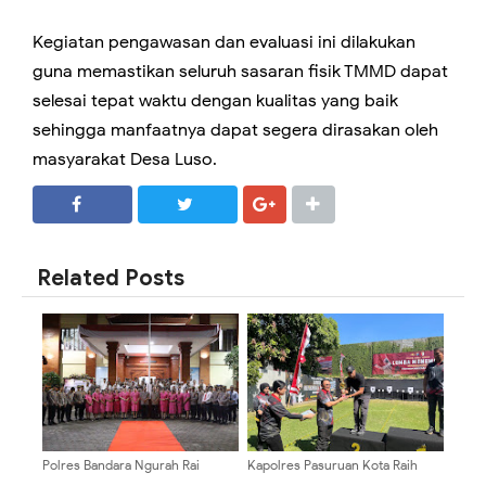
Kegiatan pengawasan dan evaluasi ini dilakukan
guna memastikan seluruh sasaran fisik TMMD dapat
selesai tepat waktu dengan kualitas yang baik
sehingga manfaatnya dapat segera dirasakan oleh
masyarakat Desa Luso.
SHARE
SHARE
Related Posts
Polres Bandara Ngurah Rai
Kapolres Pasuruan Kota Raih
Sambut Kapolres Baru dan
Juara II Lomba Menembak