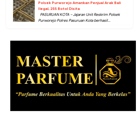
Polsek Purworejo Amankan Penjual Arak Bali
Ilegal, 255 Botol Disita
PASURUAN KOTA – Jajaran Unit Reskrim Polsek
Purworejo Polres Pasuruan Kota berhasil...