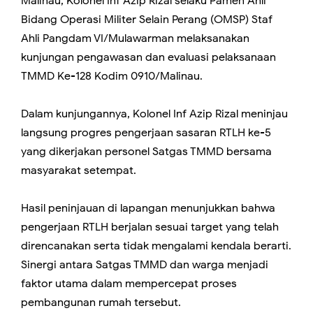
Malinau, Kolonel Inf Azip Rizal selaku Pamen Ahli
Bidang Operasi Militer Selain Perang (OMSP) Staf
Ahli Pangdam VI/Mulawarman melaksanakan
kunjungan pengawasan dan evaluasi pelaksanaan
TMMD Ke-128 Kodim 0910/Malinau.
Dalam kunjungannya, Kolonel Inf Azip Rizal meninjau
langsung progres pengerjaan sasaran RTLH ke-5
yang dikerjakan personel Satgas TMMD bersama
masyarakat setempat.
Hasil peninjauan di lapangan menunjukkan bahwa
pengerjaan RTLH berjalan sesuai target yang telah
direncanakan serta tidak mengalami kendala berarti.
Sinergi antara Satgas TMMD dan warga menjadi
faktor utama dalam mempercepat proses
pembangunan rumah tersebut.