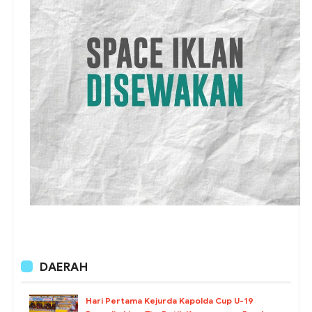
DAERAH
Hari Pertama Kejurda Kapolda Cup U-19