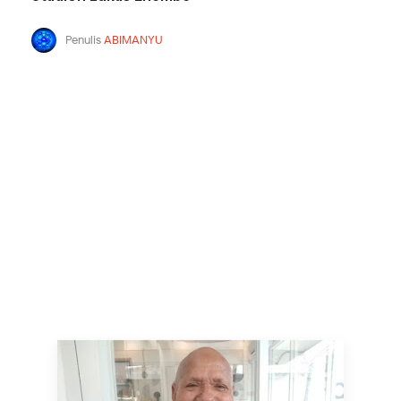
Penulis
ABIMANYU