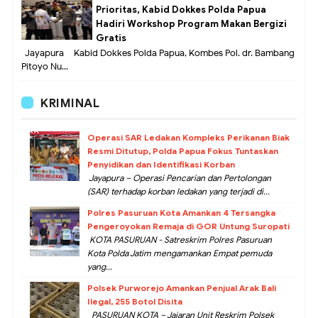
Prioritas, Kabid Dokkes Polda Papua
Hadiri Workshop Program Makan Bergizi
Gratis
Jayapura – Kabid Dokkes Polda Papua, Kombes Pol. dr. Bambang
Pitoyo Nu...
KRIMINAL
Operasi SAR Ledakan Kompleks Perikanan Biak
Resmi Ditutup, Polda Papua Fokus Tuntaskan
Penyidikan dan Identifikasi Korban
Jayapura – Operasi Pencarian dan Pertolongan
(SAR) terhadap korban ledakan yang terjadi di...
Polres Pasuruan Kota Amankan 4 Tersangka
Pengeroyokan Remaja di GOR Untung Suropati
KOTA PASURUAN - Satreskrim Polres Pasuruan
Kota Polda Jatim mengamankan Empat pemuda
yang...
Polsek Purworejo Amankan Penjual Arak Bali
Ilegal, 255 Botol Disita
PASURUAN KOTA – Jajaran Unit Reskrim Polsek