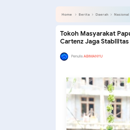
Home
Berita
Daerah
Nasional
Tokoh Masyarakat Papu
Cartenz Jaga Stabilita
Penulis
ABIMANYU