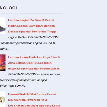
KNOLOGI
Lenovo Legion 7a Gen 11 Resmi
Hadir, Laptop Gaming AI dengan
Desain Tipis dan Performa Tinggi
Legion 7a Gen 11PASKOTANEWS.COM
 resmi memperkenalkan Legion 7a Gen 11,
ming...
Lenovo Resmi Hadirkan Yoga Slim 7i
Aura Edition Gen 10, Laptop AI
untuk Kreativitas dan Produktivitas
PASKOTANEWS.COM – Lenovo kembali
at jajaran laptop premium dengan
rkan Yoga Slim 7i...
Huawei Watch Fit 4 Series Resmi
Diluncurkan, Tawarkan Fitur
Kesehatan dan Olahraga yang Lebih