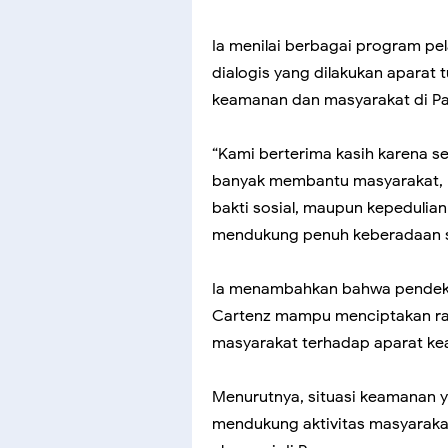
Ia menilai berbagai program pel
dialogis yang dilakukan aparat
keamanan dan masyarakat di P
“Kami berterima kasih karena s
banyak membantu masyarakat, b
bakti sosial, maupun kepedulian
mendukung penuh keberadaan sat
Ia menambahkan bahwa pendeka
Cartenz mampu menciptakan r
masyarakat terhadap aparat k
Menurutnya, situasi keamanan y
mendukung aktivitas masyarak