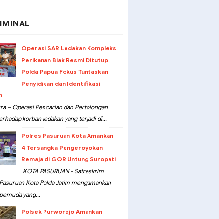
IMINAL
Operasi SAR Ledakan Kompleks
Perikanan Biak Resmi Ditutup,
Polda Papua Fokus Tuntaskan
Penyidikan dan Identifikasi
n
ra – Operasi Pencarian dan Pertolongan
erhadap korban ledakan yang terjadi di...
Polres Pasuruan Kota Amankan
4 Tersangka Pengeroyokan
Remaja di GOR Untung Suropati
KOTA PASURUAN - Satreskrim
 Pasuruan Kota Polda Jatim mengamankan
pemuda yang...
Polsek Purworejo Amankan