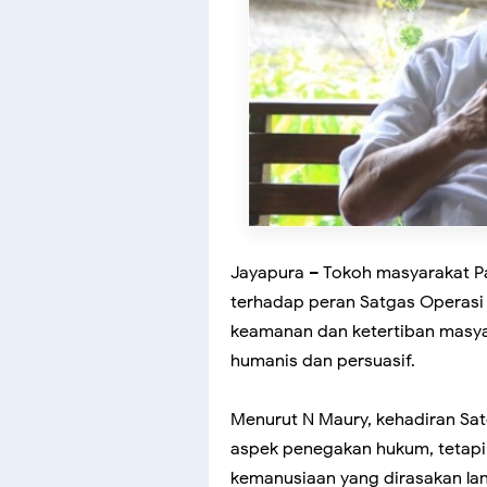
Jayapura – Tokoh masyarakat P
terhadap peran Satgas Operasi
keamanan dan ketertiban masya
humanis dan persuasif.
Menurut N Maury, kehadiran Sa
aspek penegakan hukum, tetapi 
kemanusiaan yang dirasakan la