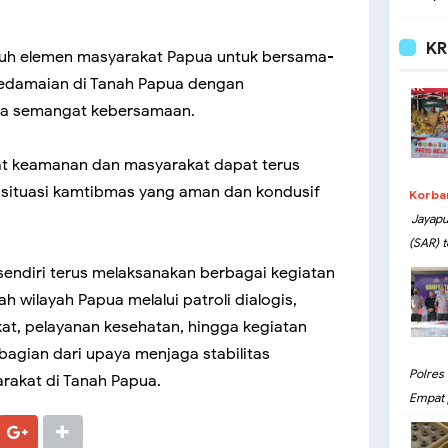
KR
ruh elemen masyarakat Papua untuk bersama-
damaian di Tanah Papua dengan
ta semangat kebersamaan.
rat keamanan dan masyarakat dapat terus
 situasi kamtibmas yang aman dan kondusif
Korba
Jayapu
(SAR) t
endiri terus melaksanakan berbagai kegiatan
h wilayah Papua melalui patroli dialogis,
at, pelayanan kesehatan, hingga kegiatan
bagian dari upaya menjaga stabilitas
Polres
rakat di Tanah Papua.
Empat 