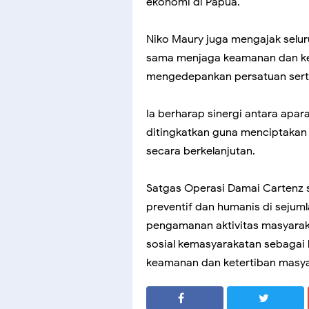
ekonomi di Papua.
Niko Maury juga mengajak selu
sama menjaga keamanan dan ke
mengedepankan persatuan ser
Ia berharap sinergi antara apa
ditingkatkan guna menciptakan
secara berkelanjutan.
Satgas Operasi Damai Cartenz s
preventif dan humanis di sejumla
pengamanan aktivitas masyarak
sosial kemasyarakatan sebagai 
keamanan dan ketertiban masya