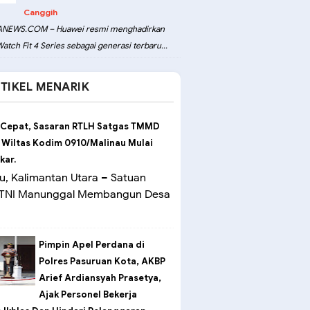
Canggih
NEWS.COM – Huawei resmi menghadirkan
atch Fit 4 Series sebagai generasi terbaru...
TIKEL MENARIK
 Cepat, Sasaran RTLH Satgas TMMD
 Wiltas Kodim 0910/Malinau Mulai
kar.
u, Kalimantan Utara – Satuan
 TNI Manunggal Membangun Desa
Pimpin Apel Perdana di
Polres Pasuruan Kota, AKBP
Arief Ardiansyah Prasetya,
Ajak Personel Bekerja