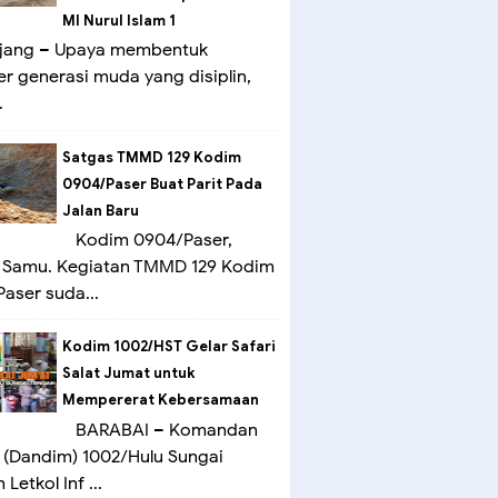
MI Nurul Islam 1
ang – Upaya membentuk
er generasi muda yang disiplin,
.
Satgas TMMD 129 Kodim
0904/Paser Buat Parit Pada
Jalan Baru
Kodim 0904/Paser,
 Samu. Kegiatan TMMD 129 Kodim
aser suda...
Kodim 1002/HST Gelar Safari
Salat Jumat untuk
Mempererat Kebersamaan
BARABAI – Komandan
(Dandim) 1002/Hulu Sungai
Letkol Inf ...