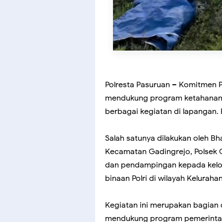
Polresta Pasuruan – Komitmen P
mendukung program ketahanan p
berbagai kegiatan di lapangan. 
Salah satunya dilakukan oleh B
Kecamatan Gadingrejo, Polsek 
dan pendampingan kepada kelom
binaan Polri di wilayah Kelurah
Kegiatan ini merupakan bagian 
mendukung program pemerintah