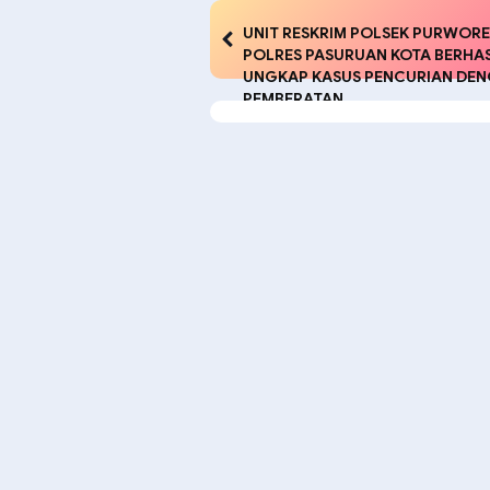
UNIT RESKRIM POLSEK PURWOR
POLRES PASURUAN KOTA BERHAS
UNGKAP KASUS PENCURIAN DE
PEMBERATAN