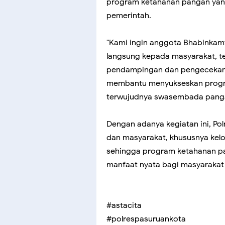
program ketahanan pangan yang
pemerintah.
"Kami ingin anggota Bhabinkam
langsung kepada masyarakat, te
pendampingan dan pengecekan la
membantu menyukseskan progr
terwujudnya swasembada pangan 
Dengan adanya kegiatan ini, Pol
dan masyarakat, khususnya kelom
sehingga program ketahanan pa
manfaat nyata bagi masyarakat
#astacita
#polrespasuruankota