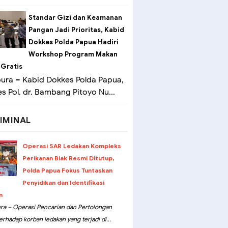
Standar Gizi dan Keamanan
Pangan Jadi Prioritas, Kabid
Dokkes Polda Papua Hadiri
Workshop Program Makan
 Gratis
ra – Kabid Dokkes Polda Papua,
 Pol. dr. Bambang Pitoyo Nu...
IMINAL
Operasi SAR Ledakan Kompleks
Perikanan Biak Resmi Ditutup,
Polda Papua Fokus Tuntaskan
Penyidikan dan Identifikasi
n
ra – Operasi Pencarian dan Pertolongan
erhadap korban ledakan yang terjadi di...