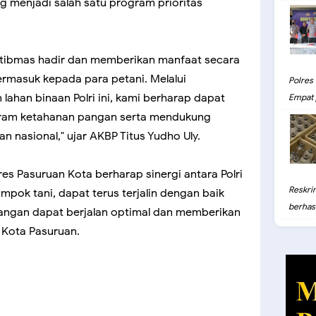
 menjadi salah satu program prioritas
tibmas hadir dan memberikan manfaat secara
rmasuk kepada para petani. Melalui
Polres
han binaan Polri ini, kami berharap dapat
Empat 
am ketahanan pangan serta mendukung
nasional," ujar AKBP Titus Yudho Uly.
res Pasuruan Kota berharap sinergi antara Polri
Reskri
pok tani, dapat terus terjalin dengan baik
berhasil
ngan dapat berjalan optimal dan memberikan
 Kota Pasuruan.