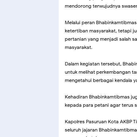
mendorong terwujudnya swas
Melalui peran Bhabinkamtibmas,
ketertiban masyarakat, tetapi 
pertanian yang menjadi salah sa
masyarakat.
Dalam kegiatan tersebut, Bhabi
untuk melihat perkembangan tan
mengetahui berbagai kendala ya
Kehadiran Bhabinkamtibmas jug
kepada para petani agar terus 
Kapolres Pasuruan Kota AKBP Tit
seluruh jajaran Bhabinkamtibma