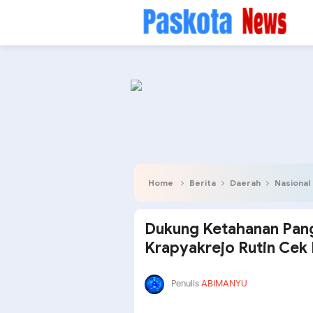
Home
Berita
Daerah
Nasional
Dukung Ketahanan Pan
Krapyakrejo Rutin Cek 
Penulis
ABIMANYU