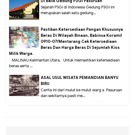
Di Balik Gedung P3GI Pasuruan
Sejarah P3GI di Indonesia Gedung P3GI ini
merupakan salah satu gedung...
Pastikan Ketersediaan Pangan Khususnya
Beras Di Wilayah Binaan, Babinsa Koramil
0910-07/Mentarang Cek Ketersediaan
Beras Dan Harga Beras Di Sejumlah Kios
Milik Warga.
MALINAU Kalimantan Utara,- Untuk memastikan ketersediaan
beras serta ...
ASAL USUL WISATA PEMANDIAN BANYU
BIRU
Cerita ini dari mulut ke mulut warg a Pasuruan
dan sekitarnya pasti me...