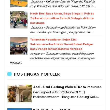
Jayapura – Kejuaraan Daerah (Kejurda) Kapolda
Cup Voli Indoor dan Voli Pasir Putra U-19 Tahun...
Hadir Beri Rasa Aman, Regu Siaga III Polres
Tolikara Intensifkan Patroli Dialogis di Kota
Karubaga
Jayapura – Sebagai wujud komitmen Polri dalam
memberikan perlindungan, pengayoman, dan...
Tanamkan Kesadaran Sejak Dini,
Satresnarkoba Polres Sarmi Bekali Pelajar
Baru Pengetahuan Bahaya Narkoba
Jayapura – Upaya pencegahan penyalahgunaan
narkotika terus digencarkan jajaran Polda Papua
melalui...
POSTINGAN POPULER
Asal - Usul Gedung Wolu Di Kota Pasuruan
Gedung Wolu ( GEDOENG WOLOE )
Paskotanews.com - Bangunan Gedung Wolu...