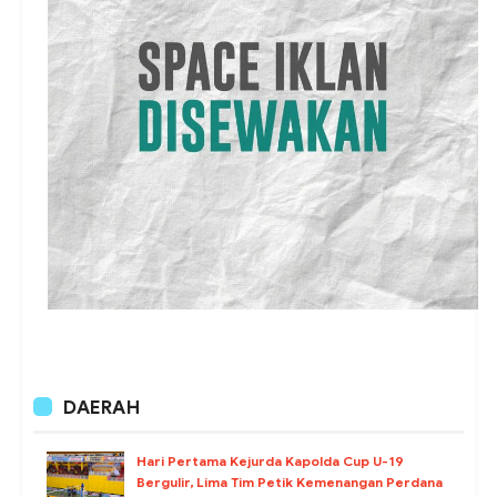
DAERAH
Hari Pertama Kejurda Kapolda Cup U-19
Bergulir, Lima Tim Petik Kemenangan Perdana