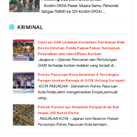
Kodim 0904/Paser, Muara Samu. Personel
Satgas TMMD ke 129 Kodim 0904/...
KRIMINAL
Operasi SAR Ledakan Kompleks Perikanan Biak
Resmi Ditutup, Polda Papua Fokus Tuntaskan
Penyidikan dan Identifikasi Korban
Jayapura – Operasi Pencarian dan Pertolongan
(SAR) terhadap korban ledakan yang terjadi di...
Polres Pasuruan Kota Amankan 4 Tersangka
Pengeroyokan Remaja di GOR Untung Suropati
KOTA PASURUAN - Satreskrim Polres Pasuruan
Kota Polda Jatim mengamankan Empat pemuda
yang...
Polsek Purworejo Amankan Penjual Arak Bali
Ilegal, 255 Botol Disita
PASURUAN KOTA – Jajaran Unit Reskrim Polsek
Purworejo Polres Pasuruan Kota berhasil...