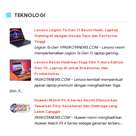
TEKNOLOGI
Lenovo Legion 7a Gen 11 Resmi Hadir, Laptop
Gaming AI dengan Desain Tipis dan Performa
Tinggi
Legion 7a Gen 11PASKOTANEWS.COM – Lenovo resmi
memperkenalkan Legion 7a Gen 11, laptop gaming...
Lenovo Resmi Hadirkan Yoga Slim 7i Aura Edition
Gen 10, Laptop AI untuk Kreativitas dan
Produktivitas
PASKOTANEWS.COM – Lenovo kembali memperkuat
jajaran laptop premium dengan menghadirkan Yoga
Slim 7i...
Huawei Watch Fit 4 Series Resmi Diluncurkan,
Tawarkan Fitur Kesehatan dan Olahraga yang
Lebih Canggih
PASKOTANEWS.COM – Huawei resmi menghadirkan
Huawei Watch Fit 4 Series sebagai generasi terbaru...