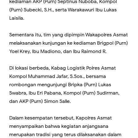
kediaman AKP (Purn) Septinus Nuboba, Kompol
(Purn) Subecki, S.H., serta Warakawuri Ibu Lukas
Laisila.
Sementara itu, tim yang dipimpin Wakapolres Asmat
melaksanakan kunjungan ke kediaman Brigpol (Purn)
Yoel Krey, Ibu Madiono, dan Ibu Raimond R.
Di lokasi berbeda, Kabag Logistik Polres Asmat
Kompol Muhammad Jafar, S.Sos., bersama
rombongan mengunjungi Bripka (Purn) Lukas
Swabra, Ibu Eri Pabana, Kompol (Purn) Sudirman,
dan AKP (Purn) Simon Salle.
Dalam kesempatan tersebut, Kapolres Asmat
menyampaikan bahwa kegiatan anjangsana
merupakan tradisi yang terus dilaksanakan dalam