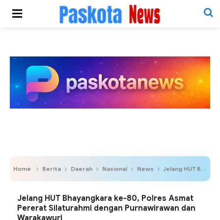
Home
Berita
Daerah
Nasional
News
Jelang HUT Bhayangkara ke-80, Polres Asmat Pererat Silaturahmi dengan Purnawirawan dan Warakawuri
Jelang HUT Bhayangkara ke-80, Polres Asmat
Pererat Silaturahmi dengan Purnawirawan dan
Warakawuri