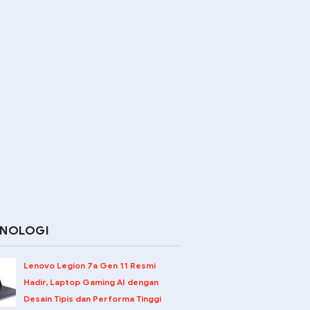
KNOLOGI
Lenovo Legion 7a Gen 11 Resmi
Hadir, Laptop Gaming AI dengan
Desain Tipis dan Performa Tinggi