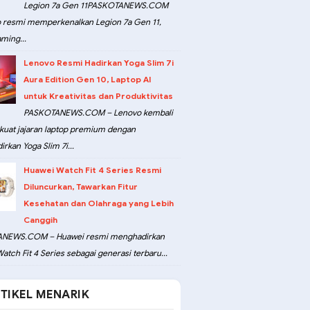
Legion 7a Gen 11PASKOTANEWS.COM
 resmi memperkenalkan Legion 7a Gen 11,
ming...
Lenovo Resmi Hadirkan Yoga Slim 7i
Aura Edition Gen 10, Laptop AI
untuk Kreativitas dan Produktivitas
PASKOTANEWS.COM – Lenovo kembali
at jajaran laptop premium dengan
rkan Yoga Slim 7i...
Huawei Watch Fit 4 Series Resmi
Diluncurkan, Tawarkan Fitur
Kesehatan dan Olahraga yang Lebih
Canggih
NEWS.COM – Huawei resmi menghadirkan
atch Fit 4 Series sebagai generasi terbaru...
TIKEL MENARIK