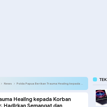
TE
News
Polda Papua Berikan Trauma Healing kepada Korban Ledakan di Biak Numfor, Hadirkan Semangat dan Keceriaan di Pengungsian
rauma Healing kepada Korban
r, Hadirkan Semangat dan