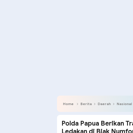
Home
Berita
Daerah
Nasional
Polda Papua Berikan T
Ledakan di Biak Numfo