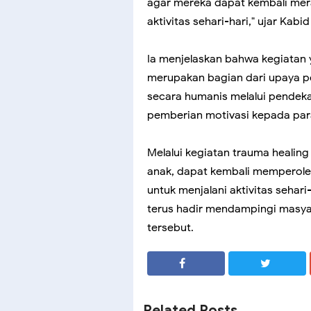
agar mereka dapat kembali mer
aktivitas sehari-hari," ujar Kabi
Ia menjelaskan bahwa kegiatan 
merupakan bagian dari upaya p
secara humanis melalui pendeka
pemberian motivasi kepada par
Melalui kegiatan trauma healing
anak, dapat kembali memperole
untuk menjalani aktivitas sehar
terus hadir mendampingi masya
tersebut.
SHARE
SHARE
Related Posts