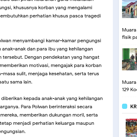
ungsi, khususnya korban yang mengalami
mbutuhkan perhatian khusus pasca tragedi
Muara
fisik p
 Polwan menyambangi kamar-kamar pengungsi
 anak-anak dan para ibu yang kehilangan
an tersebut. Dengan pendekatan yang hangat
 memberikan motivasi, mengajak para korban
-masa sulit, menjaga kesehatan, serta terus
atu sama lain.
Muara
129 Ko
ga diberikan kepada anak-anak yang kehilangan
KR
rganya. Para Polwan berinteraksi secara
 mereka, memberikan dukungan moril, serta
etap menjadi perhatian keluarga maupun
engungsian.