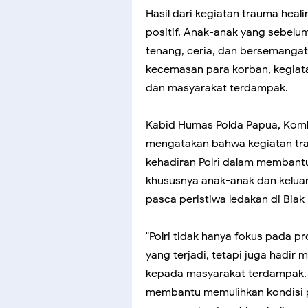
Hasil dari kegiatan trauma hea
positif. Anak-anak yang sebelumn
tenang, ceria, dan bersemanga
kecemasan para korban, kegiata
dan masyarakat terdampak.
Kabid Humas Polda Papua, Kombes
mengatakan bahwa kegiatan tra
kehadiran Polri dalam membant
khususnya anak-anak dan kelua
pasca peristiwa ledakan di Biak
"Polri tidak hanya fokus pada 
yang terjadi, tetapi juga had
kepada masyarakat terdampak. Me
membantu memulihkan kondisi p