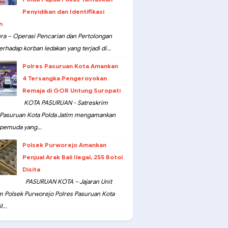
Penyidikan dan Identifikasi
n
ra – Operasi Pencarian dan Pertolongan
erhadap korban ledakan yang terjadi di...
Polres Pasuruan Kota Amankan
4 Tersangka Pengeroyokan
Remaja di GOR Untung Suropati
KOTA PASURUAN - Satreskrim
 Pasuruan Kota Polda Jatim mengamankan
pemuda yang...
Polsek Purworejo Amankan
Penjual Arak Bali Ilegal, 255 Botol
Disita
PASURUAN KOTA – Jajaran Unit
m Polsek Purworejo Polres Pasuruan Kota
...