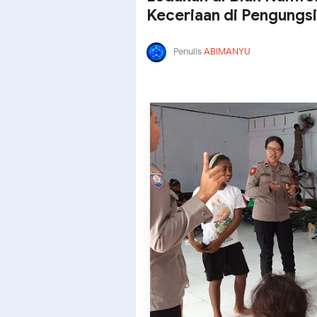
Keceriaan di Pengungs
Penulis
ABIMANYU