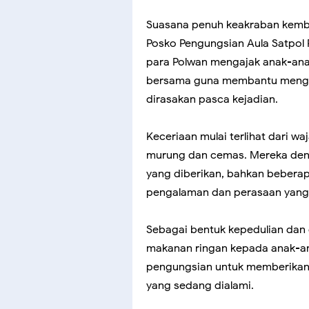
Suasana penuh keakraban kembali
Posko Pengungsian Aula Satpol P
para Polwan mengajak anak-anak
bersama guna membantu mengur
dirasakan pasca kejadian.
Keceriaan mulai terlihat dari 
murung dan cemas. Mereka deng
yang diberikan, bahkan beberap
pengalaman dan perasaan yang m
Sebagai bentuk kepedulian dan
makanan ringan kepada anak-an
pengungsian untuk memberikan 
yang sedang dialami.