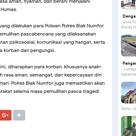
asa aman, nyaman, dan berani menjalani
d Humas.
Dengan
Kota Pa
yang dilakukan para Polwan Polres Biak Numfor
Polres P
emulihan pascabencana yang dilaksanakan
tan psikososial, komunikasi yang hangat, serta
a korban dan pengungsi.
Panga
 ini, diharapkan para korban, khususnya anak-
Lumajan
kebersam
h rasa aman, semangat, dan kepercayaan diri
i-hari. Polres Biak Numfor juga memastikan akan
rakat selama masa pemulihan pasca tragedi
Samu. Un