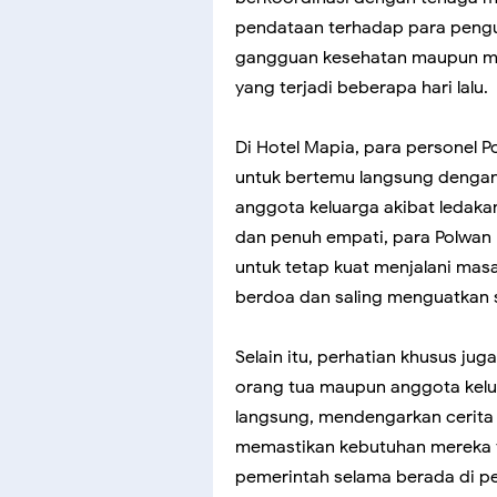
pendataan terhadap para peng
gangguan kesehatan maupun me
yang terjadi beberapa hari lalu.
Di Hotel Mapia, para personel
untuk bertemu langsung dengan
anggota keluarga akibat ledak
dan penuh empati, para Polwan
untuk tetap kuat menjalani masa
berdoa dan saling menguatkan s
Selain itu, perhatian khusus ju
orang tua maupun anggota kelua
langsung, mendengarkan cerita
memastikan kebutuhan mereka t
pemerintah selama berada di p