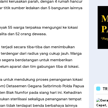
alami kerusakan parah, dengan 4 rumah hancur
tar titik sumber ledakan dan 5 bangunan lainnya
anyak 55 warga terpaksa mengungsi ke lokasi
balita dan 52 orang dewasa.
 terjadi secara tiba-tiba dan menimbulkan
 terdengar dari radius yang cukup jauh. Warga
n segera berdatangan untuk memberikan
lum aparat dan tim gabungan tiba di lokasi.
a untuk mendukung proses penanganan lokasi
ibom) Detasemen Gegana Satbrimob Polda Papua
TR
en Biak Numfor pada siang hari ini. Kehadiran
kukan sterilisasi sekaligus penanganan tempat
an tidak terdapat benda berbahaya lainnya