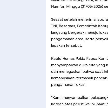
Numfor, Minggu (31/05/2026) sek
Sesaat setelah menerima lapora
TNI, Basarnas, Pemerintah Kabup
langsung bergerak menuju lokas
pengamanan area, serta penyel
ledakan tersebut.
Kabid Humas Polda Papua Kombes 
menyampaikan duka cita yang 
dan menegaskan bahwa saat ini
kemanusiaan, termasuk pencari
pengamanan lokasi.
“Kami menyampaikan belasungk
korban atas peristiwa ini. Saat 