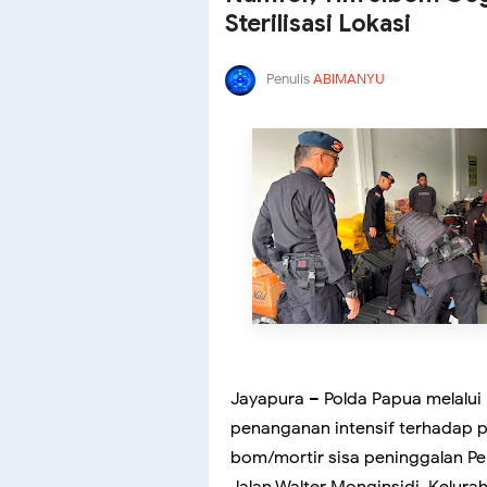
Sterilisasi Lokasi
Penulis
ABIMANYU
Jayapura – Polda Papua melalui
penanganan intensif terhadap p
bom/mortir sisa peninggalan Pe
Jalan Walter Monginsidi, Kelura