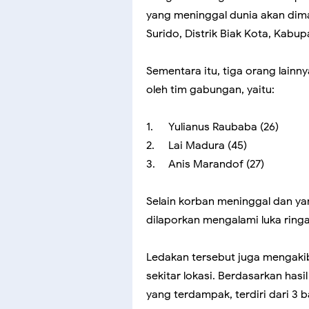
yang meninggal dunia akan di
Surido, Distrik Biak Kota, Kabu
Sementara itu, tiga orang lainn
oleh tim gabungan, yaitu:
1.
Yulianus Raubaba (26)
2.
Lai Madura (45)
3.
Anis Marandof (27)
Selain korban meninggal dan ya
dilaporkan mengalami luka rin
Ledakan tersebut juga mengaki
sekitar lokasi. Berdasarkan has
yang terdampak, terdiri dari 3 