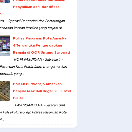
Penyidikan dan Identifikasi
n
ra – Operasi Pencarian dan Pertolongan
erhadap korban ledakan yang terjadi di...
Polres Pasuruan Kota Amankan
4 Tersangka Pengeroyokan
Remaja di GOR Untung Suropati
KOTA PASURUAN - Satreskrim
 Pasuruan Kota Polda Jatim mengamankan
pemuda yang...
Polsek Purworejo Amankan
Penjual Arak Bali Ilegal, 255 Botol
Disita
PASURUAN KOTA – Jajaran Unit
m Polsek Purworejo Polres Pasuruan Kota
...