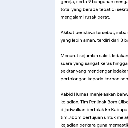
gereja, serta 9 bangunan meng
total yang berada tepat di seki
mengalami rusak berat.
Akibat peristiwa tersebut, seb
yang lebih aman, terdiri dari 3 
Menurut sejumlah saksi, ledakan
suara yang sangat keras hingga
sekitar yang mendengar ledaka
pertolongan kepada korban sebe
Kabid Humas menjelaskan bahw
kejadian, Tim Penjinak Bom (J
dijadwalkan bertolak ke Kabupat
tim Jibom bertujuan untuk mela
kejadian perkara guna memastik