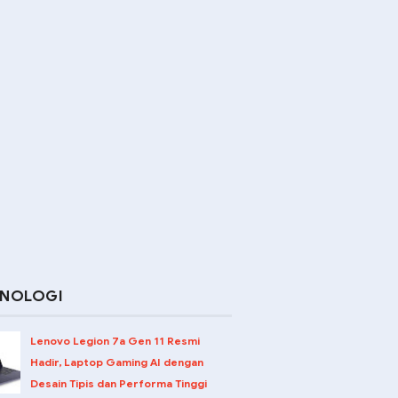
KNOLOGI
Lenovo Legion 7a Gen 11 Resmi
Hadir, Laptop Gaming AI dengan
Desain Tipis dan Performa Tinggi