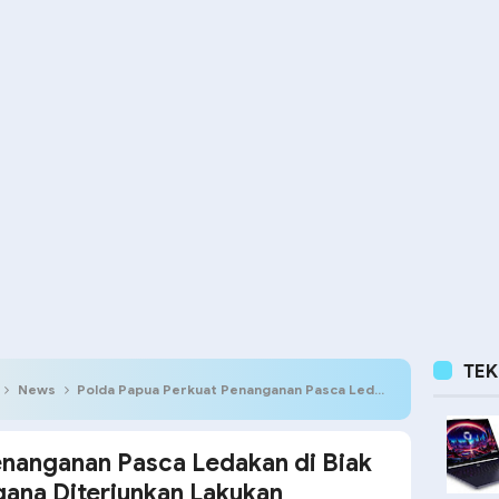
TE
News
Polda Papua Perkuat Penanganan Pasca Ledakan di Biak Numfor, Tim Jibom Gegana Diterjunkan Lakukan Sterilisasi Lokasi
enanganan Pasca Ledakan di Biak
ana Diterjunkan Lakukan