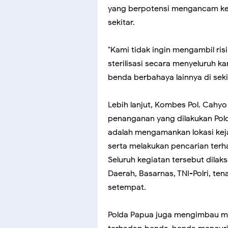
yang berpotensi mengancam k
sekitar.
"Kami tidak ingin mengambil ris
sterilisasi secara menyeluruh 
benda berbahaya lainnya di sekit
Lebih lanjut, Kombes Pol. Cah
penanganan yang dilakukan Polda
adalah mengamankan lokasi ke
serta melakukan pencarian ter
Seluruh kegiatan tersebut dila
Daerah, Basarnas, TNI-Polri, te
setempat.
Polda Papua juga mengimbau m