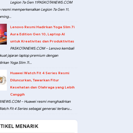
Legion 7a Gen 11PASKOTANEWS.COM
 resmi memperkenalkan Legion 7a Gen 11,
ming...
Lenovo Resmi Hadirkan Yoga Slim 7i
Aura Edition Gen 10, Laptop AI
untuk Kreativitas dan Produktivitas
PASKOTANEWS.COM – Lenovo kembali
at jajaran laptop premium dengan
rkan Yoga Slim 7i...
Huawei Watch Fit 4 Series Resmi
Diluncurkan, Tawarkan Fitur
Kesehatan dan Olahraga yang Lebih
Canggih
NEWS.COM – Huawei resmi menghadirkan
atch Fit 4 Series sebagai generasi terbaru...
TIKEL MENARIK