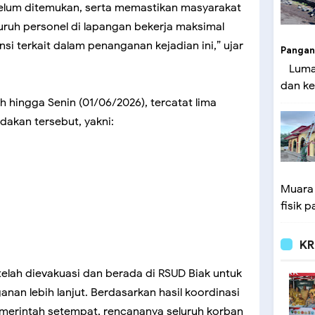
elum ditemukan, serta memastikan masyarakat
eluruh personel di lapangan bekerja maksimal
si terkait dalam penanganan kejadian ini,” ujar
Pangan
Lumaj
dan ke
 hingga Senin (01/06/2026), tercatat lima
dakan tersebut, yakni:
Muara
fisik p
KR
 telah dievakuasi dan berada di RSUD Biak untuk
anan lebih lanjut. Berdasarkan hasil koordinasi
merintah setempat, rencananya seluruh korban