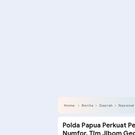
Home
Berita
Daerah
Nasional
Polda Papua Perkuat P
Numfor, Tim Jibom Geg