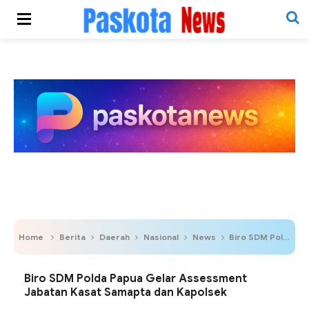
Home
Berita
Daerah
Nasional
News
Biro SDM Polda Papua Gelar Assessment Jabatan Kasat Samapta dan Kapolsek
Biro SDM Polda Papua Gelar Assessment
Jabatan Kasat Samapta dan Kapolsek