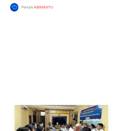
Penulis
ABIMANYU