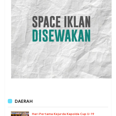
DAERAH
Hari Pertama Kejurda Kapolda Cup U-19