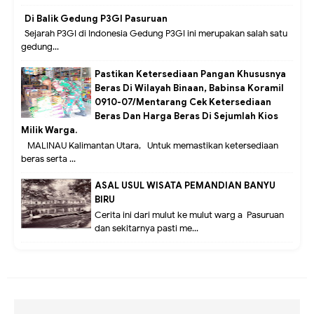
Di Balik Gedung P3GI Pasuruan
Sejarah P3GI di Indonesia Gedung P3GI ini merupakan salah satu
gedung...
Pastikan Ketersediaan Pangan Khususnya
Beras Di Wilayah Binaan, Babinsa Koramil
0910-07/Mentarang Cek Ketersediaan
Beras Dan Harga Beras Di Sejumlah Kios
Milik Warga.
MALINAU Kalimantan Utara,- Untuk memastikan ketersediaan
beras serta ...
ASAL USUL WISATA PEMANDIAN BANYU
BIRU
Cerita ini dari mulut ke mulut warg a Pasuruan
dan sekitarnya pasti me...