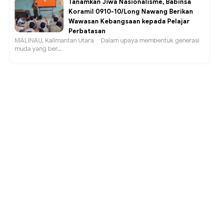
Tanamkan Jiwa Nasionalisme, Babinsa
Koramil 0910-10/Long Nawang Berikan
Wawasan Kebangsaan kepada Pelajar
Perbatasan
MALINAU, Kalimantan Utara – Dalam upaya membentuk generasi
muda yang ber...