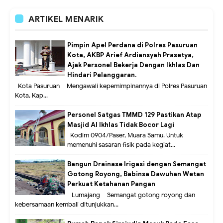
ARTIKEL MENARIK
Pimpin Apel Perdana di Polres Pasuruan
Kota, AKBP Arief Ardiansyah Prasetya,
Ajak Personel Bekerja Dengan Ikhlas Dan
Hindari Pelanggaran.
Kota Pasuruan – Mengawali kepemimpinannya di Polres Pasuruan
Kota, Kap...
Personel Satgas TMMD 129 Pastikan Atap
Masjid Al Ikhlas Tidak Bocor Lagi
Kodim 0904/Paser, Muara Samu. Untuk
memenuhi sasaran fisik pada kegiat...
Bangun Drainase Irigasi dengan Semangat
Gotong Royong, Babinsa Dawuhan Wetan
Perkuat Ketahanan Pangan
Lumajang – Semangat gotong royong dan
kebersamaan kembali ditunjukkan...