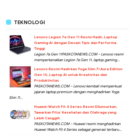
TEKNOLOGI
Lenovo Legion 7a Gen 11 Resmi Hadir, Laptop
Gaming AI dengan Desain Tipis dan Performa
Tinggi
Legion 7a Gen 11PASKOTANEWS.COM – Lenovo resmi
memperkenalkan Legion 7a Gen 11, laptop gaming...
Lenovo Resmi Hadirkan Yoga Slim 7i Aura Edition
Gen 10, Laptop AI untuk Kreativitas dan
Produktivitas
PASKOTANEWS.COM – Lenovo kembali memperkuat
jajaran laptop premium dengan menghadirkan Yoga
Slim 7i...
Huawei Watch Fit 4 Series Resmi Diluncurkan,
Tawarkan Fitur Kesehatan dan Olahraga yang
Lebih Canggih
PASKOTANEWS.COM – Huawei resmi menghadirkan
Huawei Watch Fit 4 Series sebagai generasi terbaru...