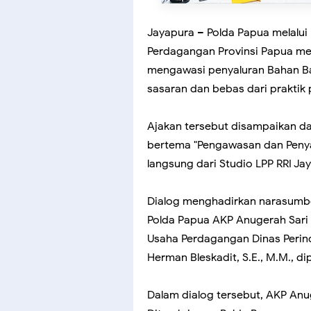
Jayapura – Polda Papua melalui
Perdagangan Provinsi Papua me
mengawasi penyaluran Bahan Ba
sasaran dan bebas dari praktik
Ajakan tersebut disampaikan dal
bertema "Pengawasan dan Penya
langsung dari Studio LPP RRI Ja
Dialog menghadirkan narasumber 
Polda Papua AKP Anugerah Sari D
Usaha Perdagangan Dinas Perin
Herman Bleskadit, S.E., M.M., d
Dalam dialog tersebut, AKP An