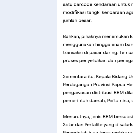
satu barcode kendaraan untuk 
modifikasi tangki kendaraan 
jumlah besar.
Bahkan, pihaknya menemukan ka
menggunakan hingga enam barco
transaksi di pasar daring. Temuan
proses penyelidikan dan peneg
Sementara itu, Kepala Bidang U
Perdagangan Provinsi Papua He
pengawasan distribusi BBM dila
pemerintah daerah, Pertamina,
Menurutnya, jenis BBM bersubs
Solar dan Pertalite yang disalur
Pemerintah juga terus melakuk