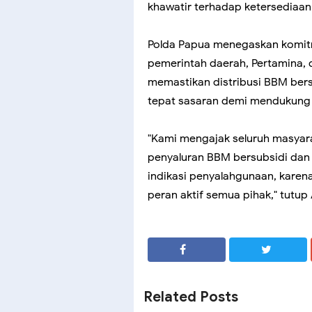
khawatir terhadap ketersediaan
Polda Papua menegaskan komitm
pemerintah daerah, Pertamina,
memastikan distribusi BBM bersu
tepat sasaran demi mendukung 
"Kami mengajak seluruh masya
penyaluran BBM bersubsidi da
indikasi penyalahgunaan, kare
peran aktif semua pihak," tutu
SHARE
SHARE
Related Posts