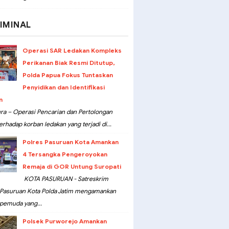
IMINAL
Operasi SAR Ledakan Kompleks
Perikanan Biak Resmi Ditutup,
Polda Papua Fokus Tuntaskan
Penyidikan dan Identifikasi
n
ra – Operasi Pencarian dan Pertolongan
erhadap korban ledakan yang terjadi di...
Polres Pasuruan Kota Amankan
4 Tersangka Pengeroyokan
Remaja di GOR Untung Suropati
KOTA PASURUAN - Satreskrim
 Pasuruan Kota Polda Jatim mengamankan
pemuda yang...
Polsek Purworejo Amankan