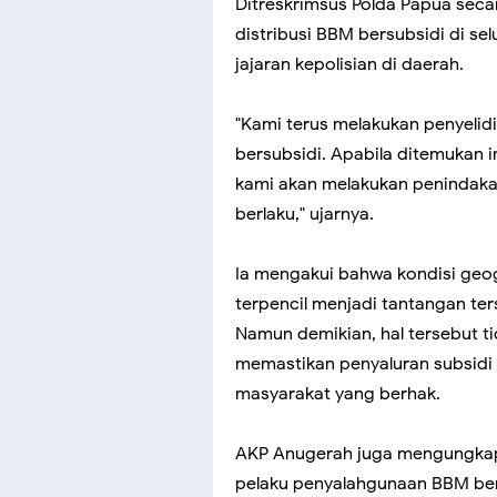
Ditreskrimsus Polda Papua sec
distribusi BBM bersubsidi di se
jajaran kepolisian di daerah.
"Kami terus melakukan penyeli
bersubsidi. Apabila ditemukan 
kami akan melakukan penindaka
berlaku," ujarnya.
Ia mengakui bahwa kondisi geog
terpencil menjadi tantangan te
Namun demikian, hal tersebut t
memastikan penyaluran subsidi 
masyarakat yang berhak.
AKP Anugerah juga mengungkap
pelaku penyalahgunaan BBM bers