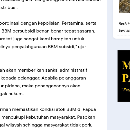
stribusi.
ordinasi dengan kepolisian, Pertamina, serta
Reskri
 BBM bersubsidi benar-benar tepat sasaran.
berhasil
rakat juga sangat kami harapkan untuk
nya penyalahgunaan BBM subsidi," ujar
h akan memberikan sanksi administratif
kepada pelanggar. Apabila pelanggaran
sur pidana, maka penanganannya akan
egak hukum.
rman memastikan kondisi stok BBM di Papua
 mencukupi kebutuhan masyarakat. Pasokan
ai wilayah sehingga masyarakat tidak perlu