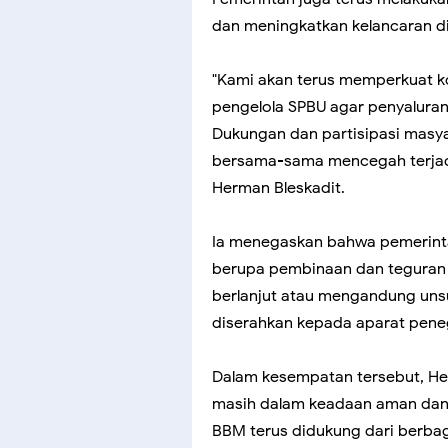
dan meningkatkan kelancaran di
"Kami akan terus memperkuat ko
pengelola SPBU agar penyaluran
Dukungan dan partisipasi masya
bersama-sama mencegah terjadi
Herman Bleskadit.
Ia menegaskan bahwa pemerinta
berupa pembinaan dan teguran 
berlanjut atau mengandung un
diserahkan kepada aparat pen
Dalam kesempatan tersebut, He
masih dalam keadaan aman dan
BBM terus didukung dari berbag