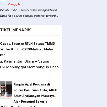
Canggih
NEWS.COM – Huawei resmi menghadirkan
atch Fit 4 Series sebagai generasi terbaru...
TIKEL MENARIK
 Cepat, Sasaran RTLH Satgas TMMD
 Wiltas Kodim 0910/Malinau Mulai
kar.
u, Kalimantan Utara – Satuan
 TNI Manunggal Membangun Desa
Pimpin Apel Perdana di
Polres Pasuruan Kota, AKBP
Arief Ardiansyah Prasetya,
Ajak Personel Bekerja