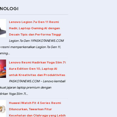
KNOLOGI
Lenovo Legion 7a Gen 11 Resmi
Hadir, Laptop Gaming AI dengan
Desain Tipis dan Performa Tinggi
Legion 7a Gen 11PASKOTANEWS.COM
 resmi memperkenalkan Legion 7a Gen 11,
ming...
Lenovo Resmi Hadirkan Yoga Slim 7i
Aura Edition Gen 10, Laptop AI
untuk Kreativitas dan Produktivitas
PASKOTANEWS.COM – Lenovo kembali
at jajaran laptop premium dengan
rkan Yoga Slim 7i...
Huawei Watch Fit 4 Series Resmi
Diluncurkan, Tawarkan Fitur
Kesehatan dan Olahraga yang Lebih