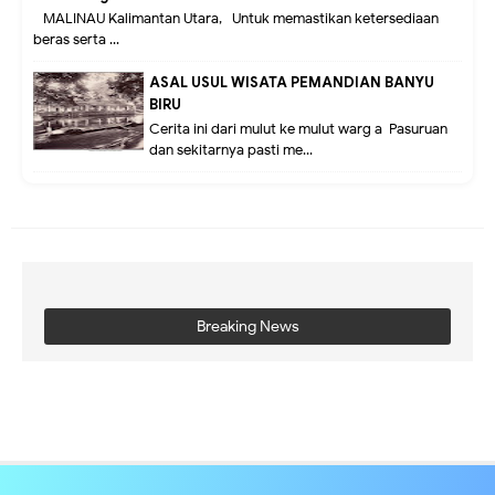
MALINAU Kalimantan Utara,- Untuk memastikan ketersediaan
beras serta ...
ASAL USUL WISATA PEMANDIAN BANYU
BIRU
Cerita ini dari mulut ke mulut warg a Pasuruan
dan sekitarnya pasti me...
Breaking News