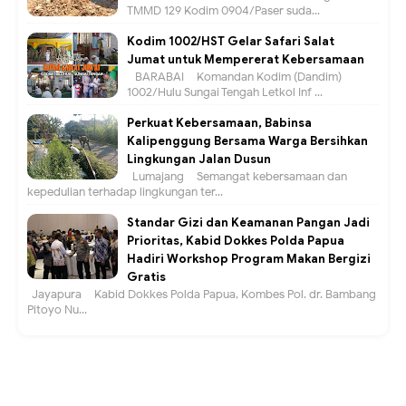
TMMD 129 Kodim 0904/Paser suda...
Kodim 1002/HST Gelar Safari Salat
Jumat untuk Mempererat Kebersamaan
BARABAI – Komandan Kodim (Dandim)
1002/Hulu Sungai Tengah Letkol Inf ...
Perkuat Kebersamaan, Babinsa
Kalipenggung Bersama Warga Bersihkan
Lingkungan Jalan Dusun
Lumajang – Semangat kebersamaan dan
kepedulian terhadap lingkungan ter...
Standar Gizi dan Keamanan Pangan Jadi
Prioritas, Kabid Dokkes Polda Papua
Hadiri Workshop Program Makan Bergizi
Gratis
Jayapura – Kabid Dokkes Polda Papua, Kombes Pol. dr. Bambang
Pitoyo Nu...