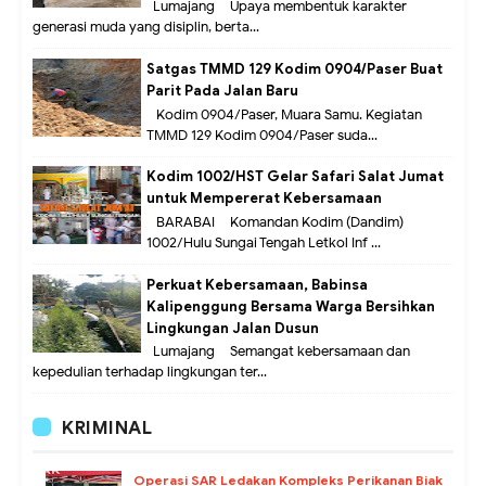
Lumajang – Upaya membentuk karakter
generasi muda yang disiplin, berta...
Satgas TMMD 129 Kodim 0904/Paser Buat
Parit Pada Jalan Baru
Kodim 0904/Paser, Muara Samu. Kegiatan
TMMD 129 Kodim 0904/Paser suda...
Kodim 1002/HST Gelar Safari Salat Jumat
untuk Mempererat Kebersamaan
BARABAI – Komandan Kodim (Dandim)
1002/Hulu Sungai Tengah Letkol Inf ...
Perkuat Kebersamaan, Babinsa
Kalipenggung Bersama Warga Bersihkan
Lingkungan Jalan Dusun
Lumajang – Semangat kebersamaan dan
kepedulian terhadap lingkungan ter...
KRIMINAL
Operasi SAR Ledakan Kompleks Perikanan Biak