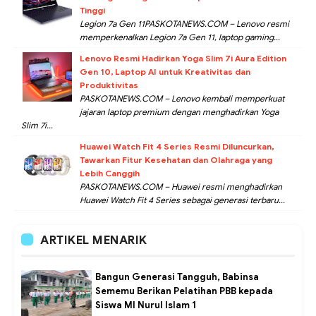
Tinggi
Legion 7a Gen 11PASKOTANEWS.COM – Lenovo resmi
memperkenalkan Legion 7a Gen 11, laptop gaming...
Lenovo Resmi Hadirkan Yoga Slim 7i Aura Edition
Gen 10, Laptop AI untuk Kreativitas dan
Produktivitas
PASKOTANEWS.COM – Lenovo kembali memperkuat
jajaran laptop premium dengan menghadirkan Yoga
Slim 7i...
Huawei Watch Fit 4 Series Resmi Diluncurkan,
Tawarkan Fitur Kesehatan dan Olahraga yang
Lebih Canggih
PASKOTANEWS.COM – Huawei resmi menghadirkan
Huawei Watch Fit 4 Series sebagai generasi terbaru...
ARTIKEL MENARIK
Bangun Generasi Tangguh, Babinsa
Sememu Berikan Pelatihan PBB kepada
Siswa MI Nurul Islam 1