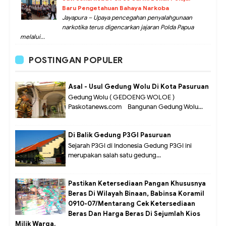
Baru Pengetahuan Bahaya Narkoba
Jayapura – Upaya pencegahan penyalahgunaan
narkotika terus digencarkan jajaran Polda Papua
melalui...
POSTINGAN POPULER
Asal - Usul Gedung Wolu Di Kota Pasuruan
Gedung Wolu ( GEDOENG WOLOE )
Paskotanews.com - Bangunan Gedung Wolu...
Di Balik Gedung P3GI Pasuruan
Sejarah P3GI di Indonesia Gedung P3GI ini
merupakan salah satu gedung...
Pastikan Ketersediaan Pangan Khususnya
Beras Di Wilayah Binaan, Babinsa Koramil
0910-07/Mentarang Cek Ketersediaan
Beras Dan Harga Beras Di Sejumlah Kios
Milik Warga.