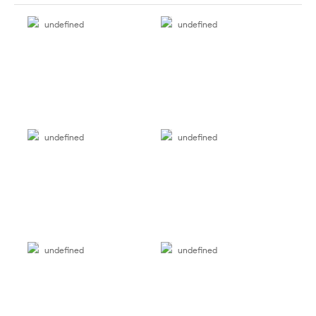
undefined
undefined
undefined
undefined
undefined
undefined