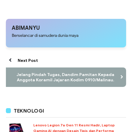
ABIMANYU
Berselancar di samudera dunia maya
Next Post
Jelang Pindah Tugas, Dandim Pamitan Kepada
Anggota Koramil Jajaran Kodim 0910/Malinau.
TEKNOLOGI
Lenovo Legion 7a Gen 11 Resmi Hadir, Laptop
Gaming AI dengan Desain Tipis dan Performa