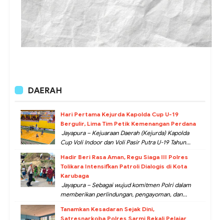
DAERAH
Hari Pertama Kejurda Kapolda Cup U-19
Bergulir, Lima Tim Petik Kemenangan Perdana
Jayapura – Kejuaraan Daerah (Kejurda) Kapolda
Cup Voli Indoor dan Voli Pasir Putra U-19 Tahun...
Hadir Beri Rasa Aman, Regu Siaga III Polres
Tolikara Intensifkan Patroli Dialogis di Kota
Karubaga
Jayapura – Sebagai wujud komitmen Polri dalam
memberikan perlindungan, pengayoman, dan...
Tanamkan Kesadaran Sejak Dini,
Satresnarkoba Polres Sarmi Bekali Pelajar