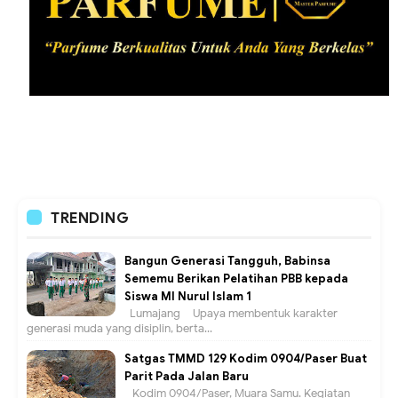
TRENDING
Bangun Generasi Tangguh, Babinsa
Sememu Berikan Pelatihan PBB kepada
Siswa MI Nurul Islam 1
Lumajang – Upaya membentuk karakter
generasi muda yang disiplin, berta...
Satgas TMMD 129 Kodim 0904/Paser Buat
Parit Pada Jalan Baru
Kodim 0904/Paser, Muara Samu. Kegiatan