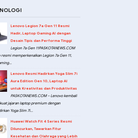
KNOLOGI
Lenovo Legion 7a Gen 11 Resmi
Hadir, Laptop Gaming AI dengan
Desain Tipis dan Performa Tinggi
Legion 7a Gen 11PASKOTANEWS.COM
 resmi memperkenalkan Legion 7a Gen 11,
ming...
Lenovo Resmi Hadirkan Yoga Slim 7i
Aura Edition Gen 10, Laptop AI
untuk Kreativitas dan Produktivitas
PASKOTANEWS.COM – Lenovo kembali
at jajaran laptop premium dengan
rkan Yoga Slim 7i...
Huawei Watch Fit 4 Series Resmi
Diluncurkan, Tawarkan Fitur
Kesehatan dan Olahraga yang Lebih