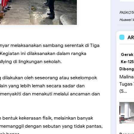
PASKOTA
Huawei W
AR
ianyar melaksanakan sambang serentak di Tiga
egiatan ini dilaksanakan dalam rangka
Gerak
ying di lingkungan sekolah.
Ke-125
Dibong
Malina
ng dilakukan oleh seseorang atau sekelompok
Tugas
ain yang lebih lemah secara sadar dan
(S...
 menyakiti dan menakuti melalui ancaman dan
 bentuk kekerasan fisik, melainkan banyak
 memanggil dengan sebutan yang tidak pantas,