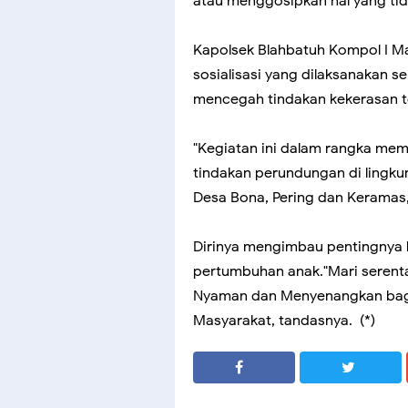
atau menggosipkan hal yang tid
Kapolsek Blahbatuh Kompol I 
sosialisasi yang dilaksanakan 
mencegah tindakan kekerasan t
"Kegiatan ini dalam rangka me
tindakan perundungan di lingkun
Desa Bona, Pering dan Keramas,
Dirinya mengimbau pentingnya
pertumbuhan anak."Mari serent
Nyaman dan Menyenangkan bagi 
Masyarakat, tandasnya. (*)
SHARE
SHARE