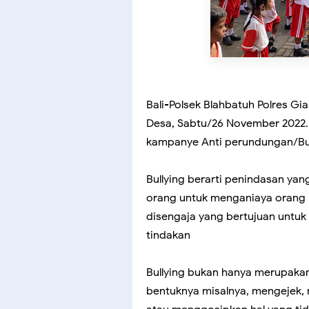
Bali-Polsek Blahbatuh Polres G
Desa, Sabtu/26 November 2022.K
kampanye Anti perundungan/Bull
Bullying berarti penindasan ya
orang untuk menganiaya orang l
disengaja yang bertujuan untuk
tindakan
Bullying bukan hanya merupakan
bentuknya misalnya, mengejek,