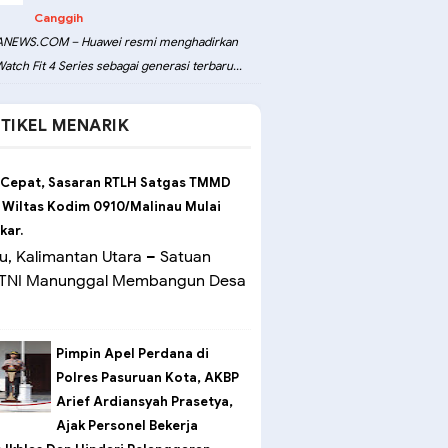
Canggih
NEWS.COM – Huawei resmi menghadirkan
atch Fit 4 Series sebagai generasi terbaru...
TIKEL MENARIK
 Cepat, Sasaran RTLH Satgas TMMD
 Wiltas Kodim 0910/Malinau Mulai
kar.
u, Kalimantan Utara – Satuan
 TNI Manunggal Membangun Desa
Pimpin Apel Perdana di
Polres Pasuruan Kota, AKBP
Arief Ardiansyah Prasetya,
Ajak Personel Bekerja