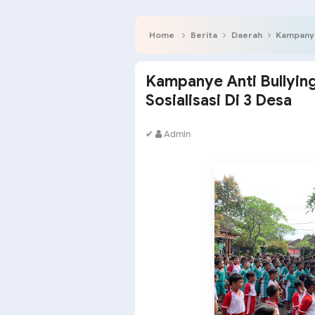
Home
Berita
Daerah
Kampanye A
Kampanye Anti Bullying
Sosialisasi Di 3 Desa
✔
Admin