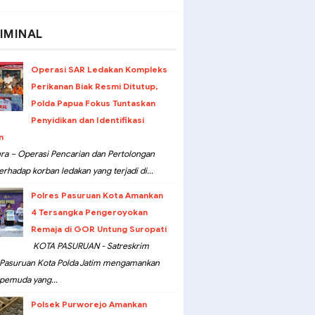
IMINAL
Operasi SAR Ledakan Kompleks
Perikanan Biak Resmi Ditutup,
Polda Papua Fokus Tuntaskan
Penyidikan dan Identifikasi
n
ra – Operasi Pencarian dan Pertolongan
erhadap korban ledakan yang terjadi di...
Polres Pasuruan Kota Amankan
4 Tersangka Pengeroyokan
Remaja di GOR Untung Suropati
KOTA PASURUAN - Satreskrim
 Pasuruan Kota Polda Jatim mengamankan
pemuda yang...
Polsek Purworejo Amankan