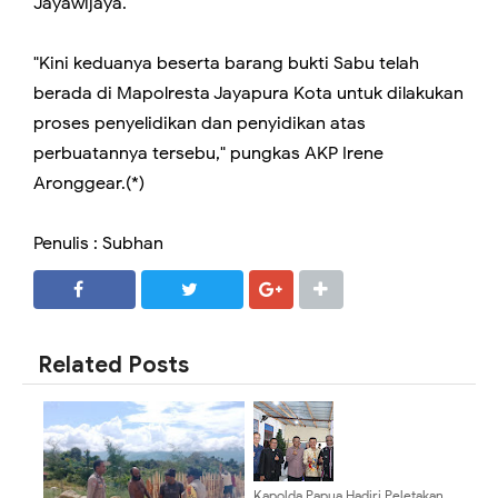
Jayawijaya.
"Kini keduanya beserta barang bukti Sabu telah
berada di Mapolresta Jayapura Kota untuk dilakukan
proses penyelidikan dan penyidikan atas
perbuatannya tersebu," pungkas AKP Irene
Aronggear.(*)
Penulis : Subhan
SHARE
SHARE
Related Posts
Kapolda Papua Hadiri Peletakan