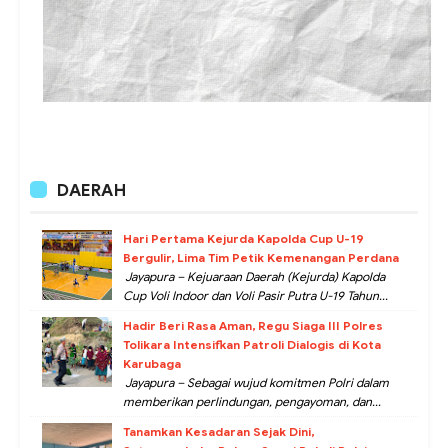
DAERAH
Hari Pertama Kejurda Kapolda Cup U-19
Bergulir, Lima Tim Petik Kemenangan Perdana
Jayapura – Kejuaraan Daerah (Kejurda) Kapolda
Cup Voli Indoor dan Voli Pasir Putra U-19 Tahun...
Hadir Beri Rasa Aman, Regu Siaga III Polres
Tolikara Intensifkan Patroli Dialogis di Kota
Karubaga
Jayapura – Sebagai wujud komitmen Polri dalam
memberikan perlindungan, pengayoman, dan...
Tanamkan Kesadaran Sejak Dini,