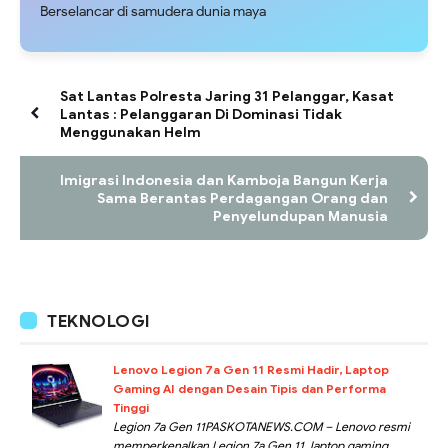
Berselancar di samudera dunia maya
Sat Lantas Polresta Jaring 31 Pelanggar, Kasat
Lantas : Pelanggaran Di Dominasi Tidak
Menggunakan Helm
Imigrasi Indonesia dan Kamboja Bangun Kerja
Sama Berantas Perdagangan Orang dan
Penyelundupan Manusia
TEKNOLOGI
Lenovo Legion 7a Gen 11 Resmi Hadir, Laptop
Gaming AI dengan Desain Tipis dan Performa
Tinggi
Legion 7a Gen 11PASKOTANEWS.COM – Lenovo resmi
memperkenalkan Legion 7a Gen 11, laptop gaming...