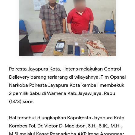
Polresta Jayapura Kota,- Intens melakukan Control
Delievery barang terlarang di wilayahnya, Tim Opsnal
Narkoba Polresta Jayapura Kota kembali membekuk
2 pemilik Sabu di Wamena Kab.Jayawijaya, Rabu
(13/3) sore.
Hal tersebut diungkapkan Kapolresta Jayapura Kota
Kombes Pol. Dr. Victor D. Mackbon, S.H., S.IK., M.H.,
M.Si melalui Kasat Resnarkoba AKP Irene Aronggear,