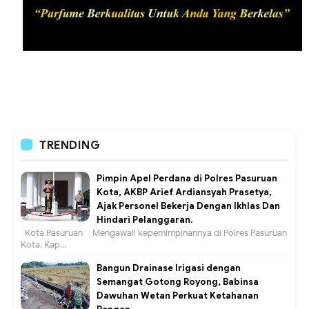
TRENDING
Pimpin Apel Perdana di Polres Pasuruan
Kota, AKBP Arief Ardiansyah Prasetya,
Ajak Personel Bekerja Dengan Ikhlas Dan
Hindari Pelanggaran.
Kota Pasuruan – Mengawali kepemimpinannya di Polres Pasuruan
Kota, Kap...
Bangun Drainase Irigasi dengan
Semangat Gotong Royong, Babinsa
Dawuhan Wetan Perkuat Ketahanan