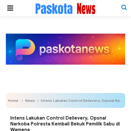
Home
News
Intens Lakukan Control Delievery, Opsnal Narkoba Polresta Kembali Bekuk Pemilik Sabu di Wamena
Intens Lakukan Control Delievery, Opsnal
Narkoba Polresta Kembali Bekuk Pemilik Sabu di
Wamena