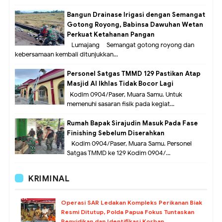
Bangun Drainase Irigasi dengan Semangat
Gotong Royong, Babinsa Dawuhan Wetan
Perkuat Ketahanan Pangan
Lumajang – Semangat gotong royong dan
kebersamaan kembali ditunjukkan...
Personel Satgas TMMD 129 Pastikan Atap
Masjid Al Ikhlas Tidak Bocor Lagi
Kodim 0904/Paser, Muara Samu. Untuk
memenuhi sasaran fisik pada kegiat...
Rumah Bapak Sirajudin Masuk Pada Fase
Finishing Sebelum Diserahkan
Kodim 0904/Paser, Muara Samu. Personel
Satgas TMMD ke 129 Kodim 0904/...
KRIMINAL
Operasi SAR Ledakan Kompleks Perikanan Biak
Resmi Ditutup, Polda Papua Fokus Tuntaskan
Penyidikan dan Identifikasi Korban