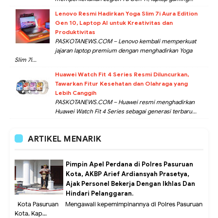
Lenovo Resmi Hadirkan Yoga Slim 7i Aura Edition
Gen 10, Laptop AI untuk Kreativitas dan
Produktivitas
PASKOTANEWS.COM – Lenovo kembali memperkuat
jajaran laptop premium dengan menghadirkan Yoga
Slim 7i...
Huawei Watch Fit 4 Series Resmi Diluncurkan,
Tawarkan Fitur Kesehatan dan Olahraga yang
Lebih Canggih
PASKOTANEWS.COM – Huawei resmi menghadirkan
Huawei Watch Fit 4 Series sebagai generasi terbaru...
ARTIKEL MENARIK
Pimpin Apel Perdana di Polres Pasuruan
Kota, AKBP Arief Ardiansyah Prasetya,
Ajak Personel Bekerja Dengan Ikhlas Dan
Hindari Pelanggaran.
Kota Pasuruan – Mengawali kepemimpinannya di Polres Pasuruan
Kota, Kap...