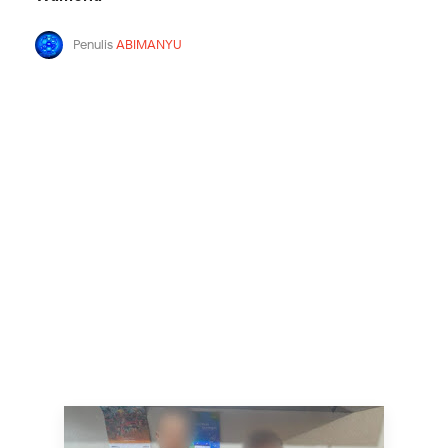
Penulis
ABIMANYU