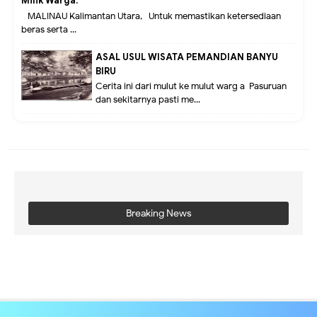
Milik Warga.
MALINAU Kalimantan Utara,- Untuk memastikan ketersediaan
beras serta ...
ASAL USUL WISATA PEMANDIAN BANYU
BIRU
Cerita ini dari mulut ke mulut warg a Pasuruan
dan sekitarnya pasti me...
Breaking News