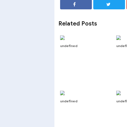
SHARE
SHARE
Related Posts
undefined
undef
undefined
undef