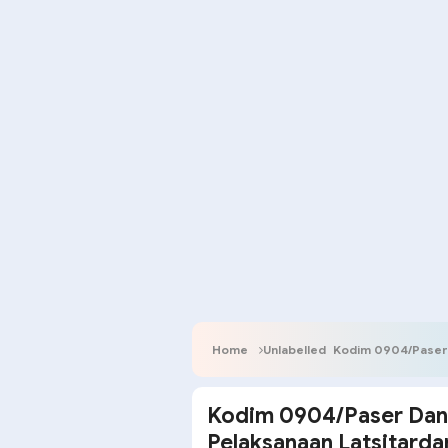
Home
Unlabelled
Kodim 0904/Paser Dan In
Kodim 0904/Paser Dan 
Pelaksanaan Latsitarda