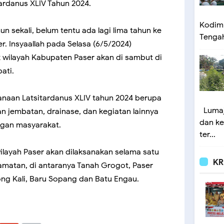
ardanus XLIV Tahun 2024.
Kodim 
un sekali, belum tentu ada lagi lima tahun ke
Tengah 
. Insyaallah pada Selasa (6/5/2024)
 wilayah Kabupaten Paser akan di sambut di
ati.
sanaan Latsitardanus XLIV tahun 2024 berupa
Lumaj
an jembatan, drainase, dan kegiatan lainnya
dan ke
gan masyarakat.
ter...
ilayah Paser akan dilaksanakan selama satu
KR
camatan, di antaranya Tanah Grogot, Paser
ong Kali, Baru Sopang dan Batu Engau.