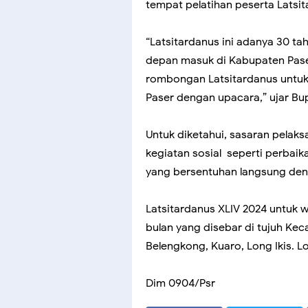
tempat pelatihan peserta Latsit
“Latsitardanus ini adanya 30 tah
depan masuk di Kabupaten Paser
rombongan Latsitardanus untuk
Paser dengan upacara,” ujar Bup
Untuk diketahui, sasaran pelak
kegiatan sosial seperti perbaik
yang bersentuhan langsung den
Latsitardanus XLIV 2024 untuk w
bulan yang disebar di tujuh Ke
Belengkong, Kuaro, Long Ikis. L
Dim 0904/Psr