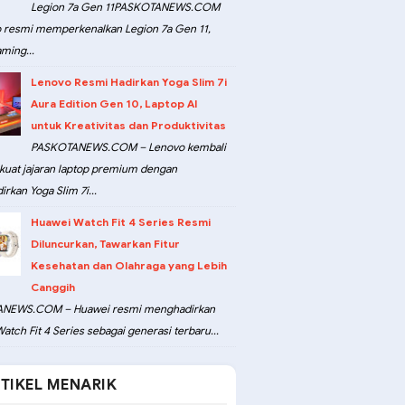
Legion 7a Gen 11PASKOTANEWS.COM
 resmi memperkenalkan Legion 7a Gen 11,
ming...
Lenovo Resmi Hadirkan Yoga Slim 7i
Aura Edition Gen 10, Laptop AI
untuk Kreativitas dan Produktivitas
PASKOTANEWS.COM – Lenovo kembali
at jajaran laptop premium dengan
rkan Yoga Slim 7i...
Huawei Watch Fit 4 Series Resmi
Diluncurkan, Tawarkan Fitur
Kesehatan dan Olahraga yang Lebih
Canggih
NEWS.COM – Huawei resmi menghadirkan
atch Fit 4 Series sebagai generasi terbaru...
TIKEL MENARIK