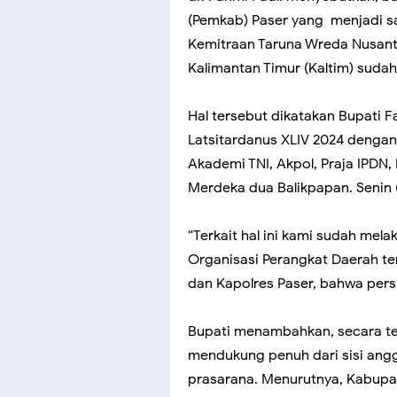
(Pemkab) Paser yang menjadi sa
Kemitraan Taruna Wreda Nusanta
Kalimantan Timur (Kaltim) suda
Hal tersebut dikatakan Bupati
Latsitardanus XLIV 2024 dengan 
Akademi TNI, Akpol, Praja IPDN
Merdeka dua Balikpapan. Senin 
“Terkait hal ini kami sudah mel
Organisasi Perangkat Daerah t
dan Kapolres Paser, bahwa pers
Bupati menambahkan, secara te
mendukung penuh dari sisi ang
prasarana. Menurutnya, Kabupat