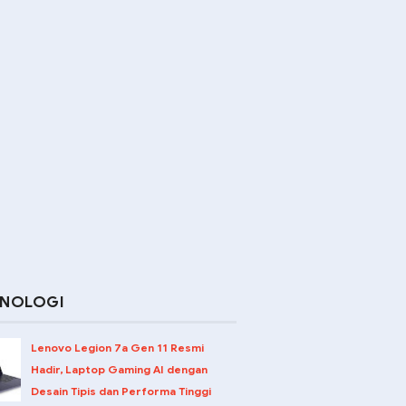
KNOLOGI
Lenovo Legion 7a Gen 11 Resmi
Hadir, Laptop Gaming AI dengan
Desain Tipis dan Performa Tinggi