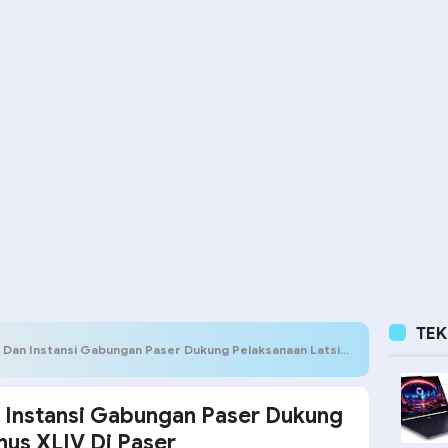
TE
stansi Gabungan Paser Dukung Pelaksanaan Latsitardanus XLIV Di Paser
Instansi Gabungan Paser Dukung
nus XLIV Di Paser