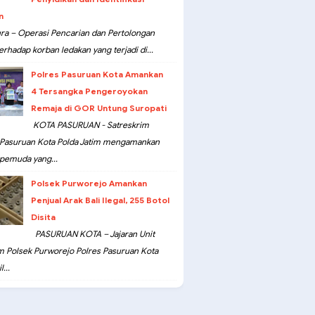
n
ra – Operasi Pencarian dan Pertolongan
erhadap korban ledakan yang terjadi di...
Polres Pasuruan Kota Amankan
4 Tersangka Pengeroyokan
Remaja di GOR Untung Suropati
KOTA PASURUAN - Satreskrim
 Pasuruan Kota Polda Jatim mengamankan
pemuda yang...
Polsek Purworejo Amankan
Penjual Arak Bali Ilegal, 255 Botol
Disita
PASURUAN KOTA – Jajaran Unit
m Polsek Purworejo Polres Pasuruan Kota
...