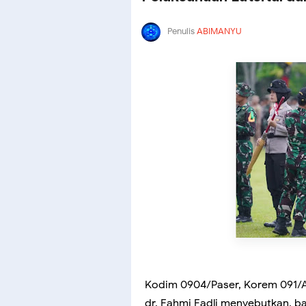
Penulis
ABIMANYU
Kodim 0904/Paser, Korem 091/A
dr. Fahmi Fadli menyebutkan, 