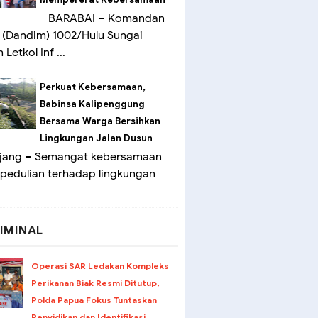
BARABAI – Komandan
(Dandim) 1002/Hulu Sungai
Letkol Inf ...
Perkuat Kebersamaan,
Babinsa Kalipenggung
Bersama Warga Bersihkan
Lingkungan Jalan Dusun
ang – Semangat kebersamaan
pedulian terhadap lingkungan
IMINAL
Operasi SAR Ledakan Kompleks
Perikanan Biak Resmi Ditutup,
Polda Papua Fokus Tuntaskan
Penyidikan dan Identifikasi