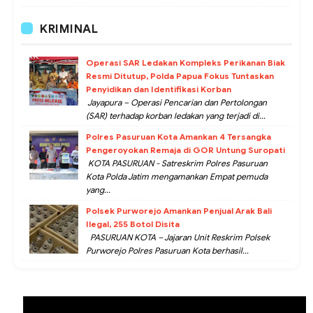
KRIMINAL
Operasi SAR Ledakan Kompleks Perikanan Biak
Resmi Ditutup, Polda Papua Fokus Tuntaskan
Penyidikan dan Identifikasi Korban
Jayapura – Operasi Pencarian dan Pertolongan
(SAR) terhadap korban ledakan yang terjadi di...
Polres Pasuruan Kota Amankan 4 Tersangka
Pengeroyokan Remaja di GOR Untung Suropati
KOTA PASURUAN - Satreskrim Polres Pasuruan
Kota Polda Jatim mengamankan Empat pemuda
yang...
Polsek Purworejo Amankan Penjual Arak Bali
Ilegal, 255 Botol Disita
PASURUAN KOTA – Jajaran Unit Reskrim Polsek
Purworejo Polres Pasuruan Kota berhasil...