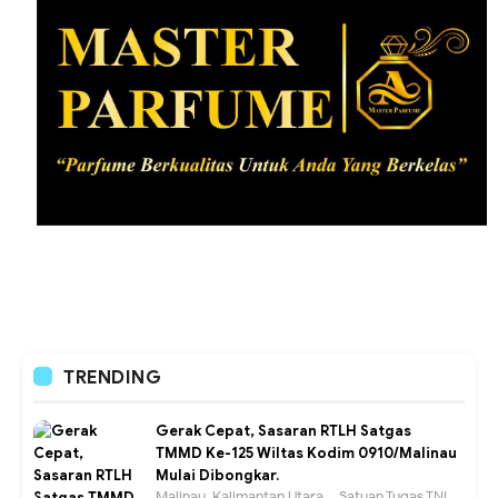
TRENDING
Gerak Cepat, Sasaran RTLH Satgas
TMMD Ke-125 Wiltas Kodim 0910/Malinau
Mulai Dibongkar.
Malinau, Kalimantan Utara – Satuan Tugas TNI