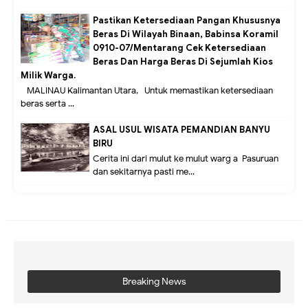
Pastikan Ketersediaan Pangan Khususnya
Beras Di Wilayah Binaan, Babinsa Koramil
0910-07/Mentarang Cek Ketersediaan
Beras Dan Harga Beras Di Sejumlah Kios
Milik Warga.
MALINAU Kalimantan Utara,- Untuk memastikan ketersediaan
beras serta ...
ASAL USUL WISATA PEMANDIAN BANYU
BIRU
Cerita ini dari mulut ke mulut warg a Pasuruan
dan sekitarnya pasti me...
Breaking News