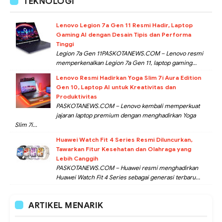
TEKNOLOGI
Lenovo Legion 7a Gen 11 Resmi Hadir, Laptop
Gaming AI dengan Desain Tipis dan Performa
Tinggi
Legion 7a Gen 11PASKOTANEWS.COM – Lenovo resmi
memperkenalkan Legion 7a Gen 11, laptop gaming...
Lenovo Resmi Hadirkan Yoga Slim 7i Aura Edition
Gen 10, Laptop AI untuk Kreativitas dan
Produktivitas
PASKOTANEWS.COM – Lenovo kembali memperkuat
jajaran laptop premium dengan menghadirkan Yoga
Slim 7i...
Huawei Watch Fit 4 Series Resmi Diluncurkan,
Tawarkan Fitur Kesehatan dan Olahraga yang
Lebih Canggih
PASKOTANEWS.COM – Huawei resmi menghadirkan
Huawei Watch Fit 4 Series sebagai generasi terbaru...
ARTIKEL MENARIK