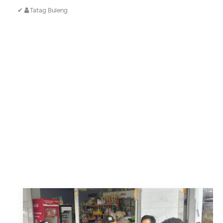
✔
Tatag Buleng