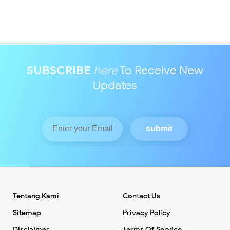
SUBSCRIBE
here
To Receive New
Updates
Tentang Kami
Contact Us
Sitemap
Privacy Policy
Disclaimer
Terms Of Service