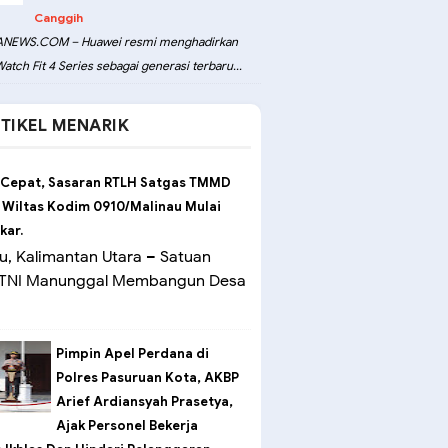
Canggih
NEWS.COM – Huawei resmi menghadirkan
atch Fit 4 Series sebagai generasi terbaru...
TIKEL MENARIK
 Cepat, Sasaran RTLH Satgas TMMD
 Wiltas Kodim 0910/Malinau Mulai
kar.
u, Kalimantan Utara – Satuan
 TNI Manunggal Membangun Desa
Pimpin Apel Perdana di
Polres Pasuruan Kota, AKBP
Arief Ardiansyah Prasetya,
Ajak Personel Bekerja