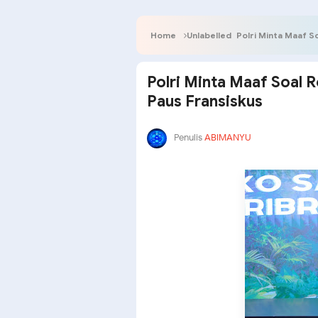
Home
Unlabelled
Polri Minta Maaf S
Polri Minta Maaf Soal 
Paus Fransiskus
Penulis
ABIMANYU