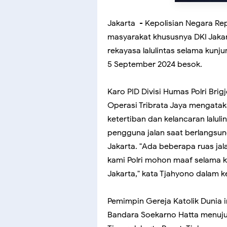
Jakarta - Kepolisian Negara Re
masyarakat khususnya DKI Jakar
rekayasa lalulintas selama kunj
5 September 2024 besok.
Karo PID Divisi Humas Polri Br
Operasi Tribrata Jaya mengata
ketertiban dan kelancaran lalul
pengguna jalan saat berlangsung
Jakarta. "Ada beberapa ruas jala
kami Polri mohon maaf selama 
Jakarta," kata Tjahyono dalam k
Pemimpin Gereja Katolik Dunia i
Bandara Soekarno Hatta menuju