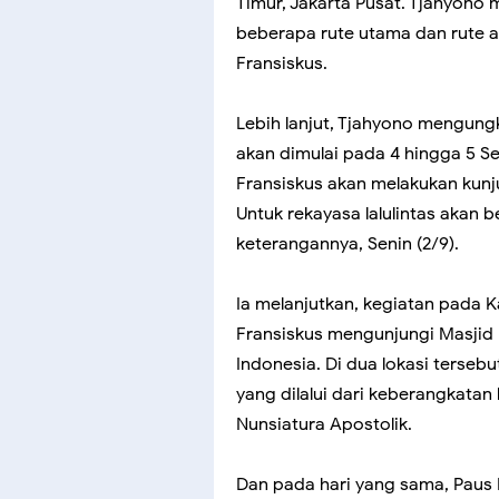
Timur, Jakarta Pusat. Tjahyon
beberapa rute utama dan rute al
Fransiskus.
Lebih lanjut, Tjahyono mengun
akan dimulai pada 4 hingga 5 S
Fransiskus akan melakukan kunj
Untuk rekayasa lalulintas akan b
keterangannya, Senin (2/9).
Ia melanjutkan, kegiatan pada 
Fransiskus mengunjungi Masjid 
Indonesia. Di dua lokasi terseb
yang dilalui dari keberangkata
Nunsiatura Apostolik.
Dan pada hari yang sama, Paus 