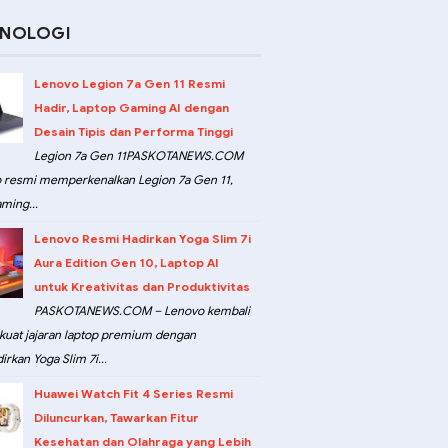
KNOLOGI
Lenovo Legion 7a Gen 11 Resmi
Hadir, Laptop Gaming AI dengan
Desain Tipis dan Performa Tinggi
Legion 7a Gen 11PASKOTANEWS.COM
 resmi memperkenalkan Legion 7a Gen 11,
ming...
Lenovo Resmi Hadirkan Yoga Slim 7i
Aura Edition Gen 10, Laptop AI
untuk Kreativitas dan Produktivitas
PASKOTANEWS.COM – Lenovo kembali
at jajaran laptop premium dengan
rkan Yoga Slim 7i...
Huawei Watch Fit 4 Series Resmi
Diluncurkan, Tawarkan Fitur
Kesehatan dan Olahraga yang Lebih