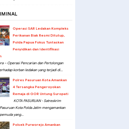
IMINAL
Operasi SAR Ledakan Kompleks
Perikanan Biak Resmi Ditutup,
Polda Papua Fokus Tuntaskan
Penyidikan dan Identifikasi
n
ra – Operasi Pencarian dan Pertolongan
erhadap korban ledakan yang terjadi di...
Polres Pasuruan Kota Amankan
4 Tersangka Pengeroyokan
Remaja di GOR Untung Suropati
KOTA PASURUAN - Satreskrim
 Pasuruan Kota Polda Jatim mengamankan
pemuda yang...
Polsek Purworejo Amankan