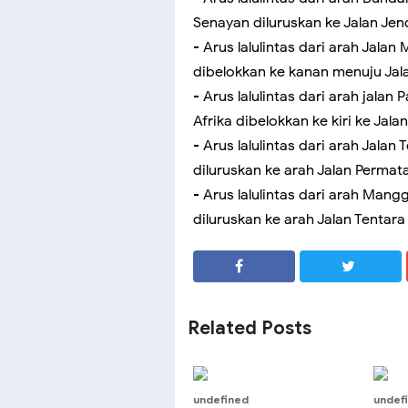
Senayan diluruskan ke Jalan Je
- Arus lalulintas dari arah Jala
dibelokkan ke kanan menuju Jal
- Arus lalulintas dari arah jalan
Afrika dibelokkan ke kiri ke Jala
- Arus lalulintas dari arah Jalan
diluruskan ke arah Jalan Permat
- Arus lalulintas dari arah Man
diluruskan ke arah Jalan Tentara 
SHARE
SHARE
Related Posts
undefined
undef