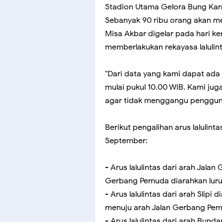
Stadion Utama Gelora Bung Karn
Sebanyak 90 ribu orang akan me
Misa Akbar digelar pada hari k
memberlakukan rekayasa lalulinta
"Dari data yang kami dapat ada
mulai pukul 10.00 WIB. Kami ju
agar tidak menggangu pengguna 
Berikut pengalihan arus lalulint
September:
- Arus lalulintas dari arah Jala
Gerbang Pemuda diarahkan lurus
- Arus lalulintas dari arah Slipi
menuju arah Jalan Gerbang Pe
- Arus lalulintas dari arah Bun