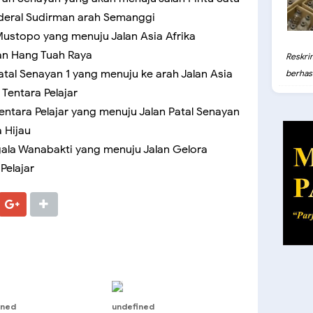
nderal Sudirman arah Semanggi
n Mustopo yang menuju Jalan Asia Afrika
an Hang Tuah Raya
Reskri
 Patal Senayan 1 yang menuju ke arah Jalan Asia
berhasil
n Tentara Pelajar
 Tentara Pelajar yang menuju Jalan Patal Senayan
a Hijau
ggala Wanabakti yang menuju Jalan Gelora
Pelajar
ined
undefined