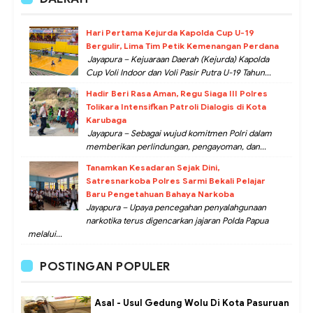
Hari Pertama Kejurda Kapolda Cup U-19
Bergulir, Lima Tim Petik Kemenangan Perdana
Jayapura – Kejuaraan Daerah (Kejurda) Kapolda
Cup Voli Indoor dan Voli Pasir Putra U-19 Tahun...
Hadir Beri Rasa Aman, Regu Siaga III Polres
Tolikara Intensifkan Patroli Dialogis di Kota
Karubaga
Jayapura – Sebagai wujud komitmen Polri dalam
memberikan perlindungan, pengayoman, dan...
Tanamkan Kesadaran Sejak Dini,
Satresnarkoba Polres Sarmi Bekali Pelajar
Baru Pengetahuan Bahaya Narkoba
Jayapura – Upaya pencegahan penyalahgunaan
narkotika terus digencarkan jajaran Polda Papua
melalui...
POSTINGAN POPULER
Asal - Usul Gedung Wolu Di Kota Pasuruan