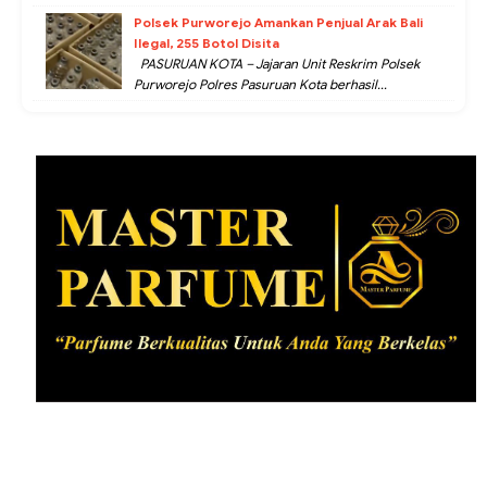
Polsek Purworejo Amankan Penjual Arak Bali
Ilegal, 255 Botol Disita
PASURUAN KOTA – Jajaran Unit Reskrim Polsek
Purworejo Polres Pasuruan Kota berhasil...