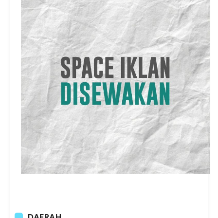
DAERAH