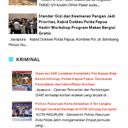
TMMD 129 Kodim 0904/Paser suda...
Standar Gizi dan Keamanan Pangan Jadi
Prioritas, Kabid Dokkes Polda Papua
Hadiri Workshop Program Makan Bergizi
Gratis
Jayapura – Kabid Dokkes Polda Papua, Kombes Pol. dr. Bambang
Pitoyo Nu...
KRIMINAL
Operasi SAR Ledakan Kompleks Perikanan Biak
Resmi Ditutup, Polda Papua Fokus Tuntaskan
Penyidikan dan Identifikasi Korban
Jayapura – Operasi Pencarian dan Pertolongan
(SAR) terhadap korban ledakan yang terjadi di...
Polres Pasuruan Kota Amankan 4 Tersangka
Pengeroyokan Remaja di GOR Untung Suropati
KOTA PASURUAN - Satreskrim Polres Pasuruan
Kota Polda Jatim mengamankan Empat pemuda
yang...