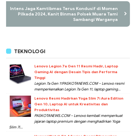
Intens Jaga Kamtibmas Terus Kondusif di Momen
Pilkada 2024, Kanit Binmas Polsek Muara Tami
Sambangi Warganya
TEKNOLOGI
Lenovo Legion 7a Gen 11 Resmi Hadir, Laptop
Gaming AI dengan Desain Tipis dan Performa
Tinggi
Legion 7a Gen 11PASKOTANEWS.COM – Lenovo resmi
memperkenalkan Legion 7a Gen 11, laptop gaming...
Lenovo Resmi Hadirkan Yoga Slim 7i Aura Edition
Gen 10, Laptop AI untuk Kreativitas dan
Produktivitas
PASKOTANEWS.COM – Lenovo kembali memperkuat
jajaran laptop premium dengan menghadirkan Yoga
Slim 7i...