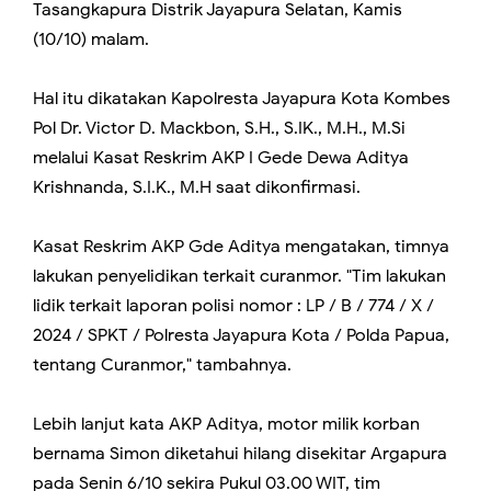
Tasangkapura Distrik Jayapura Selatan, Kamis
(10/10) malam.
Hal itu dikatakan Kapolresta Jayapura Kota Kombes
Pol Dr. Victor D. Mackbon, S.H., S.IK., M.H., M.Si
melalui Kasat Reskrim AKP I Gede Dewa Aditya
Krishnanda, S.I.K., M.H saat dikonfirmasi.
Kasat Reskrim AKP Gde Aditya mengatakan, timnya
lakukan penyelidikan terkait curanmor. "Tim lakukan
lidik terkait laporan polisi nomor : LP / B / 774 / X /
2024 / SPKT / Polresta Jayapura Kota / Polda Papua,
tentang Curanmor," tambahnya.
Lebih lanjut kata AKP Aditya, motor milik korban
bernama Simon diketahui hilang disekitar Argapura
pada Senin 6/10 sekira Pukul 03.00 WIT, tim