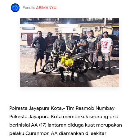
Penulis
ABIMANYU
Polresta Jayapura Kota,- Tim Resmob Numbay
Polresta Jayapura Kota membekuk seorang pria
berinisial AA (17) lantaran diduga kuat merupakan
pelaku Curanmor. AA diamankan di sekitar