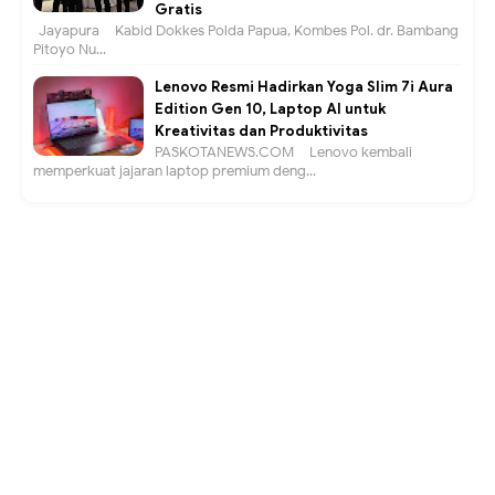
Gratis
Jayapura – Kabid Dokkes Polda Papua, Kombes Pol. dr. Bambang
Pitoyo Nu...
Lenovo Resmi Hadirkan Yoga Slim 7i Aura
Edition Gen 10, Laptop AI untuk
Kreativitas dan Produktivitas
PASKOTANEWS.COM – Lenovo kembali
memperkuat jajaran laptop premium deng...