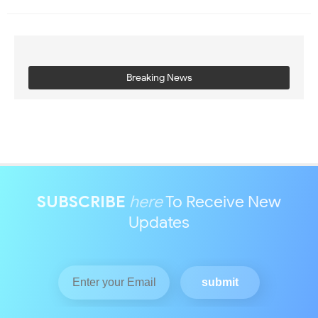
Breaking News
SUBSCRIBE
here
To Receive New
Updates