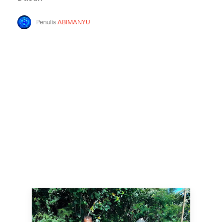
Penulis
ABIMANYU