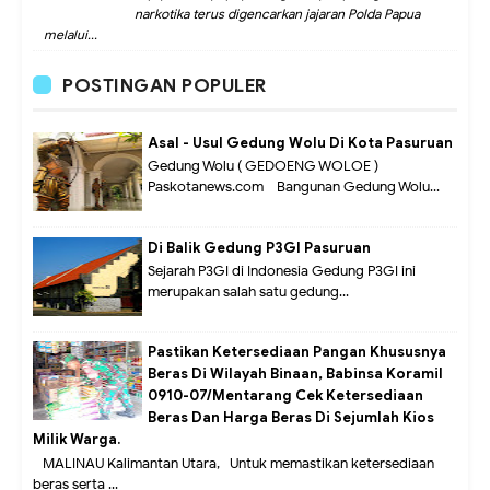
narkotika terus digencarkan jajaran Polda Papua
melalui...
POSTINGAN POPULER
Asal - Usul Gedung Wolu Di Kota Pasuruan
Gedung Wolu ( GEDOENG WOLOE )
Paskotanews.com - Bangunan Gedung Wolu...
Di Balik Gedung P3GI Pasuruan
Sejarah P3GI di Indonesia Gedung P3GI ini
merupakan salah satu gedung...
Pastikan Ketersediaan Pangan Khususnya
Beras Di Wilayah Binaan, Babinsa Koramil
0910-07/Mentarang Cek Ketersediaan
Beras Dan Harga Beras Di Sejumlah Kios
Milik Warga.
MALINAU Kalimantan Utara,- Untuk memastikan ketersediaan
beras serta ...