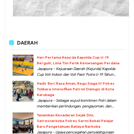
DAERAH
Hari Pertama Kejurda Kapolda Cup U-19
Bergulir, Lima Tim Petik Kemenangan Perdana
Jayapura – Kejuaraan Daerah (Kejurda) Kapolda
Cup Voli Indoor dan Voli Pasir Putra U-19 Tahun...
Hadir Beri Rasa Aman, Regu Siaga III Polres
Tolikara Intensifkan Patroli Dialogis di Kota
Karubaga
Jayapura – Sebagai wujud komitmen Polri dalam
memberikan perlindungan, pengayoman, dan...
Tanamkan Kesadaran Sejak Dini,
Satresnarkoba Polres Sarmi Bekali Pelajar
Baru Pengetahuan Bahaya Narkoba
Jayapura – Upaya pencegahan penyalahgunaan