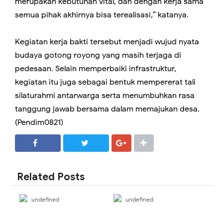
merupakan kebutuhan vital, dan dengan kerja sama
semua pihak akhirnya bisa terealisasi,” katanya.
Kegiatan kerja bakti tersebut menjadi wujud nyata
budaya gotong royong yang masih terjaga di
pedesaan. Selain memperbaiki infrastruktur,
kegiatan itu juga sebagai bentuk mempererat tali
silaturahmi antarwarga serta menumbuhkan rasa
tanggung jawab bersama dalam memajukan desa.
(Pendim0821)
SHARE
SHARE
Related Posts
undefined
undefined