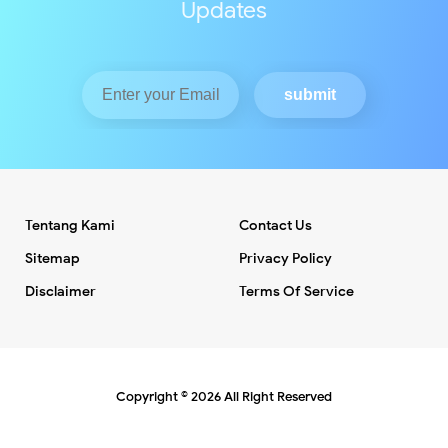
Updates
Tentang Kami
Contact Us
Sitemap
Privacy Policy
Disclaimer
Terms Of Service
Copyright ©
2026
All Right Reserved