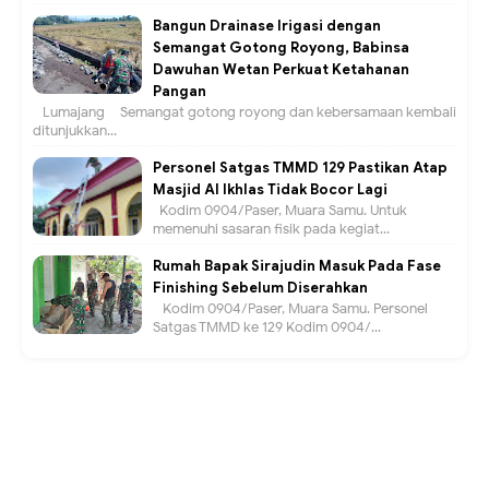
Bangun Drainase Irigasi dengan
Semangat Gotong Royong, Babinsa
Dawuhan Wetan Perkuat Ketahanan
Pangan
Lumajang – Semangat gotong royong dan kebersamaan kembali
ditunjukkan...
Personel Satgas TMMD 129 Pastikan Atap
Masjid Al Ikhlas Tidak Bocor Lagi
Kodim 0904/Paser, Muara Samu. Untuk
memenuhi sasaran fisik pada kegiat...
Rumah Bapak Sirajudin Masuk Pada Fase
Finishing Sebelum Diserahkan
Kodim 0904/Paser, Muara Samu. Personel
Satgas TMMD ke 129 Kodim 0904/...