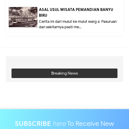
ASAL USUL WISATA PEMANDIAN BANYU
BIRU
Cerita ini dari mulut ke mulut warg a Pasuruan
dan sekitarnya pasti me...
Breaking News
SUBSCRIBE
here
To Receive New