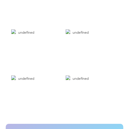
undefined
undefined
undefined
undefined