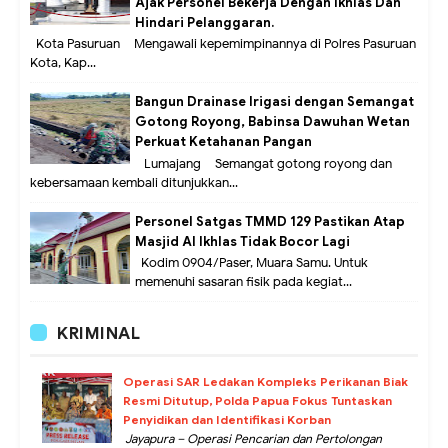
Ajak Personel Bekerja Dengan Ikhlas Dan
Hindari Pelanggaran.
Kota Pasuruan – Mengawali kepemimpinannya di Polres Pasuruan
Kota, Kap...
Bangun Drainase Irigasi dengan Semangat
Gotong Royong, Babinsa Dawuhan Wetan
Perkuat Ketahanan Pangan
Lumajang – Semangat gotong royong dan
kebersamaan kembali ditunjukkan...
Personel Satgas TMMD 129 Pastikan Atap
Masjid Al Ikhlas Tidak Bocor Lagi
Kodim 0904/Paser, Muara Samu. Untuk
memenuhi sasaran fisik pada kegiat...
KRIMINAL
Operasi SAR Ledakan Kompleks Perikanan Biak
Resmi Ditutup, Polda Papua Fokus Tuntaskan
Penyidikan dan Identifikasi Korban
Jayapura – Operasi Pencarian dan Pertolongan