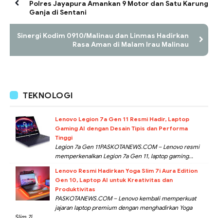
Polres Jayapura Amankan 9 Motor dan Satu Karung
Ganja di Sentani
Sinergi Kodim 0910/Malinau dan Linmas Hadirkan
Rasa Aman di Malam Irau Malinau
TEKNOLOGI
Lenovo Legion 7a Gen 11 Resmi Hadir, Laptop
Gaming AI dengan Desain Tipis dan Performa
Tinggi
Legion 7a Gen 11PASKOTANEWS.COM – Lenovo resmi
memperkenalkan Legion 7a Gen 11, laptop gaming...
Lenovo Resmi Hadirkan Yoga Slim 7i Aura Edition
Gen 10, Laptop AI untuk Kreativitas dan
Produktivitas
PASKOTANEWS.COM – Lenovo kembali memperkuat
jajaran laptop premium dengan menghadirkan Yoga
Slim 7i...