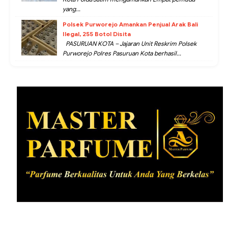
yang...
Polsek Purworejo Amankan Penjual Arak Bali
Ilegal, 255 Botol Disita
PASURUAN KOTA – Jajaran Unit Reskrim Polsek
Purworejo Polres Pasuruan Kota berhasil...