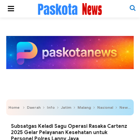
Home
Daerah
Info
Jatim
Malang
Nasional
News
P
Subsatgas Keladi Sagu Operasi Rasaka Cartenz
2025 Gelar Pelayanan Kesehatan untuk
Personel Polres Lanny Jaya