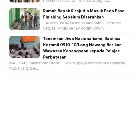
memenuhi sasaran fisik pada kegiat...
Rumah Bapak Sirajudin Masuk Pada Fase
Finishing Sebelum Diserahkan
Kodim 0904/Paser, Muara Samu. Personel
Satgas TMMD ke 129 Kodim 0904/...
Tanamkan Jiwa Nasionalisme, Babinsa
Koramil 0910-10/Long Nawang Berikan
Wawasan Kebangsaan kepada Pelajar
Perbatasan
MALINAU, Kalimantan Utara – Dalam upaya membentuk generasi
muda yang ber...