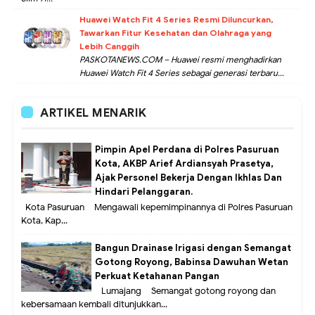
Huawei Watch Fit 4 Series Resmi Diluncurkan,
Tawarkan Fitur Kesehatan dan Olahraga yang
Lebih Canggih
PASKOTANEWS.COM – Huawei resmi menghadirkan
Huawei Watch Fit 4 Series sebagai generasi terbaru...
ARTIKEL MENARIK
Pimpin Apel Perdana di Polres Pasuruan
Kota, AKBP Arief Ardiansyah Prasetya,
Ajak Personel Bekerja Dengan Ikhlas Dan
Hindari Pelanggaran.
Kota Pasuruan – Mengawali kepemimpinannya di Polres Pasuruan
Kota, Kap...
Bangun Drainase Irigasi dengan Semangat
Gotong Royong, Babinsa Dawuhan Wetan
Perkuat Ketahanan Pangan
Lumajang – Semangat gotong royong dan
kebersamaan kembali ditunjukkan...