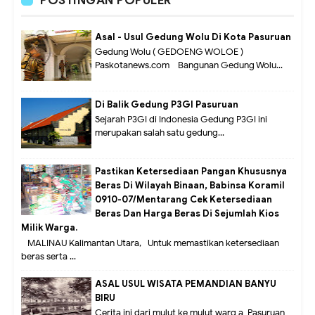
POSTINGAN POPULER
Asal - Usul Gedung Wolu Di Kota Pasuruan
Gedung Wolu ( GEDOENG WOLOE )
Paskotanews.com - Bangunan Gedung Wolu...
Di Balik Gedung P3GI Pasuruan
Sejarah P3GI di Indonesia Gedung P3GI ini
merupakan salah satu gedung...
Pastikan Ketersediaan Pangan Khususnya
Beras Di Wilayah Binaan, Babinsa Koramil
0910-07/Mentarang Cek Ketersediaan
Beras Dan Harga Beras Di Sejumlah Kios
Milik Warga.
MALINAU Kalimantan Utara,- Untuk memastikan ketersediaan
beras serta ...
ASAL USUL WISATA PEMANDIAN BANYU
BIRU
Cerita ini dari mulut ke mulut warg a Pasuruan