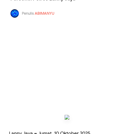
Penulis
ABIMANYU
Lanny Jaya – Jumat, 10 Oktober 2025