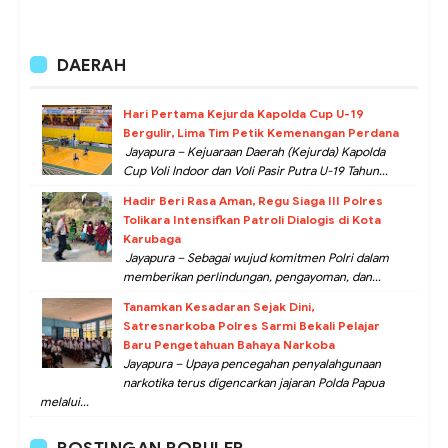
DAERAH
Hari Pertama Kejurda Kapolda Cup U-19
Bergulir, Lima Tim Petik Kemenangan Perdana
Jayapura – Kejuaraan Daerah (Kejurda) Kapolda
Cup Voli Indoor dan Voli Pasir Putra U-19 Tahun...
Hadir Beri Rasa Aman, Regu Siaga III Polres
Tolikara Intensifkan Patroli Dialogis di Kota
Karubaga
Jayapura – Sebagai wujud komitmen Polri dalam
memberikan perlindungan, pengayoman, dan...
Tanamkan Kesadaran Sejak Dini,
Satresnarkoba Polres Sarmi Bekali Pelajar
Baru Pengetahuan Bahaya Narkoba
Jayapura – Upaya pencegahan penyalahgunaan
narkotika terus digencarkan jajaran Polda Papua
melalui...