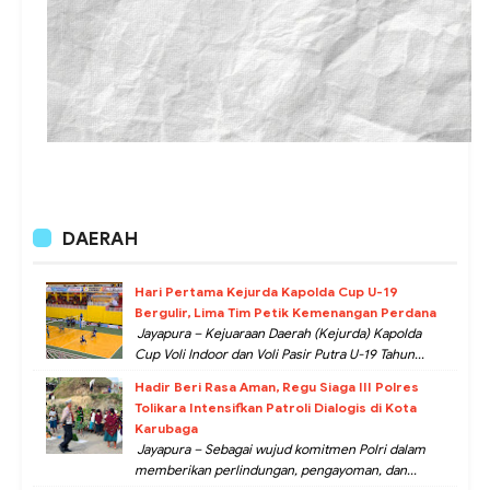
DAERAH
Hari Pertama Kejurda Kapolda Cup U-19
Bergulir, Lima Tim Petik Kemenangan Perdana
Jayapura – Kejuaraan Daerah (Kejurda) Kapolda
Cup Voli Indoor dan Voli Pasir Putra U-19 Tahun...
Hadir Beri Rasa Aman, Regu Siaga III Polres
Tolikara Intensifkan Patroli Dialogis di Kota
Karubaga
Jayapura – Sebagai wujud komitmen Polri dalam
memberikan perlindungan, pengayoman, dan...