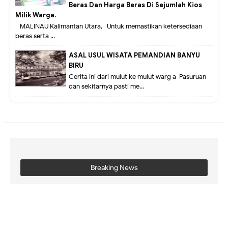
Beras Dan Harga Beras Di Sejumlah Kios
Milik Warga.
MALINAU Kalimantan Utara,- Untuk memastikan ketersediaan
beras serta ...
ASAL USUL WISATA PEMANDIAN BANYU
BIRU
Cerita ini dari mulut ke mulut warg a Pasuruan
dan sekitarnya pasti me...
Breaking News