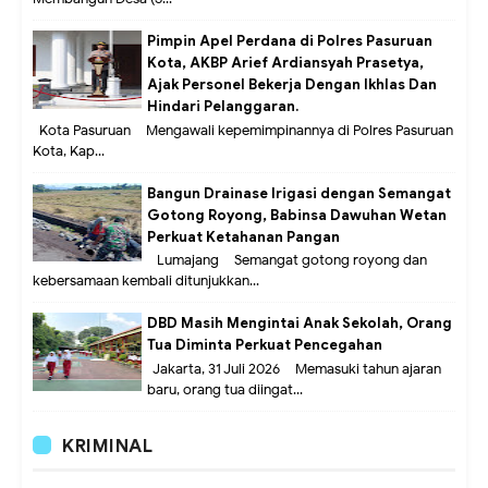
Pimpin Apel Perdana di Polres Pasuruan
Kota, AKBP Arief Ardiansyah Prasetya,
Ajak Personel Bekerja Dengan Ikhlas Dan
Hindari Pelanggaran.
Kota Pasuruan – Mengawali kepemimpinannya di Polres Pasuruan
Kota, Kap...
Bangun Drainase Irigasi dengan Semangat
Gotong Royong, Babinsa Dawuhan Wetan
Perkuat Ketahanan Pangan
Lumajang – Semangat gotong royong dan
kebersamaan kembali ditunjukkan...
DBD Masih Mengintai Anak Sekolah, Orang
Tua Diminta Perkuat Pencegahan
Jakarta, 31 Juli 2026 – Memasuki tahun ajaran
baru, orang tua diingat...
KRIMINAL