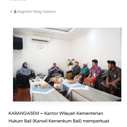
✔
Nugroho Tatag Yuwono
KARANGASEM – Kantor Wilayah Kementerian
Hukum Bali (Kanwil Kemenkum Bali) memperkuat