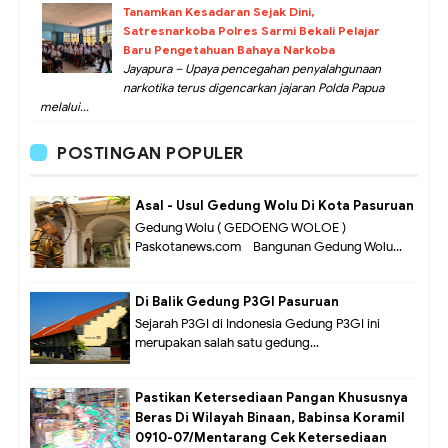
Tanamkan Kesadaran Sejak Dini,
Satresnarkoba Polres Sarmi Bekali Pelajar
Baru Pengetahuan Bahaya Narkoba
Jayapura – Upaya pencegahan penyalahgunaan
narkotika terus digencarkan jajaran Polda Papua
melalui...
POSTINGAN POPULER
Asal - Usul Gedung Wolu Di Kota Pasuruan
Gedung Wolu ( GEDOENG WOLOE )
Paskotanews.com - Bangunan Gedung Wolu...
Di Balik Gedung P3GI Pasuruan
Sejarah P3GI di Indonesia Gedung P3GI ini
merupakan salah satu gedung...
Pastikan Ketersediaan Pangan Khususnya
Beras Di Wilayah Binaan, Babinsa Koramil
0910-07/Mentarang Cek Ketersediaan