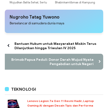
Wujudkan Balita Sehat, Sertu
Bhabinkamtibmas di Kampung
Alvian Zakaria Dampingi Layanan
Asbol Perkuat Sinergi Polisi dan
Posyandu Di Desa Gondang
Masyarakat
Nugroho Tatag Yuwono
Berselancar di samudera dunia maya
Bantuan Hukum untuk Masyarakat Miskin Terus
Dilanjutkan hingga Triwulan IV 2025
Brimob Papua Peduli: Donor Darah Wujud Nyata
Pengabdian untuk Negeri
TEKNOLOGI
Lenovo Legion 7a Gen 11 Resmi Hadir, Laptop
Gaming AI dengan Desain Tipis dan Performa