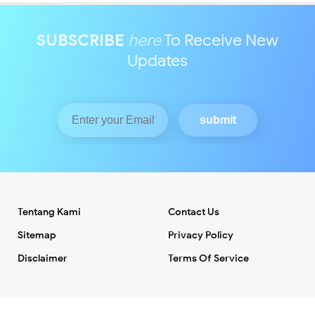
SUBSCRIBE
here
To Receive New
Updates
Tentang Kami
Contact Us
Sitemap
Privacy Policy
Disclaimer
Terms Of Service