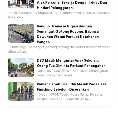
Ajak Personel Bekerja Dengan Ikhlas Dan
Hindari Pelanggaran.
Kota Pasuruan – Mengawali kepemimpinannya di Polres Pasuruan
Kota, Kap...
Bangun Drainase Irigasi dengan
Semangat Gotong Royong, Babinsa
Dawuhan Wetan Perkuat Ketahanan
Pangan
Lumajang – Semangat gotong royong dan kebersamaan kembali
ditunjukkan...
DBD Masih Mengintai Anak Sekolah,
Orang Tua Diminta Perkuat Pencegahan
Jakarta, 31 Juli 2026 – Memasuki tahun ajaran
baru, orang tua diingat...
Rumah Bapak Sirajudin Masuk Pada Fase
Finishing Sebelum Diserahkan
Kodim 0904/Paser, Muara Samu. Personel
Satgas TMMD ke 129 Kodim 0904/...