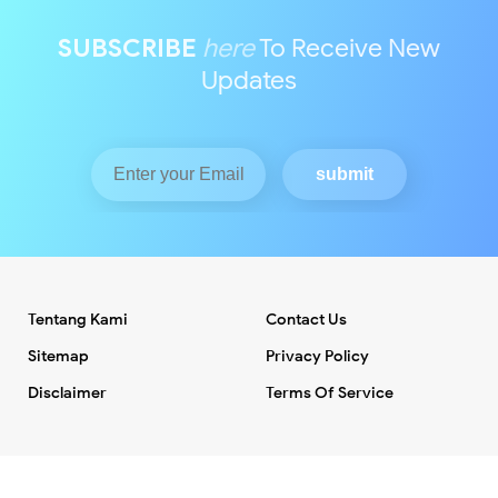
SUBSCRIBE
here
To Receive New
Updates
Tentang Kami
Contact Us
Sitemap
Privacy Policy
Disclaimer
Terms Of Service