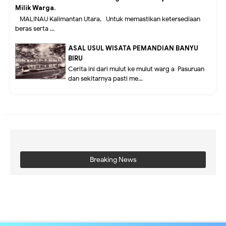
Milik Warga.
MALINAU Kalimantan Utara,- Untuk memastikan ketersediaan
beras serta ...
ASAL USUL WISATA PEMANDIAN BANYU
BIRU
Cerita ini dari mulut ke mulut warg a Pasuruan
dan sekitarnya pasti me...
Breaking News