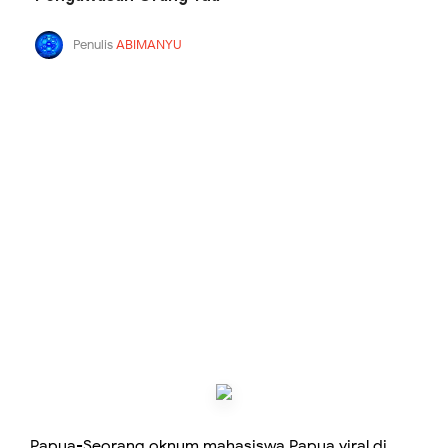
Penulis
ABIMANYU
Papua-Seorang oknum mahasiswa Papua viral di