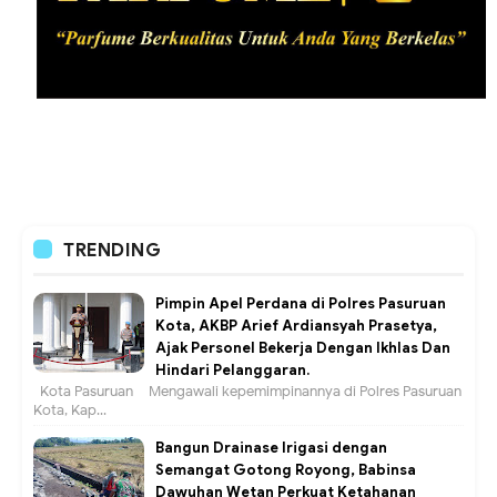
TRENDING
Pimpin Apel Perdana di Polres Pasuruan
Kota, AKBP Arief Ardiansyah Prasetya,
Ajak Personel Bekerja Dengan Ikhlas Dan
Hindari Pelanggaran.
Kota Pasuruan – Mengawali kepemimpinannya di Polres Pasuruan
Kota, Kap...
Bangun Drainase Irigasi dengan
Semangat Gotong Royong, Babinsa
Dawuhan Wetan Perkuat Ketahanan