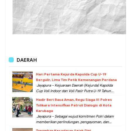
DAERAH
Hari Pertama Kejurda Kapolda Cup U-19
Bergulir, Lima Tim Petik Kemenangan Perdana
Jayapura – Kejuaraan Daerah (Kejurda) Kapolda
Cup Voli Indoor dan Voli Pasir Putra U-19 Tahun...
Hadir Beri Rasa Aman, Regu Siaga III Polres
Tolikara Intensifkan Patroli Dialogis di Kota
Karubaga
Jayapura – Sebagai wujud komitmen Polri dalam
memberikan perlindungan, pengayoman, dan...
Tanamkan Kesadaran Sejak Dini,