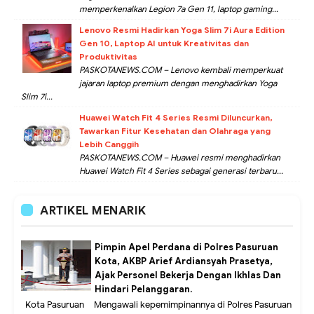
memperkenalkan Legion 7a Gen 11, laptop gaming...
Lenovo Resmi Hadirkan Yoga Slim 7i Aura Edition
Gen 10, Laptop AI untuk Kreativitas dan
Produktivitas
PASKOTANEWS.COM – Lenovo kembali memperkuat
jajaran laptop premium dengan menghadirkan Yoga
Slim 7i...
Huawei Watch Fit 4 Series Resmi Diluncurkan,
Tawarkan Fitur Kesehatan dan Olahraga yang
Lebih Canggih
PASKOTANEWS.COM – Huawei resmi menghadirkan
Huawei Watch Fit 4 Series sebagai generasi terbaru...
ARTIKEL MENARIK
Pimpin Apel Perdana di Polres Pasuruan
Kota, AKBP Arief Ardiansyah Prasetya,
Ajak Personel Bekerja Dengan Ikhlas Dan
Hindari Pelanggaran.
Kota Pasuruan – Mengawali kepemimpinannya di Polres Pasuruan