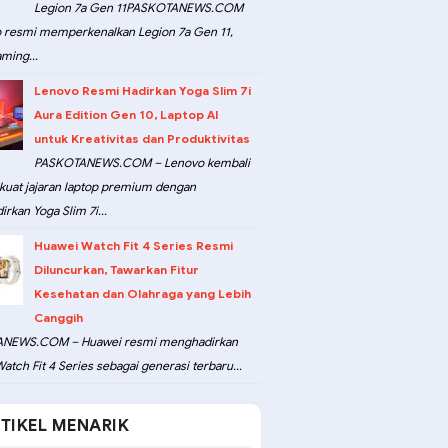
Legion 7a Gen 11PASKOTANEWS.COM
 resmi memperkenalkan Legion 7a Gen 11,
ming...
Lenovo Resmi Hadirkan Yoga Slim 7i
Aura Edition Gen 10, Laptop AI
untuk Kreativitas dan Produktivitas
PASKOTANEWS.COM – Lenovo kembali
at jajaran laptop premium dengan
rkan Yoga Slim 7i...
Huawei Watch Fit 4 Series Resmi
Diluncurkan, Tawarkan Fitur
Kesehatan dan Olahraga yang Lebih
Canggih
NEWS.COM – Huawei resmi menghadirkan
atch Fit 4 Series sebagai generasi terbaru...
TIKEL MENARIK