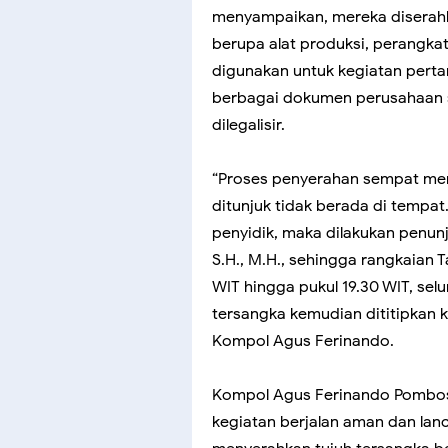
menyampaikan, mereka diserah
berupa alat produksi, perangkat
digunakan untuk kegiatan pertam
berbagai dokumen perusahaan s
dilegalisir.
“Proses penyerahan sempat men
ditunjuk tidak berada di tempat
penyidik, maka dilakukan penun
S.H., M.H., sehingga rangkaian T
WIT hingga pukul 19.30 WIT, selu
tersangka kemudian dititipkan ke
Kompol Agus Ferinando.
Kompol Agus Ferinando Pombo
kegiatan berjalan aman dan lanca