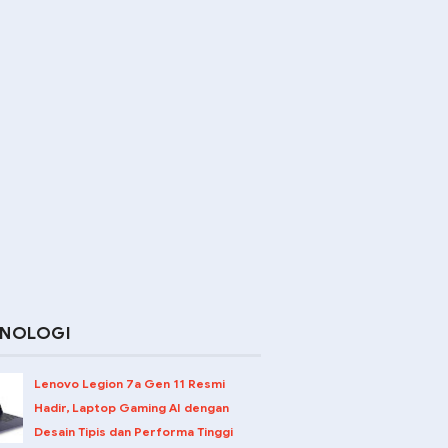
KNOLOGI
Lenovo Legion 7a Gen 11 Resmi
Hadir, Laptop Gaming AI dengan
Desain Tipis dan Performa Tinggi