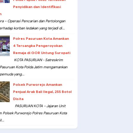
Penyidikan dan Identifikasi
n
ra – Operasi Pencarian dan Pertolongan
erhadap korban ledakan yang terjadi di...
Polres Pasuruan Kota Amankan
4 Tersangka Pengeroyokan
Remaja di GOR Untung Suropati
KOTA PASURUAN - Satreskrim
 Pasuruan Kota Polda Jatim mengamankan
pemuda yang...
Polsek Purworejo Amankan
Penjual Arak Bali Ilegal, 255 Botol
Disita
PASURUAN KOTA – Jajaran Unit
m Polsek Purworejo Polres Pasuruan Kota
...