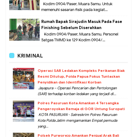
Kodim 0904/Paser, Muara Samu. Untuk
memenuhi sasaran fisik pada kegiat...
Rumah Bapak Sirajudin Masuk Pada Fase
Finishing Sebelum Diserahkan
Kodim 0904/Paser, Muara Samu. Personel
Satgas TMMD ke 129 Kodim 0904/...
KRIMINAL
Operasi SAR Ledakan Kompleks Perikanan Biak
Resmi Ditutup, Polda Papua Fokus Tuntaskan
Penyidikan dan Identifikasi Korban
Jayapura – Operasi Pencarian dan Pertolongan
(SAR) terhadap korban ledakan yang terjadi di...
Polres Pasuruan Kota Amankan 4 Tersangka
Pengeroyokan Remaja di GOR Untung Suropati
KOTA PASURUAN - Satreskrim Polres Pasuruan
Kota Polda Jatim mengamankan Empat pemuda
yang...
Polsek Purworejo Amankan Penjual Arak Bali