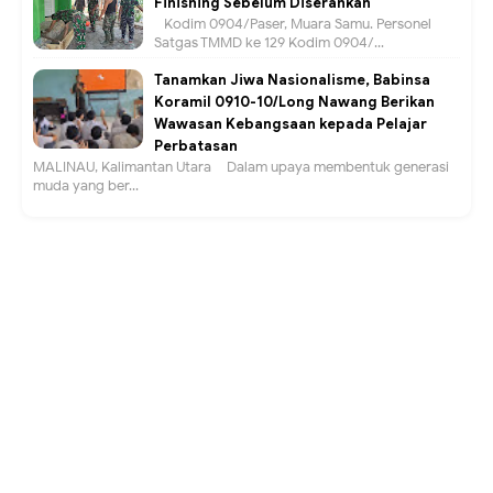
Finishing Sebelum Diserahkan
Kodim 0904/Paser, Muara Samu. Personel
Satgas TMMD ke 129 Kodim 0904/...
Tanamkan Jiwa Nasionalisme, Babinsa
Koramil 0910-10/Long Nawang Berikan
Wawasan Kebangsaan kepada Pelajar
Perbatasan
MALINAU, Kalimantan Utara – Dalam upaya membentuk generasi
muda yang ber...