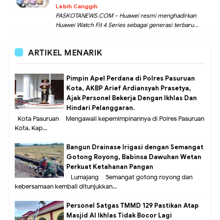
Lebih Canggih
PASKOTANEWS.COM – Huawei resmi menghadirkan
Huawei Watch Fit 4 Series sebagai generasi terbaru...
ARTIKEL MENARIK
Pimpin Apel Perdana di Polres Pasuruan
Kota, AKBP Arief Ardiansyah Prasetya,
Ajak Personel Bekerja Dengan Ikhlas Dan
Hindari Pelanggaran.
Kota Pasuruan – Mengawali kepemimpinannya di Polres Pasuruan
Kota, Kap...
Bangun Drainase Irigasi dengan Semangat
Gotong Royong, Babinsa Dawuhan Wetan
Perkuat Ketahanan Pangan
Lumajang – Semangat gotong royong dan
kebersamaan kembali ditunjukkan...
Personel Satgas TMMD 129 Pastikan Atap
Masjid Al Ikhlas Tidak Bocor Lagi