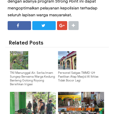
dengan adanya program Strong Point ini dapat
mengoptimalkan pelayanan kepolisian terhadap
seluruh lapisan warga masyarakat.
SHARE
SHARE
Related Posts
TNI Manunggal Air, Serka Imam
Personel Satgas TMMD 129
Sungep Bersama Warga Kedung
Pastikan Atap Masjid Al Ikhlas
Banteng Gotong Royong
Tidak Bocor Lagi
Bersihkan Irigasi