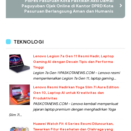
Polres Pasuruan Kota Pastikan Aksi Damai
Paguyuban Ojek Online di Kantor DPRD Kota
Pasuruan Berlangsung Aman dan Humanis
TEKNOLOGI
Lenovo Legion 7a Gen 11 Resmi Hadir, Laptop
Gaming AI dengan Desain Tipis dan Performa
Tinggi
Legion 7a Gen 11PASKOTANEWS.COM – Lenovo resmi
memperkenalkan Legion 7a Gen 11, laptop gaming...
Lenovo Resmi Hadirkan Yoga Slim 7i Aura Edition
Gen 10, Laptop AI untuk Kreativitas dan
Produktivitas
PASKOTANEWS.COM – Lenovo kembali memperkuat
jajaran laptop premium dengan menghadirkan Yoga
Slim 7i...
Huawei Watch Fit 4 Series Resmi Diluncurkan,
Tawarkan Fitur Kesehatan dan Olahraga yang