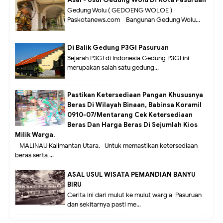
Gedung Wolu ( GEDOENG WOLOE )
Paskotanews.com - Bangunan Gedung Wolu...
Di Balik Gedung P3GI Pasuruan
Sejarah P3GI di Indonesia Gedung P3GI ini
merupakan salah satu gedung...
Pastikan Ketersediaan Pangan Khususnya
Beras Di Wilayah Binaan, Babinsa Koramil
0910-07/Mentarang Cek Ketersediaan
Beras Dan Harga Beras Di Sejumlah Kios
Milik Warga.
MALINAU Kalimantan Utara,- Untuk memastikan ketersediaan
beras serta ...
ASAL USUL WISATA PEMANDIAN BANYU
BIRU
Cerita ini dari mulut ke mulut warg a Pasuruan
dan sekitarnya pasti me...