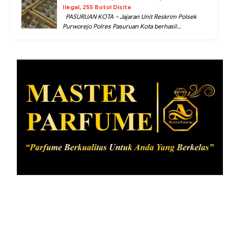
Ilegal, 255 Botol Disita
PASURUAN KOTA – Jajaran Unit Reskrim Polsek
Purworejo Polres Pasuruan Kota berhasil...