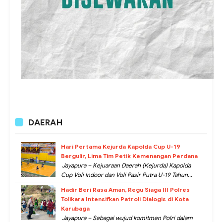
DAERAH
Hari Pertama Kejurda Kapolda Cup U-19
Bergulir, Lima Tim Petik Kemenangan Perdana
Jayapura – Kejuaraan Daerah (Kejurda) Kapolda
Cup Voli Indoor dan Voli Pasir Putra U-19 Tahun...
Hadir Beri Rasa Aman, Regu Siaga III Polres
Tolikara Intensifkan Patroli Dialogis di Kota
Karubaga
Jayapura – Sebagai wujud komitmen Polri dalam