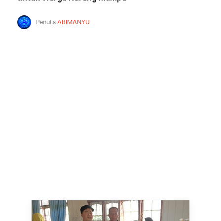
Penulis
ABIMANYU