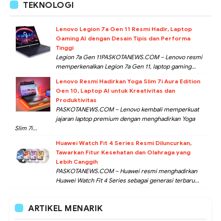
TEKNOLOGI
Lenovo Legion 7a Gen 11 Resmi Hadir, Laptop
Gaming AI dengan Desain Tipis dan Performa
Tinggi
Legion 7a Gen 11PASKOTANEWS.COM – Lenovo resmi
memperkenalkan Legion 7a Gen 11, laptop gaming...
Lenovo Resmi Hadirkan Yoga Slim 7i Aura Edition
Gen 10, Laptop AI untuk Kreativitas dan
Produktivitas
PASKOTANEWS.COM – Lenovo kembali memperkuat
jajaran laptop premium dengan menghadirkan Yoga
Slim 7i...
Huawei Watch Fit 4 Series Resmi Diluncurkan,
Tawarkan Fitur Kesehatan dan Olahraga yang
Lebih Canggih
PASKOTANEWS.COM – Huawei resmi menghadirkan
Huawei Watch Fit 4 Series sebagai generasi terbaru...
ARTIKEL MENARIK