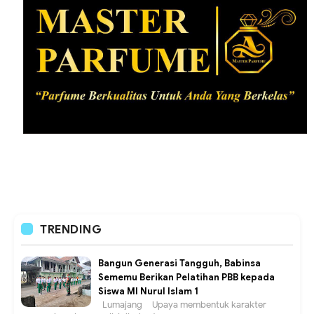
TRENDING
Bangun Generasi Tangguh, Babinsa
Sememu Berikan Pelatihan PBB kepada
Siswa MI Nurul Islam 1
Lumajang – Upaya membentuk karakter