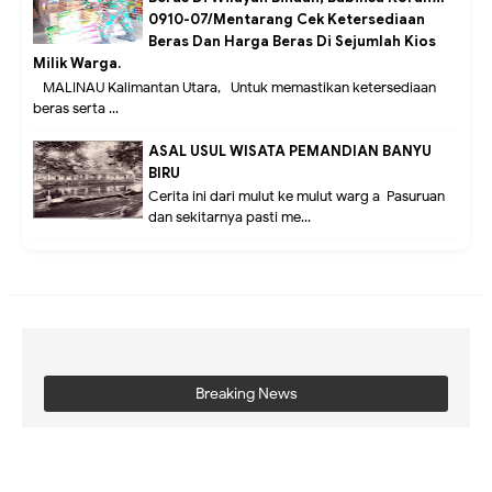
0910-07/Mentarang Cek Ketersediaan
Beras Dan Harga Beras Di Sejumlah Kios
Milik Warga.
MALINAU Kalimantan Utara,- Untuk memastikan ketersediaan
beras serta ...
ASAL USUL WISATA PEMANDIAN BANYU
BIRU
Cerita ini dari mulut ke mulut warg a Pasuruan
dan sekitarnya pasti me...
Breaking News