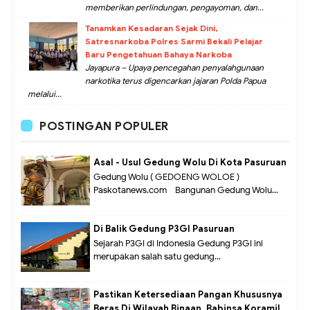
memberikan perlindungan, pengayoman, dan...
Tanamkan Kesadaran Sejak Dini,
Satresnarkoba Polres Sarmi Bekali Pelajar
Baru Pengetahuan Bahaya Narkoba
Jayapura – Upaya pencegahan penyalahgunaan
narkotika terus digencarkan jajaran Polda Papua
melalui...
POSTINGAN POPULER
Asal - Usul Gedung Wolu Di Kota Pasuruan
Gedung Wolu ( GEDOENG WOLOE )
Paskotanews.com - Bangunan Gedung Wolu...
Di Balik Gedung P3GI Pasuruan
Sejarah P3GI di Indonesia Gedung P3GI ini
merupakan salah satu gedung...
Pastikan Ketersediaan Pangan Khususnya
Beras Di Wilayah Binaan, Babinsa Koramil