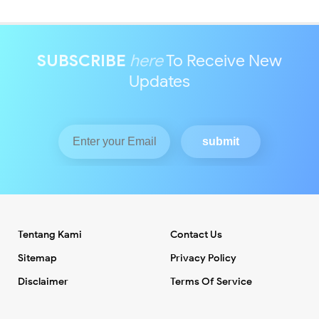
SUBSCRIBE
here
To Receive New
Updates
Tentang Kami
Contact Us
Sitemap
Privacy Policy
Disclaimer
Terms Of Service