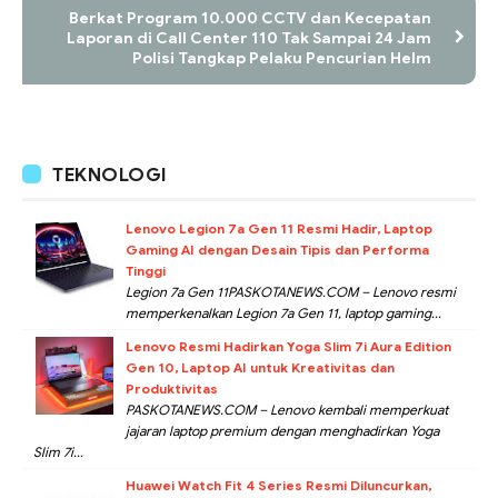
Berkat Program 10.000 CCTV dan Kecepatan
Laporan di Call Center 110 Tak Sampai 24 Jam
Polisi Tangkap Pelaku Pencurian Helm
TEKNOLOGI
Lenovo Legion 7a Gen 11 Resmi Hadir, Laptop
Gaming AI dengan Desain Tipis dan Performa
Tinggi
Legion 7a Gen 11PASKOTANEWS.COM – Lenovo resmi
memperkenalkan Legion 7a Gen 11, laptop gaming...
Lenovo Resmi Hadirkan Yoga Slim 7i Aura Edition
Gen 10, Laptop AI untuk Kreativitas dan
Produktivitas
PASKOTANEWS.COM – Lenovo kembali memperkuat
jajaran laptop premium dengan menghadirkan Yoga
Slim 7i...
Huawei Watch Fit 4 Series Resmi Diluncurkan,