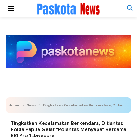
Home
News
Tingkatkan Keselamatan Berkendara, Ditlantas Polda Papua Gelar "Polantas Menyapa" Bersama RRI Pro 1 Jayapura
Tingkatkan Keselamatan Berkendara, Ditlantas
Polda Papua Gelar "Polantas Menyapa" Bersama
RRI Pro 1 Jayapura