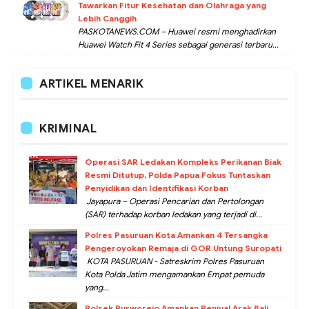
Tawarkan Fitur Kesehatan dan Olahraga yang
Lebih Canggih
PASKOTANEWS.COM – Huawei resmi menghadirkan
Huawei Watch Fit 4 Series sebagai generasi terbaru...
ARTIKEL MENARIK
KRIMINAL
Operasi SAR Ledakan Kompleks Perikanan Biak
Resmi Ditutup, Polda Papua Fokus Tuntaskan
Penyidikan dan Identifikasi Korban
Jayapura – Operasi Pencarian dan Pertolongan
(SAR) terhadap korban ledakan yang terjadi di...
Polres Pasuruan Kota Amankan 4 Tersangka
Pengeroyokan Remaja di GOR Untung Suropati
KOTA PASURUAN - Satreskrim Polres Pasuruan
Kota Polda Jatim mengamankan Empat pemuda
yang...
Polsek Purworejo Amankan Penjual Arak Bali