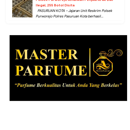
Ilegal, 255 Botol Disita
PASURUAN KOTA – Jajaran Unit Reskrim Polsek
Purworejo Polres Pasuruan Kota berhasil...