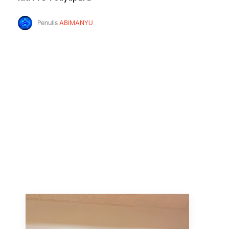
Penulis
ABIMANYU