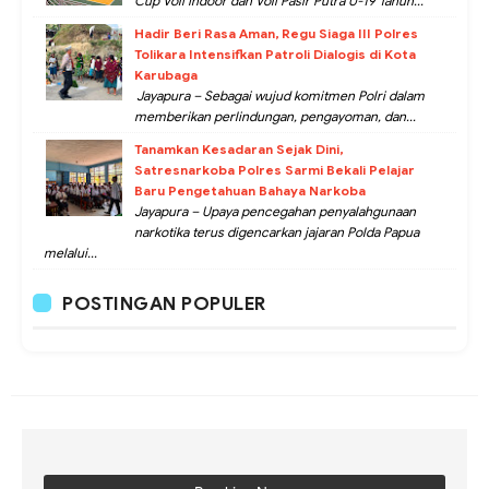
Cup Voli Indoor dan Voli Pasir Putra U-19 Tahun...
Hadir Beri Rasa Aman, Regu Siaga III Polres
Tolikara Intensifkan Patroli Dialogis di Kota
Karubaga
Jayapura – Sebagai wujud komitmen Polri dalam
memberikan perlindungan, pengayoman, dan...
Tanamkan Kesadaran Sejak Dini,
Satresnarkoba Polres Sarmi Bekali Pelajar
Baru Pengetahuan Bahaya Narkoba
Jayapura – Upaya pencegahan penyalahgunaan
narkotika terus digencarkan jajaran Polda Papua
melalui...
POSTINGAN POPULER