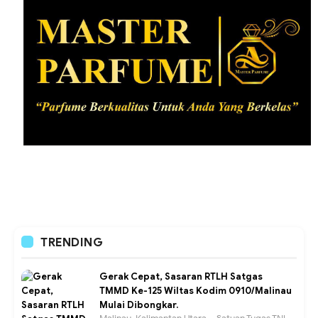
TRENDING
Gerak Cepat, Sasaran RTLH Satgas
TMMD Ke-125 Wiltas Kodim 0910/Malinau
Mulai Dibongkar.