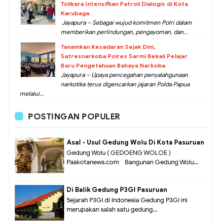
Tolikara Intensifkan Patroli Dialogis di Kota
Karubaga
Jayapura – Sebagai wujud komitmen Polri dalam
memberikan perlindungan, pengayoman, dan...
Tanamkan Kesadaran Sejak Dini,
Satresnarkoba Polres Sarmi Bekali Pelajar
Baru Pengetahuan Bahaya Narkoba
Jayapura – Upaya pencegahan penyalahgunaan
narkotika terus digencarkan jajaran Polda Papua
melalui...
POSTINGAN POPULER
Asal - Usul Gedung Wolu Di Kota Pasuruan
Gedung Wolu ( GEDOENG WOLOE )
Paskotanews.com - Bangunan Gedung Wolu...
Di Balik Gedung P3GI Pasuruan
Sejarah P3GI di Indonesia Gedung P3GI ini
merupakan salah satu gedung...