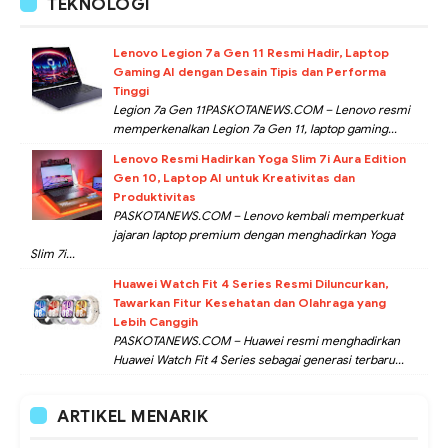
TEKNOLOGI
Lenovo Legion 7a Gen 11 Resmi Hadir, Laptop
Gaming AI dengan Desain Tipis dan Performa
Tinggi
Legion 7a Gen 11PASKOTANEWS.COM – Lenovo resmi
memperkenalkan Legion 7a Gen 11, laptop gaming...
Lenovo Resmi Hadirkan Yoga Slim 7i Aura Edition
Gen 10, Laptop AI untuk Kreativitas dan
Produktivitas
PASKOTANEWS.COM – Lenovo kembali memperkuat
jajaran laptop premium dengan menghadirkan Yoga
Slim 7i...
Huawei Watch Fit 4 Series Resmi Diluncurkan,
Tawarkan Fitur Kesehatan dan Olahraga yang
Lebih Canggih
PASKOTANEWS.COM – Huawei resmi menghadirkan
Huawei Watch Fit 4 Series sebagai generasi terbaru...
ARTIKEL MENARIK