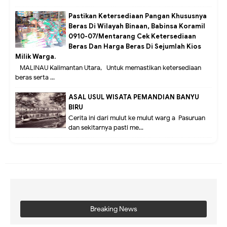
Pastikan Ketersediaan Pangan Khususnya
Beras Di Wilayah Binaan, Babinsa Koramil
0910-07/Mentarang Cek Ketersediaan
Beras Dan Harga Beras Di Sejumlah Kios
Milik Warga.
MALINAU Kalimantan Utara,- Untuk memastikan ketersediaan
beras serta ...
ASAL USUL WISATA PEMANDIAN BANYU
BIRU
Cerita ini dari mulut ke mulut warg a Pasuruan
dan sekitarnya pasti me...
Breaking News