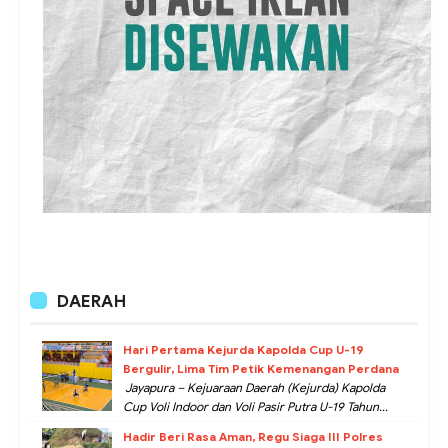
DAERAH
Hari Pertama Kejurda Kapolda Cup U-19
Bergulir, Lima Tim Petik Kemenangan Perdana
Jayapura – Kejuaraan Daerah (Kejurda) Kapolda
Cup Voli Indoor dan Voli Pasir Putra U-19 Tahun...
Hadir Beri Rasa Aman, Regu Siaga III Polres