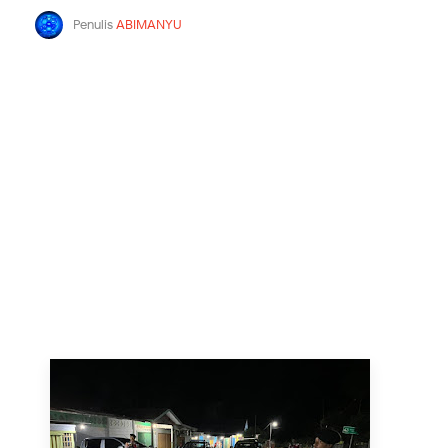
Penulis
ABIMANYU