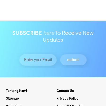
SUBSCRIBE
here
To Receive New
Updates
Tentang Kami
Contact Us
Sitemap
Privacy Policy