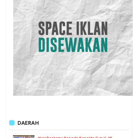
DAERAH
Hari Pertama Kejurda Kapolda Cup U-19