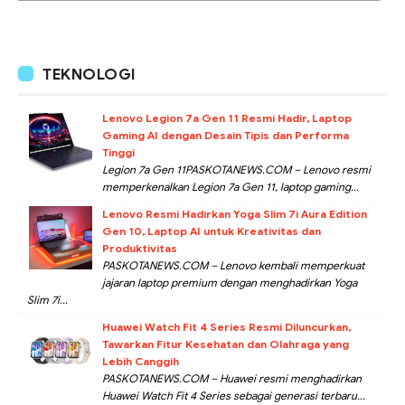
TEKNOLOGI
Lenovo Legion 7a Gen 11 Resmi Hadir, Laptop
Gaming AI dengan Desain Tipis dan Performa
Tinggi
Legion 7a Gen 11PASKOTANEWS.COM – Lenovo resmi
memperkenalkan Legion 7a Gen 11, laptop gaming...
Lenovo Resmi Hadirkan Yoga Slim 7i Aura Edition
Gen 10, Laptop AI untuk Kreativitas dan
Produktivitas
PASKOTANEWS.COM – Lenovo kembali memperkuat
jajaran laptop premium dengan menghadirkan Yoga
Slim 7i...
Huawei Watch Fit 4 Series Resmi Diluncurkan,
Tawarkan Fitur Kesehatan dan Olahraga yang
Lebih Canggih
PASKOTANEWS.COM – Huawei resmi menghadirkan
Huawei Watch Fit 4 Series sebagai generasi terbaru...