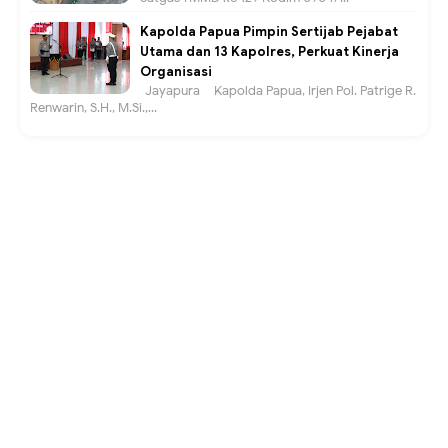
Kapolda Papua Pimpin Sertijab Pejabat
Utama dan 13 Kapolres, Perkuat Kinerja
Organisasi
Jayapura – Kapolda Papua, Irjen Pol. Patrige R.
Renwarin, S.H., M.Si.,...