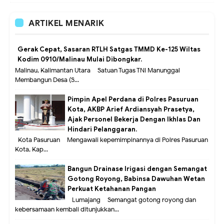
ARTIKEL MENARIK
Gerak Cepat, Sasaran RTLH Satgas TMMD Ke-125 Wiltas
Kodim 0910/Malinau Mulai Dibongkar.
Malinau, Kalimantan Utara – Satuan Tugas TNI Manunggal
Membangun Desa (S...
Pimpin Apel Perdana di Polres Pasuruan
Kota, AKBP Arief Ardiansyah Prasetya,
Ajak Personel Bekerja Dengan Ikhlas Dan
Hindari Pelanggaran.
Kota Pasuruan – Mengawali kepemimpinannya di Polres Pasuruan
Kota, Kap...
Bangun Drainase Irigasi dengan Semangat
Gotong Royong, Babinsa Dawuhan Wetan
Perkuat Ketahanan Pangan
Lumajang – Semangat gotong royong dan
kebersamaan kembali ditunjukkan...