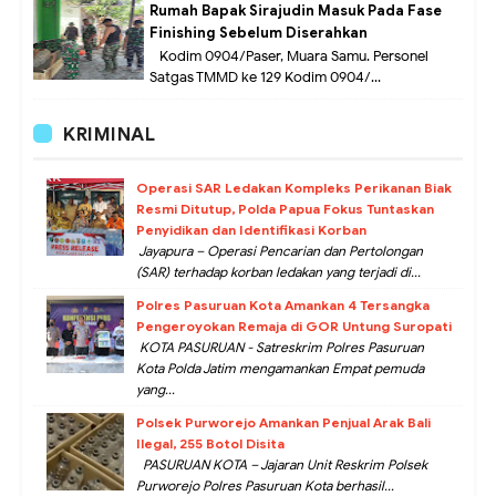
Rumah Bapak Sirajudin Masuk Pada Fase
Finishing Sebelum Diserahkan
Kodim 0904/Paser, Muara Samu. Personel
Satgas TMMD ke 129 Kodim 0904/...
KRIMINAL
Operasi SAR Ledakan Kompleks Perikanan Biak
Resmi Ditutup, Polda Papua Fokus Tuntaskan
Penyidikan dan Identifikasi Korban
Jayapura – Operasi Pencarian dan Pertolongan
(SAR) terhadap korban ledakan yang terjadi di...
Polres Pasuruan Kota Amankan 4 Tersangka
Pengeroyokan Remaja di GOR Untung Suropati
KOTA PASURUAN - Satreskrim Polres Pasuruan
Kota Polda Jatim mengamankan Empat pemuda
yang...
Polsek Purworejo Amankan Penjual Arak Bali
Ilegal, 255 Botol Disita
PASURUAN KOTA – Jajaran Unit Reskrim Polsek
Purworejo Polres Pasuruan Kota berhasil...