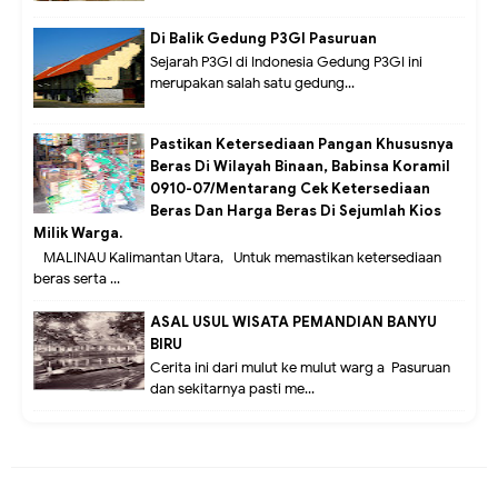
Di Balik Gedung P3GI Pasuruan
Sejarah P3GI di Indonesia Gedung P3GI ini
merupakan salah satu gedung...
Pastikan Ketersediaan Pangan Khususnya
Beras Di Wilayah Binaan, Babinsa Koramil
0910-07/Mentarang Cek Ketersediaan
Beras Dan Harga Beras Di Sejumlah Kios
Milik Warga.
MALINAU Kalimantan Utara,- Untuk memastikan ketersediaan
beras serta ...
ASAL USUL WISATA PEMANDIAN BANYU
BIRU
Cerita ini dari mulut ke mulut warg a Pasuruan
dan sekitarnya pasti me...