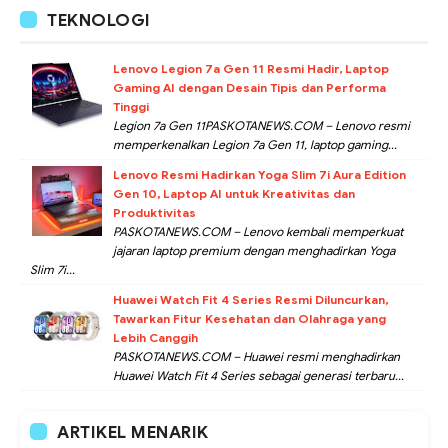
TEKNOLOGI
Lenovo Legion 7a Gen 11 Resmi Hadir, Laptop
Gaming AI dengan Desain Tipis dan Performa
Tinggi
Legion 7a Gen 11PASKOTANEWS.COM – Lenovo resmi
memperkenalkan Legion 7a Gen 11, laptop gaming...
Lenovo Resmi Hadirkan Yoga Slim 7i Aura Edition
Gen 10, Laptop AI untuk Kreativitas dan
Produktivitas
PASKOTANEWS.COM – Lenovo kembali memperkuat
jajaran laptop premium dengan menghadirkan Yoga
Slim 7i...
Huawei Watch Fit 4 Series Resmi Diluncurkan,
Tawarkan Fitur Kesehatan dan Olahraga yang
Lebih Canggih
PASKOTANEWS.COM – Huawei resmi menghadirkan
Huawei Watch Fit 4 Series sebagai generasi terbaru...
ARTIKEL MENARIK