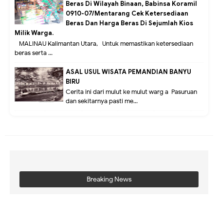
Beras Di Wilayah Binaan, Babinsa Koramil
0910-07/Mentarang Cek Ketersediaan
Beras Dan Harga Beras Di Sejumlah Kios
Milik Warga.
MALINAU Kalimantan Utara,- Untuk memastikan ketersediaan
beras serta ...
ASAL USUL WISATA PEMANDIAN BANYU
BIRU
Cerita ini dari mulut ke mulut warg a Pasuruan
dan sekitarnya pasti me...
Breaking News