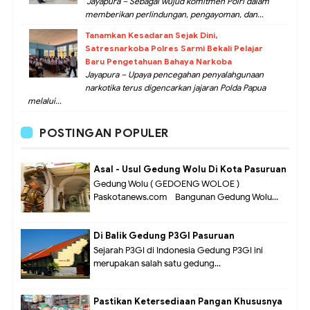
Jayapura – Sebagai wujud komitmen Polri dalam
memberikan perlindungan, pengayoman, dan...
Tanamkan Kesadaran Sejak Dini,
Satresnarkoba Polres Sarmi Bekali Pelajar
Baru Pengetahuan Bahaya Narkoba
Jayapura – Upaya pencegahan penyalahgunaan
narkotika terus digencarkan jajaran Polda Papua
melalui...
POSTINGAN POPULER
Asal - Usul Gedung Wolu Di Kota Pasuruan
Gedung Wolu ( GEDOENG WOLOE )
Paskotanews.com - Bangunan Gedung Wolu...
Di Balik Gedung P3GI Pasuruan
Sejarah P3GI di Indonesia Gedung P3GI ini
merupakan salah satu gedung...
Pastikan Ketersediaan Pangan Khususnya