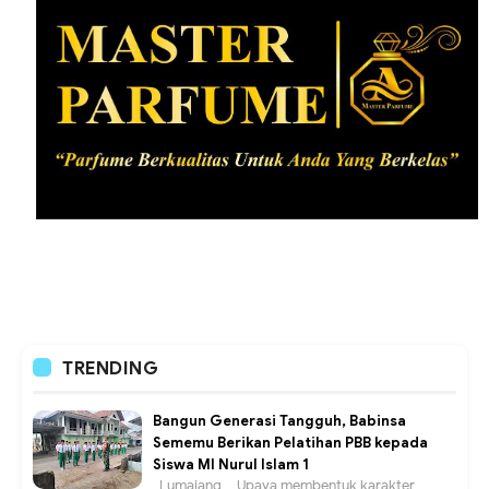
TRENDING
Bangun Generasi Tangguh, Babinsa
Sememu Berikan Pelatihan PBB kepada
Siswa MI Nurul Islam 1
Lumajang – Upaya membentuk karakter