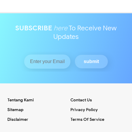
SUBSCRIBE
here
To Receive New
Updates
Tentang Kami
Contact Us
Sitemap
Privacy Policy
Disclaimer
Terms Of Service