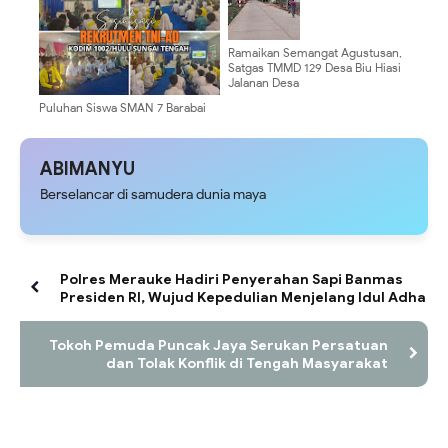
Ramaikan Semangat Agustusan,
Satgas TMMD 129 Desa Biu Hiasi
Jalanan Desa
Puluhan Siswa SMAN 7 Barabai
Antusias Ikuti Sosialisasi
Rekrutmen TNI AD
ABIMANYU
Berselancar di samudera dunia maya
Polres Merauke Hadiri Penyerahan Sapi Banmas
Presiden RI, Wujud Kepedulian Menjelang Idul Adha
Tokoh Pemuda Puncak Jaya Serukan Persatuan
dan Tolak Konflik di Tengah Masyarakat