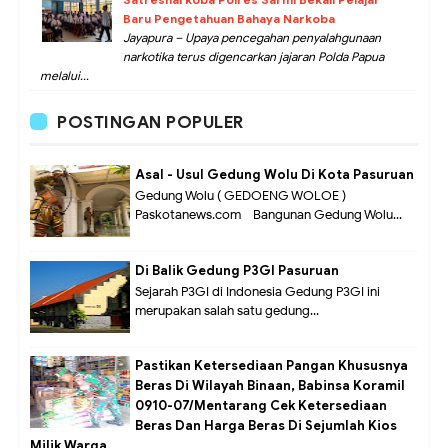
Baru Pengetahuan Bahaya Narkoba
Jayapura – Upaya pencegahan penyalahgunaan
narkotika terus digencarkan jajaran Polda Papua
melalui...
POSTINGAN POPULER
Asal - Usul Gedung Wolu Di Kota Pasuruan
Gedung Wolu ( GEDOENG WOLOE )
Paskotanews.com - Bangunan Gedung Wolu...
Di Balik Gedung P3GI Pasuruan
Sejarah P3GI di Indonesia Gedung P3GI ini
merupakan salah satu gedung...
Pastikan Ketersediaan Pangan Khususnya
Beras Di Wilayah Binaan, Babinsa Koramil
0910-07/Mentarang Cek Ketersediaan
Beras Dan Harga Beras Di Sejumlah Kios
Milik Warga.