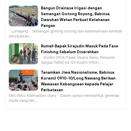
Bangun Drainase Irigasi dengan
Semangat Gotong Royong, Babinsa
Dawuhan Wetan Perkuat Ketahanan
Pangan
Lumajang – Semangat gotong royong dan kebersamaan kembali
ditunjukkan...
Rumah Bapak Sirajudin Masuk Pada Fase
Finishing Sebelum Diserahkan
Kodim 0904/Paser, Muara Samu. Personel
Satgas TMMD ke 129 Kodim 0904/...
Tanamkan Jiwa Nasionalisme, Babinsa
Koramil 0910-10/Long Nawang Berikan
Wawasan Kebangsaan kepada Pelajar
Perbatasan
MALINAU, Kalimantan Utara – Dalam upaya membentuk generasi
muda yang ber...