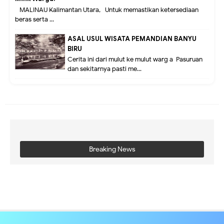
MALINAU Kalimantan Utara,- Untuk memastikan ketersediaan
beras serta ...
ASAL USUL WISATA PEMANDIAN BANYU
BIRU
Cerita ini dari mulut ke mulut warg a Pasuruan
dan sekitarnya pasti me...
Breaking News