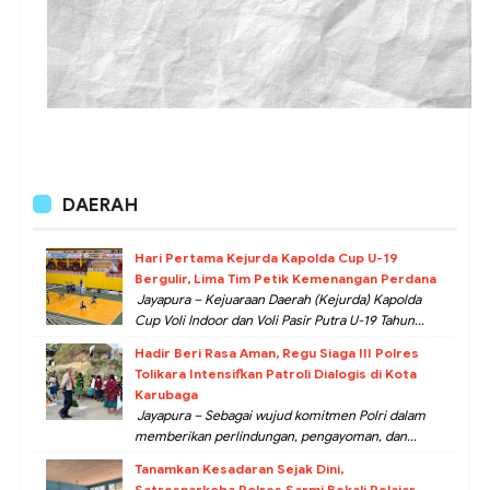
DAERAH
Hari Pertama Kejurda Kapolda Cup U-19
Bergulir, Lima Tim Petik Kemenangan Perdana
Jayapura – Kejuaraan Daerah (Kejurda) Kapolda
Cup Voli Indoor dan Voli Pasir Putra U-19 Tahun...
Hadir Beri Rasa Aman, Regu Siaga III Polres
Tolikara Intensifkan Patroli Dialogis di Kota
Karubaga
Jayapura – Sebagai wujud komitmen Polri dalam
memberikan perlindungan, pengayoman, dan...
Tanamkan Kesadaran Sejak Dini,
Satresnarkoba Polres Sarmi Bekali Pelajar