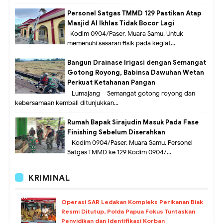
Personel Satgas TMMD 129 Pastikan Atap
Masjid Al Ikhlas Tidak Bocor Lagi
Kodim 0904/Paser, Muara Samu. Untuk
memenuhi sasaran fisik pada kegiat...
Bangun Drainase Irigasi dengan Semangat
Gotong Royong, Babinsa Dawuhan Wetan
Perkuat Ketahanan Pangan
Lumajang – Semangat gotong royong dan
kebersamaan kembali ditunjukkan...
Rumah Bapak Sirajudin Masuk Pada Fase
Finishing Sebelum Diserahkan
Kodim 0904/Paser, Muara Samu. Personel
Satgas TMMD ke 129 Kodim 0904/...
KRIMINAL
Operasi SAR Ledakan Kompleks Perikanan Biak
Resmi Ditutup, Polda Papua Fokus Tuntaskan
Penyidikan dan Identifikasi Korban