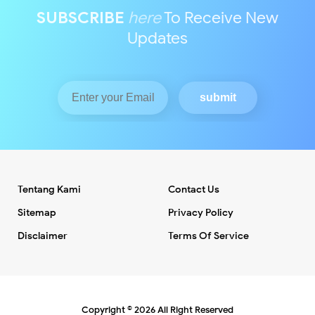
SUBSCRIBE
here
To Receive New
Updates
Tentang Kami
Contact Us
Sitemap
Privacy Policy
Disclaimer
Terms Of Service
Copyright ©
2026
All Right Reserved