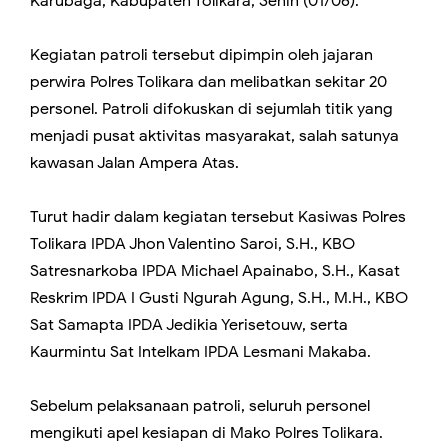
Karubaga, Kabupaten Tolikara, Senin (01/06).
Kegiatan patroli tersebut dipimpin oleh jajaran
perwira Polres Tolikara dan melibatkan sekitar 20
personel. Patroli difokuskan di sejumlah titik yang
menjadi pusat aktivitas masyarakat, salah satunya
kawasan Jalan Ampera Atas.
Turut hadir dalam kegiatan tersebut Kasiwas Polres
Tolikara IPDA Jhon Valentino Saroi, S.H., KBO
Satresnarkoba IPDA Michael Apainabo, S.H., Kasat
Reskrim IPDA I Gusti Ngurah Agung, S.H., M.H., KBO
Sat Samapta IPDA Jedikia Yerisetouw, serta
Kaurmintu Sat Intelkam IPDA Lesmani Makaba.
Sebelum pelaksanaan patroli, seluruh personel
mengikuti apel kesiapan di Mako Polres Tolikara.