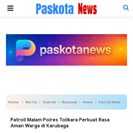
Home
Berita
Daerah
Nasional
News
Patroli Malam Polres Tolikara Perkuat Rasa Aman Warga di Karubaga
Patroli Malam Polres Tolikara Perkuat Rasa
Aman Warga di Karubaga