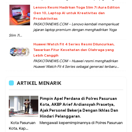
Lenovo Resmi Hadirkan Yoga Slim 7i Aura Edition
Gen 10, Laptop AI untuk Kreativitas dan
Produktivitas
PASKOTANEWS.COM – Lenovo kembali memperkuat
jajaran laptop premium dengan menghadirkan Yoga
Slim 7i...
Huawei Watch Fit 4 Series Resmi Diluncurkan,
Tawarkan Fitur Kesehatan dan Olahraga yang
Lebih Canggih
PASKOTANEWS.COM – Huawei resmi menghadirkan
Huawei Watch Fit 4 Series sebagai generasi terbaru...
ARTIKEL MENARIK
Pimpin Apel Perdana di Polres Pasuruan
Kota, AKBP Arief Ardiansyah Prasetya,
Ajak Personel Bekerja Dengan Ikhlas Dan
Hindari Pelanggaran.
Kota Pasuruan – Mengawali kepemimpinannya di Polres Pasuruan
Kota, Kap...