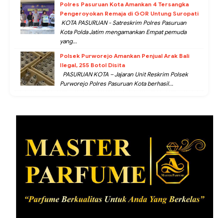
Polres Pasuruan Kota Amankan 4 Tersangka
Pengeroyokan Remaja di GOR Untung Suropati
KOTA PASURUAN - Satreskrim Polres Pasuruan
Kota Polda Jatim mengamankan Empat pemuda
yang...
Polsek Purworejo Amankan Penjual Arak Bali
Ilegal, 255 Botol Disita
PASURUAN KOTA – Jajaran Unit Reskrim Polsek
Purworejo Polres Pasuruan Kota berhasil...