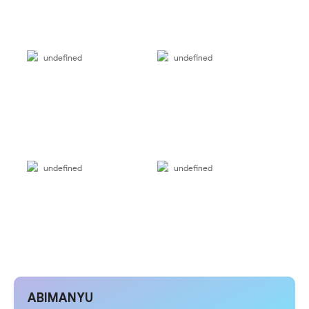
undefined
undefined
undefined
undefined
ABIMANYU