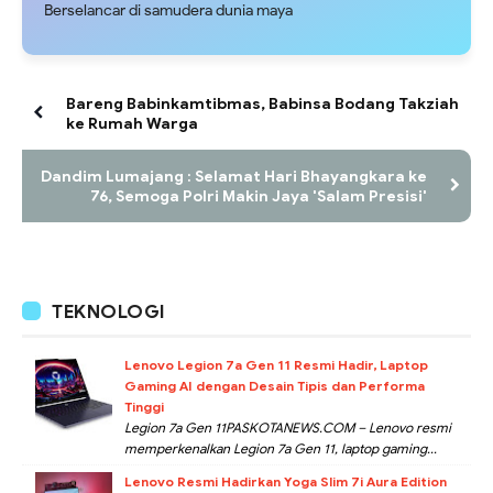
Berselancar di samudera dunia maya
Bareng Babinkamtibmas, Babinsa Bodang Takziah
ke Rumah Warga
Dandim Lumajang : Selamat Hari Bhayangkara ke
76, Semoga Polri Makin Jaya 'Salam Presisi'
TEKNOLOGI
Lenovo Legion 7a Gen 11 Resmi Hadir, Laptop
Gaming AI dengan Desain Tipis dan Performa
Tinggi
Legion 7a Gen 11PASKOTANEWS.COM – Lenovo resmi
memperkenalkan Legion 7a Gen 11, laptop gaming...
Lenovo Resmi Hadirkan Yoga Slim 7i Aura Edition