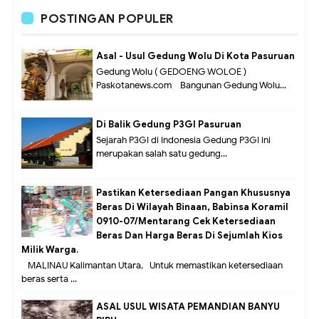
POSTINGAN POPULER
Asal - Usul Gedung Wolu Di Kota Pasuruan
Gedung Wolu ( GEDOENG WOLOE )
Paskotanews.com - Bangunan Gedung Wolu...
Di Balik Gedung P3GI Pasuruan
Sejarah P3GI di Indonesia Gedung P3GI ini
merupakan salah satu gedung...
Pastikan Ketersediaan Pangan Khususnya
Beras Di Wilayah Binaan, Babinsa Koramil
0910-07/Mentarang Cek Ketersediaan
Beras Dan Harga Beras Di Sejumlah Kios
Milik Warga.
MALINAU Kalimantan Utara,- Untuk memastikan ketersediaan
beras serta ...
ASAL USUL WISATA PEMANDIAN BANYU