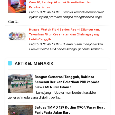
Gen 10, Laptop AI untuk Kreativitas dan
Produktivitas
PASKOTANEWS.COM – Lenovo kembali memperkuat
jajaran laptop premium dengan menghadirkan Yoga
Slim 7i...
Huawei Watch Fit 4 Series Resmi Diluncurkan,
Tawarkan Fitur Kesehatan dan Olahraga yang
Lebih Canggih
PASKOTANEWS.COM – Huawei resmi menghadirkan
Huawei Watch Fit 4 Series sebagai generasi terbaru...
ARTIKEL MENARIK
Bangun Generasi Tangguh, Babinsa
Sememu Berikan Pelatihan PBB kepada
Siswa MI Nurul Islam 1
Lumajang – Upaya membentuk karakter
generasi muda yang disiplin, berta...
Satgas TMMD 129 Kodim 0904/Paser Buat
Parit Pada Jalan Baru