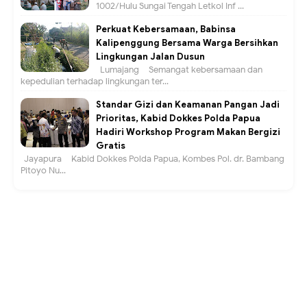
1002/Hulu Sungai Tengah Letkol Inf ...
Perkuat Kebersamaan, Babinsa
Kalipenggung Bersama Warga Bersihkan
Lingkungan Jalan Dusun
Lumajang – Semangat kebersamaan dan
kepedulian terhadap lingkungan ter...
Standar Gizi dan Keamanan Pangan Jadi
Prioritas, Kabid Dokkes Polda Papua
Hadiri Workshop Program Makan Bergizi
Gratis
Jayapura – Kabid Dokkes Polda Papua, Kombes Pol. dr. Bambang
Pitoyo Nu...