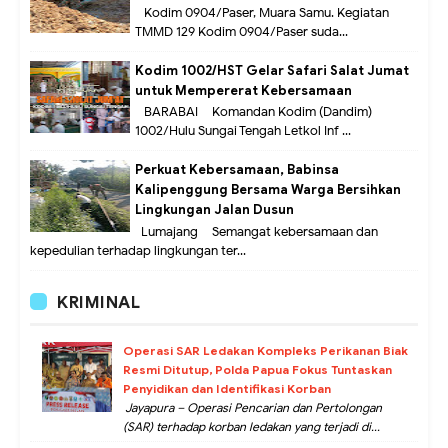
Kodim 0904/Paser, Muara Samu. Kegiatan
TMMD 129 Kodim 0904/Paser suda...
Kodim 1002/HST Gelar Safari Salat Jumat
untuk Mempererat Kebersamaan
BARABAI – Komandan Kodim (Dandim)
1002/Hulu Sungai Tengah Letkol Inf ...
Perkuat Kebersamaan, Babinsa
Kalipenggung Bersama Warga Bersihkan
Lingkungan Jalan Dusun
Lumajang – Semangat kebersamaan dan
kepedulian terhadap lingkungan ter...
KRIMINAL
Operasi SAR Ledakan Kompleks Perikanan Biak
Resmi Ditutup, Polda Papua Fokus Tuntaskan
Penyidikan dan Identifikasi Korban
Jayapura – Operasi Pencarian dan Pertolongan
(SAR) terhadap korban ledakan yang terjadi di...