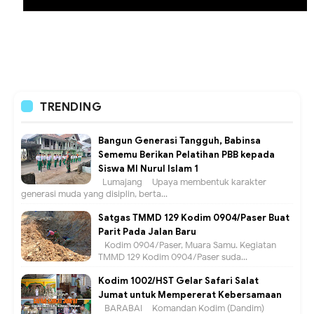
TRENDING
Bangun Generasi Tangguh, Babinsa
Sememu Berikan Pelatihan PBB kepada
Siswa MI Nurul Islam 1
Lumajang – Upaya membentuk karakter
generasi muda yang disiplin, berta...
Satgas TMMD 129 Kodim 0904/Paser Buat
Parit Pada Jalan Baru
Kodim 0904/Paser, Muara Samu. Kegiatan
TMMD 129 Kodim 0904/Paser suda...
Kodim 1002/HST Gelar Safari Salat
Jumat untuk Mempererat Kebersamaan
BARABAI – Komandan Kodim (Dandim)