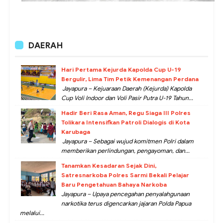
DAERAH
Hari Pertama Kejurda Kapolda Cup U-19
Bergulir, Lima Tim Petik Kemenangan Perdana
Jayapura – Kejuaraan Daerah (Kejurda) Kapolda
Cup Voli Indoor dan Voli Pasir Putra U-19 Tahun...
Hadir Beri Rasa Aman, Regu Siaga III Polres
Tolikara Intensifkan Patroli Dialogis di Kota
Karubaga
Jayapura – Sebagai wujud komitmen Polri dalam
memberikan perlindungan, pengayoman, dan...
Tanamkan Kesadaran Sejak Dini,
Satresnarkoba Polres Sarmi Bekali Pelajar
Baru Pengetahuan Bahaya Narkoba
Jayapura – Upaya pencegahan penyalahgunaan
narkotika terus digencarkan jajaran Polda Papua
melalui...