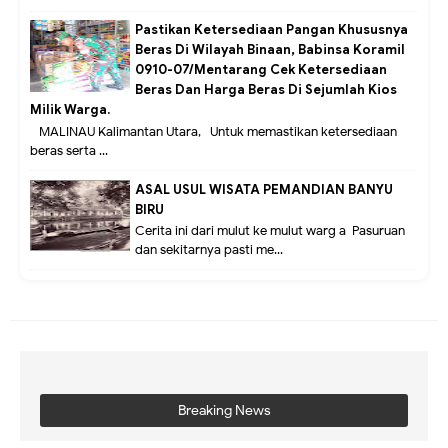
Pastikan Ketersediaan Pangan Khususnya
Beras Di Wilayah Binaan, Babinsa Koramil
0910-07/Mentarang Cek Ketersediaan
Beras Dan Harga Beras Di Sejumlah Kios
Milik Warga.
MALINAU Kalimantan Utara,- Untuk memastikan ketersediaan
beras serta ...
ASAL USUL WISATA PEMANDIAN BANYU
BIRU
Cerita ini dari mulut ke mulut warg a Pasuruan
dan sekitarnya pasti me...
Breaking News