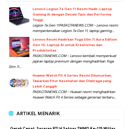
Lenovo Legion 7a Gen 11 Resmi Hadir, Laptop
Gaming AI dengan Desain Tipis dan Performa
Tinggi
Legion 7a Gen 11PASKOTANEWS.COM – Lenovo resmi
memperkenalkan Legion 7a Gen 11, laptop gaming...
Lenovo Resmi Hadirkan Yoga Slim 7i Aura Edition
Gen 10, Laptop AI untuk Kreativitas dan
Produktivitas
PASKOTANEWS.COM – Lenovo kembali memperkuat
jajaran laptop premium dengan menghadirkan Yoga
Slim 7i...
Huawei Watch Fit 4 Series Resmi Diluncurkan,
Tawarkan Fitur Kesehatan dan Olahraga yang
Lebih Canggih
PASKOTANEWS.COM – Huawei resmi menghadirkan
Huawei Watch Fit 4 Series sebagai generasi terbaru...
ARTIKEL MENARIK
Gerak Cepat, Sasaran RTLH Satgas TMMD Ke-125 Wiltas