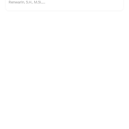
Renwarin, S.H., M.Si.,...