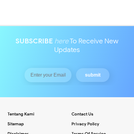
SUBSCRIBE
here
To Receive New
Updates
Tentang Kami
Contact Us
Sitemap
Privacy Policy
Disclaimer
Terms Of Service